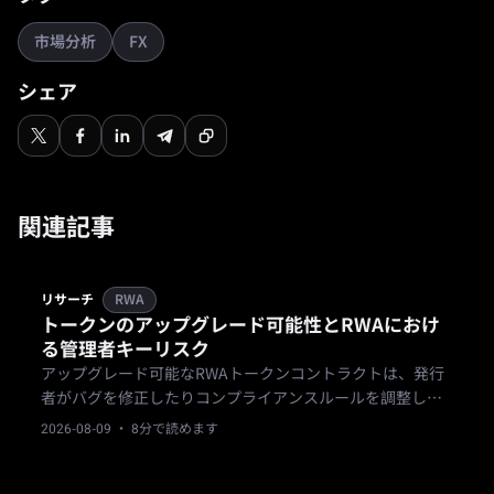
市場分析
FX
シェア
関連記事
リサーチ
RWA
トークンのアップグレード可能性とRWAにおけ
る管理者キーリスク
アップグレード可能なRWAトークンコントラクトは、発行
者がバグを修正したりコンプライアンスルールを調整した
りすることを可能にしますが、管理者キーを保持する者で
2026-08-09
· 8分で読めます
あれば誰でもコントラクトの動作を変更できるというリス
クがあります。