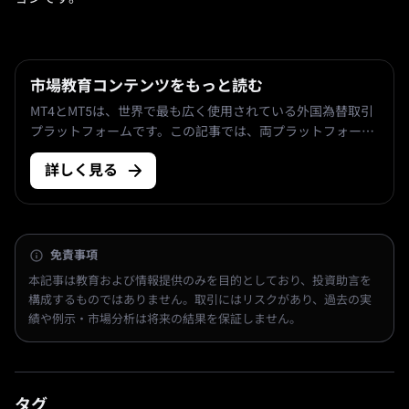
市場教育コンテンツをもっと読む
MT4とMT5は、世界で最も広く使用されている外国為替取引
プラットフォームです。この記事では、両プラットフォーム
の主な機能、利点、制限事項を総合的に比較し、情報に基づ
詳しく見る
いた選択を支援します。
免責事項
本記事は教育および情報提供のみを目的としており、投資助言を
構成するものではありません。取引にはリスクがあり、過去の実
績や例示・市場分析は将来の結果を保証しません。
タグ