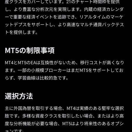
産クラスをカバーしています。21のチャート時間枠を提供
し、より豊富な分析次元を実現します。内蔵の経済カレンダ
ーで重要な経済イベントを追跡でき、リアルタイムのマーケ
ットデプスをサポートし、より高速なマルチ通貨バックテス
トを提供します。
MT5の制限事項
MT4とMT5のEAは互換性がないため、移行コストが高くなり
ます。一部の小規模ブローカーはまだMT5をサポートしてお
らず、学習曲線は比較的急です。
選択方法
主に外国為替を取引する場合、MT4は実績のある堅牢な選択
肢です。多様な資産クラスを取引したい場合、またはより高
度な分析機能が必要な場合、MT5はより将来性のあるオプシ
ョンです。