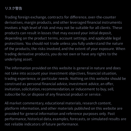
リスク警告
Trading foreign exchange, contracts for difference, over-the-counter
derivatives, margin products, and other leveraged financial instruments
involves a high level of risk and may not be suitable for all clients. These
products can result in losses that may exceed your initial deposit,
depending on the product terms, account settings, and applicable legal
protections. You should not trade unless you fully understand the nature
of the products, the risks involved, and the extent of your exposure. When
trading derivative products, you do not own or have any rights to the
underlying asset.
The information provided on this website is general in nature and does
not take into account your investment objectives, financial situation,
trading experience, or particular needs. Nothing on this website should be
construed as personal financial advice, investment advice, an offer,
invitation, solicitation, recommendation, or inducement to buy, sell,
subscribe for, or dispose of any financial product or service.
All market commentary, educational materials, research content,
platform information, and other materials published on this website are
provided for general information and reference purposes only. Past
performance, historical data, examples, forecasts, or simulated results are
not reliable indicators of future performance.