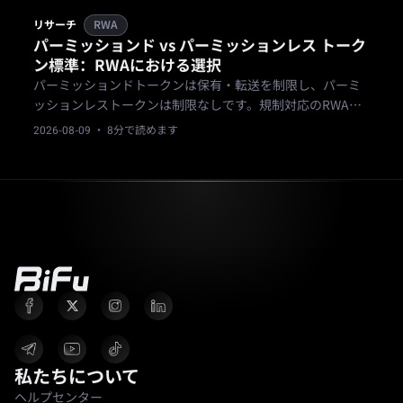
リサーチ
RWA
パーミッションド vs パーミッションレス トーク
ン標準：RWAにおける選択
パーミッションドトークンは保有・転送を制限し、パーミ
ッションレストークンは制限なしです。規制対応のRWA証
券では、発行体が保有者を管理できるパーミッションド標
2026-08-09
· 8分で読めます
準が採用される理由を解説します。
私たちについて
ヘルプセンター