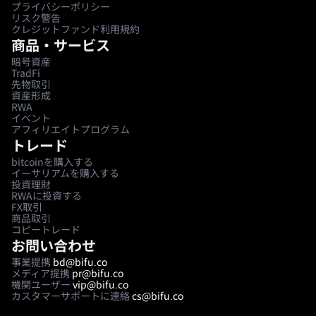
プライバシーポリシー
リスク警告
クレジットファンド利用規約
商品・サービス
暗号資産
TradFi
先物取引
資産形成
RWA
イベント
アフィリエイトプログラム
トレード
bitcoinを購入する
イーサリアムを購入する
投資理財
RWAに投資する
FX取引
商品取引
コピートレード
お問い合わせ
事業提携
bd@bifu.co
メディア提携
pr@bifu.co
機関ユーザー
vip@bifu.co
カスタマーサポートに連絡
cs@bifu.co