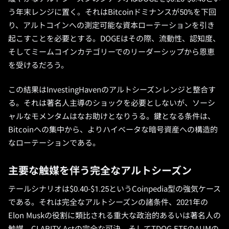
う年末レンジに置く。それはBitcoinドミナンスが50%を下回
り、アルトコインへの測定可能な資本ローテーションを引き
起こすことを必要とする。DOGEはその際、流動性、認知度、
そしてミームコインカテゴリーでのリーダーシップから恩恵
を受けるだろう。
この結果はInvestingHavenのアルトシーズンレンジと整合す
る。それは著名人主導のショックを必要としないが、ソーシ
ャルなモメンタムはなお助けとなりうる。鍵となる条件は、
Bitcoinへの集中から、よりハイベータな暗号資産への構造的
なローテーションである。
主要な触媒を伴う完全なアルトシーズン
テールシナリオは$0.40-$1.25というCoinpedia型の強気ケース
である。それは完全なアルトシーズンの諸条件、2021年の
Elon Muskの役割に類比される重大な政治的あるいは著名人の