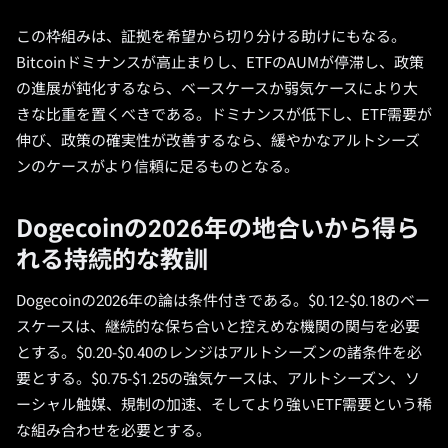
この枠組みは、証拠を希望から切り分ける助けにもなる。
Bitcoinドミナンスが高止まりし、ETFのAUMが停滞し、政策
の進展が鈍化するなら、ベースケースか弱気ケースにより大
きな比重を置くべきである。ドミナンスが低下し、ETF需要が
伸び、政策の確実性が改善するなら、緩やかなアルトシーズ
ンのケースがより信頼に足るものとなる。
Dogecoinの2026年の地合いから得ら
れる持続的な教訓
Dogecoinの2026年の論は条件付きである。$0.12-$0.18のベー
スケースは、継続的な保ち合いと控えめな機関の関与を必要
とする。$0.20-$0.40のレンジはアルトシーズンの諸条件を必
要とする。$0.75-$1.25の強気ケースは、アルトシーズン、ソ
ーシャル触媒、規制の加速、そしてより強いETF需要という稀
な組み合わせを必要とする。