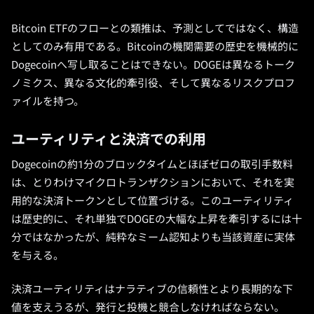
Bitcoin ETFのフローとの類推は、予測としてではなく、構造
としてのみ有用である。Bitcoinの機関需要の歴史を機械的に
Dogecoinへ写し取ることはできない。DOGEは異なるトーク
ノミクス、異なる文化的牽引役、そして異なるリスクプロフ
ァイルを持つ。
ユーティリティと決済での利用
Dogecoinの約1分のブロックタイムとほぼゼロの取引手数料
は、とりわけマイクロトランザクションにおいて、それを実
用的な決済トークンとして位置づける。このユーティリティ
は歴史的に、それ単独でDOGEの大幅な上昇を牽引するには十
分ではなかったが、純粋なミーム認知よりも当該資産に実体
を与える。
決済ユーティリティはナラティブの信頼性とより長期的な下
値を支えうるが、発行と投機と競合しなければならない。