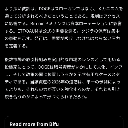
より深い教訓は、DOGEはスローガンではなく、メカニズムを
通じて分析されるべきだということである。規制はアクセス
に影響する。Bitcoinドミナンスは資本ローテーションに影響
する。ETFのAUMは公式の需要を測る。クジラの保有は集中
の挙動を示す。発行は、需要が吸収しなければならない圧力
を定義する。
複数市場の取引枠組みを実用的な市場のレンズとして用いる
投機家にとって、DOGEは暗号資産がいかにして文化、インフ
ラ、そして政策の間に位置しうるかを示す有用なケーススタ
ディである。当該資産の2026年の道筋は、単一の予測によっ
てよりも、それらの力が互いを強化するのか、それとも引き
裂き合うのかによって形づくられるだろう。
Read more from Bifu