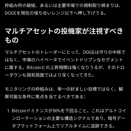
枠組み所の破綻、あるいは主要市場での規制取り締まりは、
DOGEを現在の保ち合いレンジ以下へ押し下げうる。
マルチアセットの投機家が注視すべき
もの
マルチアセットのトレーダーにとって、DOGEは守りの中核で
はなく、市場のハイベータでイベントドリブンなセグメント
に属する。Bitcoinとの上昇相関は強くなりうるが、そのドロ
ーダウンも弱気局面ではより深くなってきた。
モニタリングの枠組みは、単一の好ましい目標ではなく、観
察可能な条件に焦点を当てるべきである：
Bitcoinドミナンスが50%を下回ること。これはアルトコイ
ンローテーションの主要な構造シグナルであり、暗号デー
タプラットフォーム上でリアルタイムに追跡できる。