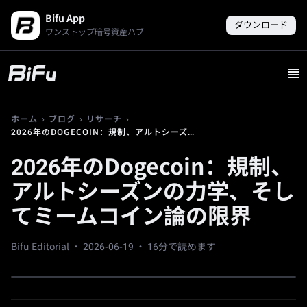
Bifu App
ダウンロード
ワンストップ暗号資産ハブ
›
›
›
ホーム
ブログ
リサーチ
2026年のDOGECOIN：規制、アルトシーズンの力学、そしてミームコイン論の限界
2026年のDogecoin：規制、
アルトシーズンの力学、そし
てミームコイン論の限界
Bifu Editorial ·
2026-06-19
· 16分で読めます