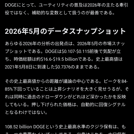
DOGEにとって、ユーティリティの普及は2026年の主たる牽引
役ではなく、補助的な変数として扱うのが最善である。
2026年5月のデータスナップショット
あらゆる2026年の分析の出発点は、2026年5月の市場スナッ
プショットである。DOGEは$0.107-$0.115前後で気配が立
ち、時価総額は約$16.6-$19.5 billionである。史上最高値は
2021年5月8日に到達した$0.7376のままである。
その史上最高値からの距離が議論の中心である。ピークを84-
85%下回っていることは上昇シナリオを大きく見せうるが、そ
れは同時に過去のドローダウンがどれほど深かったかを反映
してもいる。押し下げられた価格は、自動的に回復シグナル
となるわけではない。
108.52 billion DOGEという史上最高水準のクジラ保有は、も