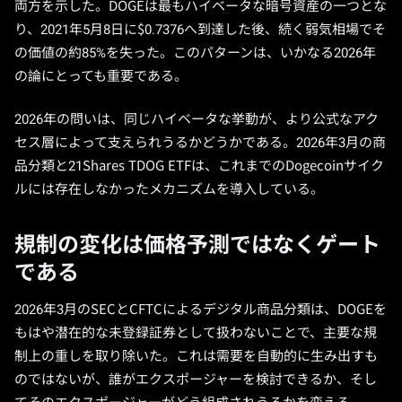
両方を示した。DOGEは最もハイベータな暗号資産の一つとな
り、2021年5月8日に$0.7376へ到達した後、続く弱気相場でそ
の価値の約85%を失った。このパターンは、いかなる2026年
の論にとっても重要である。
2026年の問いは、同じハイベータな挙動が、より公式なアク
セス層によって支えられうるかどうかである。2026年3月の商
品分類と21Shares TDOG ETFは、これまでのDogecoinサイク
ルには存在しなかったメカニズムを導入している。
規制の変化は価格予測ではなくゲート
である
2026年3月のSECとCFTCによるデジタル商品分類は、DOGEを
もはや潜在的な未登録証券として扱わないことで、主要な規
制上の重しを取り除いた。これは需要を自動的に生み出すも
のではないが、誰がエクスポージャーを検討できるか、そし