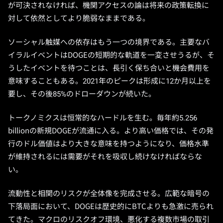
が可決されなければ、機関アクセスの論は将来の政策転換に
対して依然としてより脆弱なままである。
ソーシャル触媒への依存はもう一つの境界である。主要なバ
イラルイベントはDOGEの短期的な軌道を一変させうるが、そ
うしたイベントを待つことは、長引く保ち合いと機会費用を
意味することもある。2021年のピークは形成に12か月以上を
要し、その後85%のドローダウンが続いた。
トークノミクスは恒常的なハードルを生む。毎年約5.256
billionの新規DOGEが流通に入る。より高い価格では、その発
行のドル価値はより大きな意味を持つようになり、価格水準
が維持されるには需要がそれを吸収し続けなければならな
い。
流動性と相関のリスクが全体像を完成させる。広範な暗号の
下落局面において、DOGEは歴史的にBTCよりも急激に売られ
てきた。マクロのリスクオフ環境、悪化する複数市場の取引