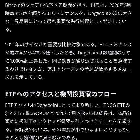
Bitcoinのシェアが低下する期間を指す。出典は、2026年5月
時点で50%を超えるBTCドミナンスを、Dogecoinの次の大き
な上昇局面にとって最も重要な先行指標として特定してい
る。
2021年のサイクルが重要な比較対象である。BTCドミナンス
が約70%から40%へ低下したとき、Dogecoinは数週間のうち
に1,000%超上昇した。同じ動きが繰り返されることを意味す
るわけではないが、アルトシーズンの予測が依拠するメカニ
ズムを示している。
ETFへのアクセスと機関投資家のフロー
ETFチャネルはDogecoinにとってより新しい。TDOG ETFの
$14.28 millionのAUMと2026年3月以来の54%成長は、商品分
類後に規制下のアクセスが需要を引きつけうることを示唆す
る。未解決の問いは、その需要が小さいままにとどまるか、
それとも複利的に膨らむかである。