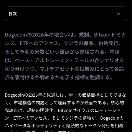
目次
Dogecoinの2026年の地合いは、規制、Bitcoinドミナ
ンス、ETFへのアクセス、クジラの保有、供給発行、
そして予測の分散という観点から整理される。本稿
は、ベース・アルトシーズン・テールの各シナリオを
切り分けつつ、マルチアセットの投機家にとって各論
点を裏付けるか弱めるかを示す指標を強調する。
Dogecoinの2026年の見通しは、単一の価格目標としてではな
く、市場構造の問題として理解するのが最善である。核心的
な論点は、規制の明確化、Bitcoinサイクルのローテーショ
ン、ETFへのアクセス、そしてクジラの蓄積が、Dogecoinの
ハイベータなボラティリティと継続的なトークン発行を相殺