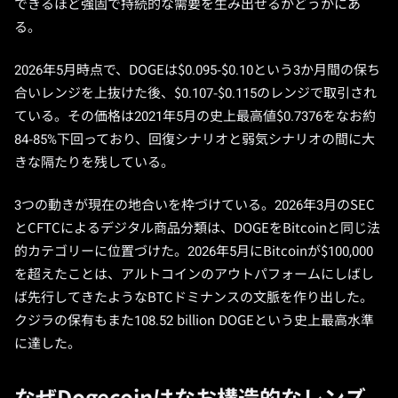
できるほど強固で持続的な需要を生み出せるかどうかにあ
る。
2026年5月時点で、DOGEは$0.095-$0.10という3か月間の保ち
合いレンジを上抜けた後、$0.107-$0.115のレンジで取引され
ている。その価格は2021年5月の史上最高値$0.7376をなお約
84-85%下回っており、回復シナリオと弱気シナリオの間に大
きな隔たりを残している。
3つの動きが現在の地合いを枠づけている。2026年3月のSEC
とCFTCによるデジタル商品分類は、DOGEをBitcoinと同じ法
的カテゴリーに位置づけた。2026年5月にBitcoinが$100,000
を超えたことは、アルトコインのアウトパフォームにしばし
ば先行してきたようなBTCドミナンスの文脈を作り出した。
クジラの保有もまた108.52 billion DOGEという史上最高水準
に達した。