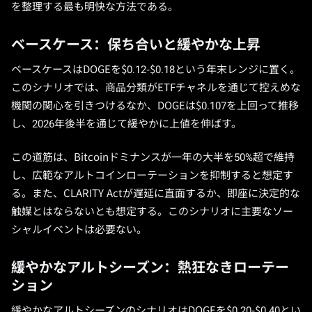
を整理する最も明快な方法である。
ベースケース：保ち合いと緩やかな上昇
ベースケースはDOGEを$0.12-$0.18という年末レンジに置く。
このシナリオでは、商品分類がETFチャネルを通じて控えめな
機関の関心を引きつけるなか、DOGEは$0.107を上回って推移
し、2026年後半を通じて緩やかに上値を伸ばす。
この道筋は、Bitcoinドミナンスが一年の大半を50%超で維持
し、広範なアルトコインローテーションを抑制すると想定す
る。また、CLARITY Actが遅延に直面するか、即座に決定的な
触媒とはならないとも想定する。このシナリオに主要なソー
シャルイベントは必要ない。
緩やかなアルトシーズン：熱狂なきローテー
ション
緩やかなアルトシーズンのシナリオはDOGEを$0.20-$0.40とい