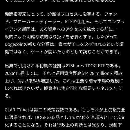
てそのエクスポージャーがどう組成されうるかを変える。
機関投資家にとって、分類はプロセスに影響する。ファン
ド、ブローカー・ディーラー、ETFの仕組み、そしてコンプラ
イアンス部門は、ある資産へのアクセスを拡大する前に、一
般的により明確な法的取り扱いを必要とする。したがって
Dogecoinの新たな分類は、資本がそこを必ず流れるという証
拠ではなく、ゲートが開いたものとして読むことができる。
出典で引用される初期の証拠は21Shares TDOG ETFである。
2026年5月までに、それは運用資産残高$14.28 millionを積み
上げ、3月以来54%増加した。これは主要な暗号市場の規模に
比べれば小さいが、観察者に測定可能な需要チャネルを与え
る。
CLARITY Actは第二の政策変数である。もしそれが上院を完全
に通過すれば、DOGEの商品としての地位を連邦法として成文
化することになる。それは行政上の判断とは異なり、規制下