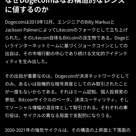
なぜDogecoinはなお構造的なレンズ
に値するのか
Dogecoinは2013年12月、エンジニアのBilly Markusと
Jackson PalmerによってLitecoinのフォークとして立ち上げ
られた。そのLitecoin自体もBitcoinの派生物である。Dogeと
いうインターネットミームに基づくジョークコインとしての
出自は、その市場行動の中心であり続ける文化的アイデンテ
ィティを生み出した。
その出自が重要なのは、Dogecoinが決済ネットワークとして
のみ、あるいは投機的な暗号資産としてのみ取引されたこと
が一度もないからである。それはミーム認知、個人投資家の
参加、Bitcoinサイクルのベータ、決済ユーティリティ、そし
てソーシャル増幅の混合体として取引される。それぞれの牽
引役は、サイクルの異なる局面で支配的になりうる。
2020-2021年の強気サイクルは、その構造の上昇面と下落面の