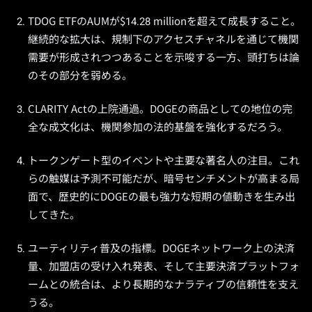
TDOG ETFのAUMが$14.28 millionを超えて成長すること。
継続的な拡大は、規制下のアクセスチャネルを通じて機関
需要が形成されつつあることを示唆する一方、頭打ちは論
のその部分を弱める。
CLARITY Actの上院通過。DOGEの商品としての地位の完
全な成文化は、機関参加の法的基盤を強化するだろう。
トークンゲート型のイベントや主要な著名人の注目。これ
らの触媒は予測不可能だが、暗号センチメントが高まる局
面で、歴史的にDOGEの最も強力な短期の値動きを生み出
してきた。
ユーティリティ普及の指標。DOGEネットワーク上の決済
量、加盟店の受け入れ発表、そして主要決済プラットフォ
ームとの統合は、より長期的なナラティブの信頼性を支え
うる。