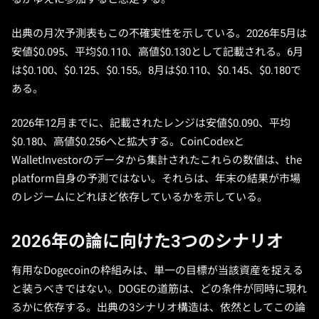
出典の月次予測表もこの不確実性を示している。2026年5月は
安値$0.095、平均$0.110、高値$0.130として記載される。6月
は$0.100、$0.125、$0.155。8月は$0.110、$0.145、$0.180で
ある。
2026年12月までに、記載されたレンジは安値$0.090、平均
$0.180、高値$0.256へと拡大する。CoinCodexと
WalletInvestorのデータから集計されたこれらの数値は、the
platform自身の予測ではない。それらは、年末の結果が市場
のレジームにどれほど依存しているかを示している。
2026年の論に向けた3つのシナリオ
有用なDogecoinの枠組みは、単一の目標が当該資産を捉える
と装うべきではない。DOGEの道筋は、どの条件が同時に現れ
るかに依存する。出典の3シナリオ構造は、依然としてこの論