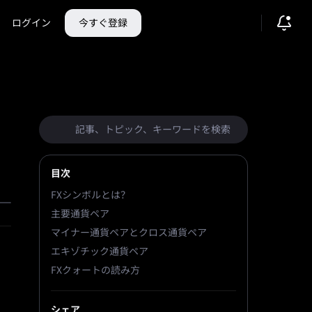
ログイン
今すぐ登録
目次
FXシンボルとは？
主要通貨ペア
マイナー通貨ペアとクロス通貨ペア
エキゾチック通貨ペア
FXクォートの読み方
シェア