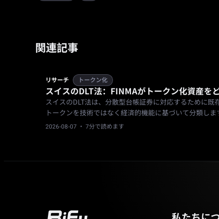
関連記事
リサーチ
トークン化
スイスのDLT法：FINMAがトークン化資産
スイスのDLT法は、分散型台帳証券に対応するために既存
トークンを技術ではなく経済的機能に基づいて分類しま
2026-08-07
· 7分で読めます
私たちに