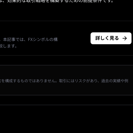
は、効果的な取引戦略を構築するための前提条件です。
詳しく見る
。本記事では、FXシンボルの構
説します。
言を構成するものではありません。取引にはリスクがあり、過去の実績や例