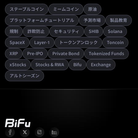
ステーブルコイン
ミームコイン
原油
プラットフォームチュートリアル
予測市場
製品教育
規制
詐欺防止
セキュリティ
SHIB
Solana
SpaceX
Layer-1
トークンアンロック
Toncoin
XRP
Pre-IPO
Private Bond
Tokenized Funds
xStocks
Stocks & RWA
Bifu
Exchange
アルトシーズン