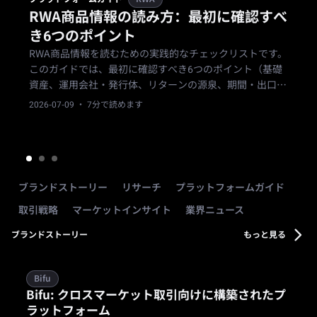
RWA商品情報の読み方：最初に確認すべ
き6つのポイント
RWA商品情報を読むための実践的なチェックリストです。
このガイドでは、最初に確認すべき6つのポイント（基礎
資産、運用会社・発行体、リターンの源泉、期間・出口の
条件、主なリスク、自分への適合性）を順に説明します。
2026-07-09
· 7分で読めます
ブランドストーリー
リサーチ
プラットフォームガイド
取引戦略
マーケットインサイト
業界ニュース
ブランドストーリー
もっと見る
Bifu
Bifu: クロスマーケット取引向けに構築されたプ
ラットフォーム