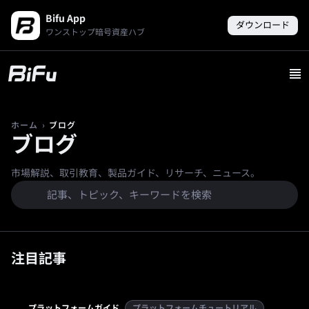
Bifu App
ダウンロード
ワンストップ暗号資産ハブ
›
ブログ
ホーム
ブログ
市場解説、取引教育、製品ガイド、リサーチ、ニュース。
注目記事
プラットフォームガイド
プラットフォームチュートリアル