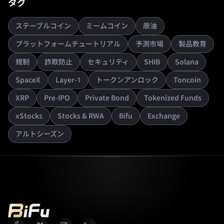
タグ
ステーブルコイン
ミームコイン
原油
プラットフォームチュートリアル
予測市場
製品教育
規制
詐欺防止
セキュリティ
SHIB
Solana
SpaceX
Layer-1
トークンアンロック
Toncoin
XRP
Pre-IPO
Private Bond
Tokenized Funds
xStocks
Stocks & RWA
Bifu
Exchange
アルトシーズン