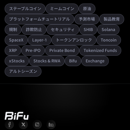
ステーブルコイン
ミームコイン
原油
プラットフォームチュートリアル
予測市場
製品教育
規制
詐欺防止
セキュリティ
SHIB
Solana
SpaceX
Layer-1
トークンアンロック
Toncoin
XRP
Pre-IPO
Private Bond
Tokenized Funds
xStocks
Stocks & RWA
Bifu
Exchange
アルトシーズン