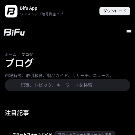
Bifu App
ダウンロード
ワンストップ暗号資産ハブ
›
ブログ
ホーム
ブログ
市場解説、取引教育、製品ガイド、リサーチ、ニュース。
注目記事
プラットフォームガイド
プラットフォームチュートリアル