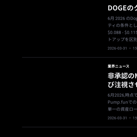
DOGE
6月 2026 
ティの条件とし
$0.088 - 
トアップを区
2026-03-31
· 
業界ニュース
非承認のM
び注視さ
6月2026,時点
Pump.fu
単一の資産ロ
2026-03-31
· 