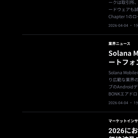
ークは取引所
ードウェアも試
Chapter 
2026-04-04
· 
業界ニュース
Solan
ートフォ
Solana M
り広範な業界の
ブのAndroid
BONKエアド
2026-04-04
· 
マーケットインサ
2026に