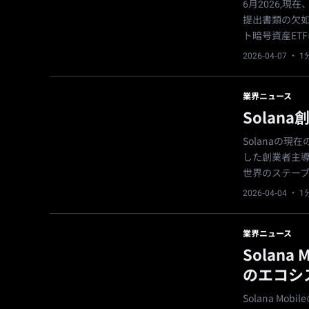
6月2026,現
提出書類の欠如
ト暗号資産ET
2026-04-07
· 
業界ニュース
Sola
Solanaの
した創業者主
世界のステー
2026-04-04
· 
業界ニュース
Solana
のエコシ
Solana Mo