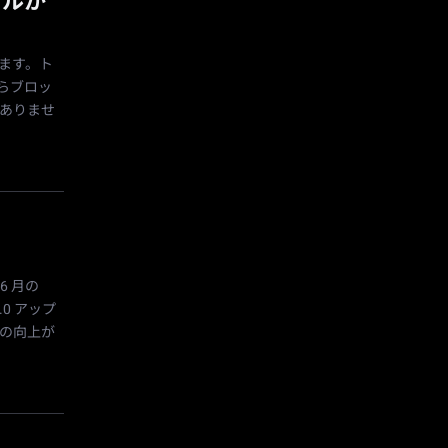
ールか
います。ト
らブロッ
ありませ
 6 月の
.0 アップ
の向上が