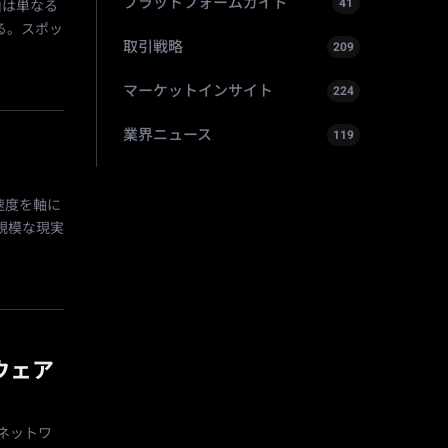
プラットフォームガイド
41
理由は単なる
る。スポッ
取引戦略
209
マーケットインサイト
224
業界ニュース
119
速度を軸に
規模な現実
ドウェア
号ネットワ