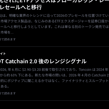
化されたETFアクセスはブローカレッジ・レ
プレセールへと移行
(ETFS)は、明確な業界のトレンドに沿って2026のプレセールを位置づけて
市場アクセス製品は、なじみのあるETFエクスポージャーを証券口座か
レールへと移行しようとしています。これは単なる別のトークン発売では
場を...
1分で読めます
イト
DT Catchain 2.0 後のレンジシグナル
2026, 年 6 月に $2.90-$3.20 前後で取引されており、Toncoin は 2024 年
値から約 63% 下にある。新たな市場の問いは、2026 年 4 月の Catchain 2
術的にポジティブに聞こえるかではなく、ファイナリティとスループット
である。
1分で読めます