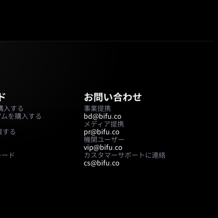
ド
お問い合わせ
nを購入する
事業提携
アムを購入する
bd@bifu.co
メディア提携
資する
pr@bifu.co
機関ユーザー
vip@bifu.co
レード
カスタマーサポートに連絡
cs@bifu.co