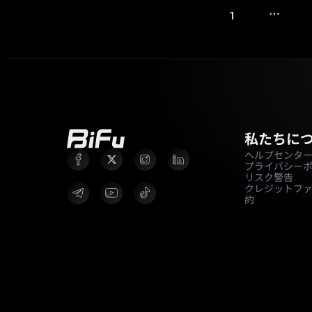
…
1
私たちに
ヘルプセンタ
プライバシー
リスク警告
クレジットフ
約