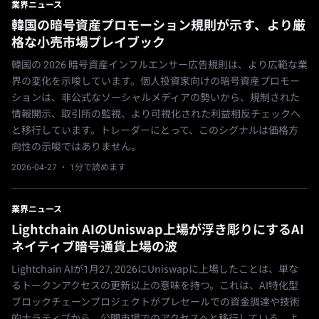
業界ニュース
韓国の暗号資産プロモーション規則が示す、より厳
格な小売市場プレイブック
韓国の 2026 暗号資産インフルエンサー広告規則は、より広範な業
界の変化を示唆しています。個人投資家向けの暗号資産プロモー
ションは、非公式なソーシャルメディアの勢いから、規制された
情報開示、取引所の監視、より可視化された利益相反チェックへ
と移行しています。トレーダーにとって、このシグナルは価格方
向性の示唆ではありません。
2026-04-27
· 1分で読めます
業界ニュース
Lightchain AIのUniswap上場が浮き彫りにするAI
ネイティブ暗号通貨上場の波
Lightchain AIが1月27, 2026にUniswapに上場したことは、単な
るトークンアクセスの更新以上の意味を持つ。これは、AI特化型
ブロックチェーンプロジェクトがプレセールでの資金調達や技術
的ナラティブから、公開市場でのアクセスへと移行している、よ