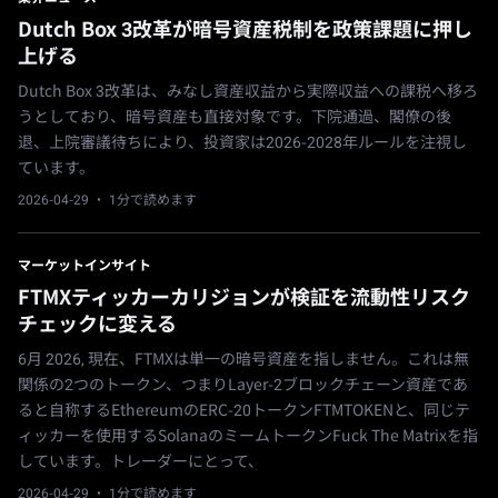
Dutch Box 3改革が暗号資産税制を政策課題に押し
上げる
Dutch Box 3改革は、みなし資産収益から実際収益への課税へ移ろ
うとしており、暗号資産も直接対象です。下院通過、閣僚の後
退、上院審議待ちにより、投資家は2026-2028年ルールを注視し
ています。
2026-04-29
· 1分で読めます
マーケットインサイト
FTMXティッカーカリジョンが検証を流動性リスク
チェックに変える
6月 2026, 現在、FTMXは単一の暗号資産を指しません。これは無
関係の2つのトークン、つまりLayer-2ブロックチェーン資産であ
ると自称するEthereumのERC-20トークンFTMTOKENと、同じテ
ィッカーを使用するSolanaのミームトークンFuck The Matrixを指
しています。トレーダーにとって、
2026-04-29
· 1分で読めます