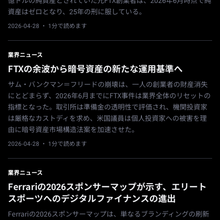
億ドルの純資産とされていた元FTX創業者は、2026年6月時点で純
資産はゼロとなり、25年の刑に服している。
2026-04-28
· 1分で読めます
業界ニュース
FTXの余波から暗号資産の新たな運用基準へ
サム・バンクマン＝フリードの崩壊は、一人の創業者の財産消失
にとどまらず、2026年6月までにFTX事件は業界全体のリセットの
指標となった。取引所は準備金の透明性で評価され、機関投資家
は厳格なカストディを求め、米国議員は個人投資家への被害を理
由に暗号資産市場構造法案を加速させた。
2026-04-28
· 1分で読めます
業界ニュース
Ferrariの2026スポンサーマップが示す、エリート
スポーツへのデジタルファイナンスの進出
Ferrariの2026スポンサーマップは、単なるブランディングの刷新