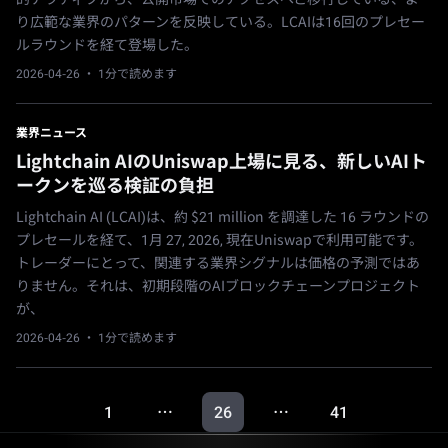
り広範な業界のパターンを反映している。LCAIは16回のプレセー
ルラウンドを経て登場した。
2026-04-26
· 1分で読めます
業界ニュース
Lightchain AIのUniswap上場に見る、新しいAIト
ークンを巡る検証の負担
Lightchain AI (LCAI)は、約 $21 million を調達した 16 ラウンドの
プレセールを経て、1月 27, 2026, 現在Uniswapで利用可能です。
トレーダーにとって、関連する業界シグナルは価格の予測ではあ
りません。それは、初期段階のAIブロックチェーンプロジェクト
が、
2026-04-26
· 1分で読めます
1
26
41
…
…