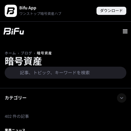
Bifu App
ダウンロード
ワンストップ暗号資産ハブ
›
›
暗号資産
ホーム
ブログ
暗号資産
カテゴリー
402 件の記事
業界ニュース