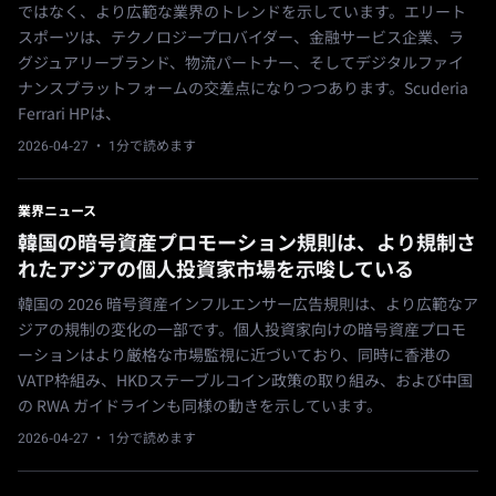
ではなく、より広範な業界のトレンドを示しています。エリート
スポーツは、テクノロジープロバイダー、金融サービス企業、ラ
グジュアリーブランド、物流パートナー、そしてデジタルファイ
ナンスプラットフォームの交差点になりつつあります。Scuderia
Ferrari HPは、
2026-04-27
· 1分で読めます
業界ニュース
韓国の暗号資産プロモーション規則は、より規制さ
れたアジアの個人投資家市場を示唆している
韓国の 2026 暗号資産インフルエンサー広告規則は、より広範なア
ジアの規制の変化の一部です。個人投資家向けの暗号資産プロモ
ーションはより厳格な市場監視に近づいており、同時に香港の
VATP枠組み、HKDステーブルコイン政策の取り組み、および中国
の RWA ガイドラインも同様の動きを示しています。
2026-04-27
· 1分で読めます