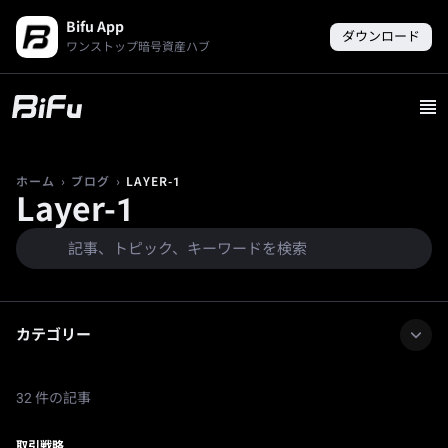
Bifu App
ダウンロード
ワンストップ暗号資産ハブ
›
›
LAYER-1
ホーム
ブログ
Layer-1
カテゴリー
32 件の記事
取引戦略