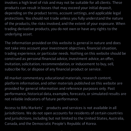
involves a high level of risk and may not be suitable for all clients. These
products can result in losses that may exceed your initial deposit,
depending on the product terms, account settings, and applicable legal
protections. You should not trade unless you fully understand the nature
of the products, the risks involved, and the extent of your exposure. When
trading derivative products, you do not own or have any rights to the
underlying asset.
The information provided on this website is general in nature and does
not take into account your investment objectives, financial situation,
trading experience, or particular needs. Nothing on this website should be
construed as personal financial advice, investment advice, an offer,
invitation, solicitation, recommendation, or inducement to buy, sell,
subscribe for, or dispose of any financial product or service.
All market commentary, educational materials, research content,
platform information, and other materials published on this website are
provided for general information and reference purposes only. Past
performance, historical data, examples, forecasts, or simulated results are
not reliable indicators of future performance.
Access to Bifu Markets’ products and services is not available in all
jurisdictions. We do not open accounts for residents of certain countries
and jurisdictions, including but not limited to the United States, Australia,
Canada, and the Democratic People's Republic of Korea.