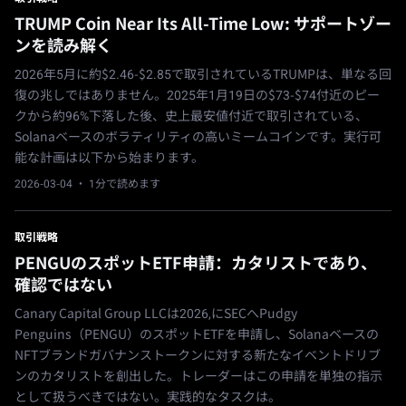
TRUMP Coin Near Its All-Time Low: サポートゾー
ンを読み解く
2026年5月に約$2.46-$2.85で取引されているTRUMPは、単なる回
復の兆しではありません。2025年1月19日の$73-$74付近のピー
クから約96%下落した後、史上最安値付近で取引されている、
Solanaベースのボラティリティの高いミームコインです。実行可
能な計画は以下から始まります。
2026-03-04
· 1分で読めます
取引戦略
PENGUのスポットETF申請：カタリストであり、
確認ではない
Canary Capital Group LLCは2026,にSECへPudgy
Penguins（PENGU）のスポットETFを申請し、Solanaベースの
NFTブランドガバナンストークンに対する新たなイベントドリブ
ンのカタリストを創出した。トレーダーはこの申請を単独の指示
として扱うべきではない。実践的なタスクは。