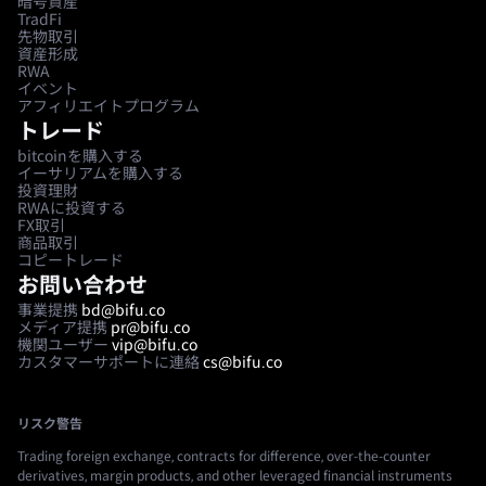
暗号資産
TradFi
先物取引
資産形成
RWA
イベント
アフィリエイトプログラム
トレード
bitcoinを購入する
イーサリアムを購入する
投資理財
RWAに投資する
FX取引
商品取引
コピートレード
お問い合わせ
事業提携
bd@bifu.co
メディア提携
pr@bifu.co
機関ユーザー
vip@bifu.co
カスタマーサポートに連絡
cs@bifu.co
リスク警告
Trading foreign exchange, contracts for difference, over-the-counter
derivatives, margin products, and other leveraged financial instruments