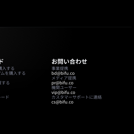
ド
お問い合わせ
nを購入する
事業提携
アムを購入する
bd@bifu.co
メディア提携
資する
pr@bifu.co
機関ユーザー
vip@bifu.co
レード
カスタマーサポートに連絡
cs@bifu.co