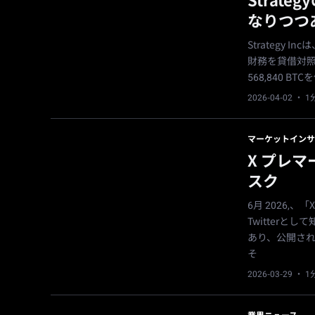
Stra
なりつつ
Strategy 
財務を貸借対照
568,840 
2026-04-02
· 
マーケットインサ
X プレ
スク
6月 2026
Twitter
あり、公開され
そ
2026-03-29
· 