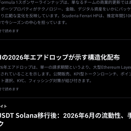
2026 Formula 1スポンサーラインナップは、単なるチームの商業的更新で
スポーツプロパティがテクノロジー、金融、デジタル資産をいかにパッ
範な変化を反映しています。Scuderia Ferrari HPは、推定年間$100 m
約で今シーズンの中心を担っています。
1分で読めます
THの2026年エアドロップが示す構造化配布
2026年エアドロップは、単一の請求期間というより、大型Ethereum Laye
されていることを示します。公開販売、KPI型トークンローンチ、ポイ
ト選択、KYC、フィッシング対策が結び付きます。
1分で読めます
イト
/USDT Solana移行後：2026年6月の流動性、
ク