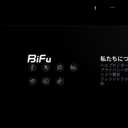
…
1
私たちに
ヘルプセンタ
プライバシー
リスク警告
クレジットフ
約