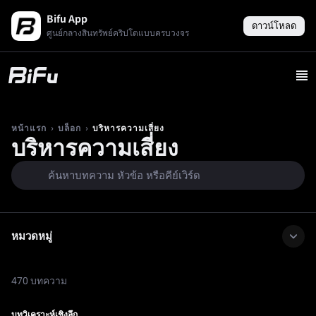
Bifu App
ดาวน์โหลด
ศูนย์กลางสินทรัพย์คริปโตแบบครบวงจร
›
›
บริหารความเสี่ยง
หน้าแรก
บล็อก
บริหารความเสี่ยง
หมวดหมู่
470 บทความ
บทวิเคราะห์เชิงลึก