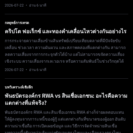
2026-07-22
· อ่าน 6 นาที
กลยุทธ์การเทรด
คริปโต ฟอเร็กซ์ และทองคำเคลื่อนไหวต่างกันอย่างไร
การกระจายความเสี่ยงข้ามสินทรัพย์เปรียบเทียบตลาดที่มีปัจจัยขับ
เคลื่อน ช่วงเวลา ความผันผวน และสภาพคล่องที่แตกต่างกัน สามารถ
ลดความเสี่ยงจากการกระจุกตัวได้บ้าง แต่ไม่สามารถขจัดความเสี่ยง
เชิงระบบ ความเสี่ยงจากเลเวอเรจ หรือความสัมพันธ์ในช่วงวิกฤตได้
2026-07-22
· อ่าน 6 นาที
บทวิเคราะห์เชิงลึก
พันธบัตรองค์กร RWA vs สินเชื่อเอกชน: อะไรคือความ
แตกต่างที่แท้จริง?
พันธบัตรองค์กร RWA และสินเชื่อเอกชน RWA ต่างก็จ่ายผลตอบแทน
ให้ผู้ลงทุนจากภาระหนี้ของผู้กู้ แต่แตกต่างกันที่ขนาดของผู้ออก อันดับ
ความน่าเชื่อถือ การเปิดเผยข้อมูล และวิธีการจัดจำหน่ายสินเชื่อ
บทความนี้อธิบายว่าเส้นแบ่งชัดเจนตรงไหนและเลือนรางตรงไหน