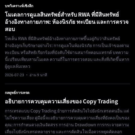
บทวิเคราะห์เชิงลึก
โมเดลการดูแลสินทรัพย์สำหรับ RWA ที่มีสินทรัพย์
อ้างอิงทางกายภาพ: ห้องนิรภัย ทะเบียน และการตรวจ
สอบ
โทเค็น RWA ที่มีสินทรัพย์อ้างอิงทางกายภาพขึ้นอยู่กับว่าสินทรัพย์
อ้างอิงถูกเก็บรักษาอย่างไร: การดูแลในห้องนิรภัย การเป็นเจ้าของตาม
ทะเบียน หรือสิทธิเรียกร้องที่บังคับใช้ผ่านสมาร์ทคอนแทรกต์ บทความ
นี้เปรียบเทียบสามโมเดล ความถี่ในการตรวจสอบ และสิ่งที่เกิดขึ้นหาก
ผู้ดูแลล้มเหลว
2026-07-23
· อ่าน 9 นาที
กลยุทธ์การเทรด
อธิบายการควบคุมความเสี่ยงของ Copy Trading
การเทรดแบบ Copy Trading ย้ายการตัดสินใจไปยังนักเทรดคนอื่น แต่
ไม่ใช่ความเสี่ยง คู่มือนี้จะอธิบายการควบคุมความเสี่ยงที่ยังคงเป็นของ
คุณ: การกำหนดวงเงินจัดสรร การอ่าน Drawdown การกระจายความ
เสี่ยงไปยังนักเทรดหลายราย และการตัดสินใจเมื่อควรหยุดคัดลอก