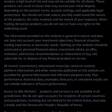
involves a high level of risk and may not be suitable for all clients. These
products can result in losses that may exceed your initial deposit,
depending on the product terms, account settings, and applicable legal
protections. You should not trade unless you fully understand the nature
of the products, the risks involved, and the extent of your exposure. When
trading derivative products, you do not own or have any rights to the
underlying asset.
The information provided on this website is general in nature and does
not take into account your investment objectives, financial situation,
trading experience, or particular needs. Nothing on this website should be
construed as personal financial advice, investment advice, an offer,
invitation, solicitation, recommendation, or inducement to buy, sell,
subscribe for, or dispose of any financial product or service.
All market commentary, educational materials, research content,
platform information, and other materials published on this website are
provided for general information and reference purposes only. Past
performance, historical data, examples, forecasts, or simulated results are
not reliable indicators of future performance.
Access to Bifu Markets’ products and services is not available in all
jurisdictions. We do not open accounts for residents of certain countries
and jurisdictions, including but not limited to the United States, Australia,
Canada, and the Democratic People's Republic of Korea.