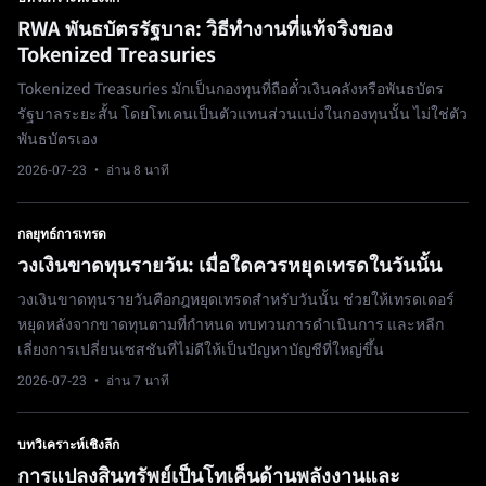
RWA พันธบัตรรัฐบาล: วิธีทำงานที่แท้จริงของ
Tokenized Treasuries
Tokenized Treasuries มักเป็นกองทุนที่ถือตั๋วเงินคลังหรือพันธบัตร
รัฐบาลระยะสั้น โดยโทเคนเป็นตัวแทนส่วนแบ่งในกองทุนนั้น ไม่ใช่ตัว
พันธบัตรเอง
2026-07-23
· อ่าน 8 นาที
กลยุทธ์การเทรด
วงเงินขาดทุนรายวัน: เมื่อใดควรหยุดเทรดในวันนั้น
วงเงินขาดทุนรายวันคือกฎหยุดเทรดสำหรับวันนั้น ช่วยให้เทรดเดอร์
หยุดหลังจากขาดทุนตามที่กำหนด ทบทวนการดำเนินการ และหลีก
เลี่ยงการเปลี่ยนเซสชันที่ไม่ดีให้เป็นปัญหาบัญชีที่ใหญ่ขึ้น
2026-07-23
· อ่าน 7 นาที
บทวิเคราะห์เชิงลึก
การแปลงสินทรัพย์เป็นโทเค็นด้านพลังงานและ