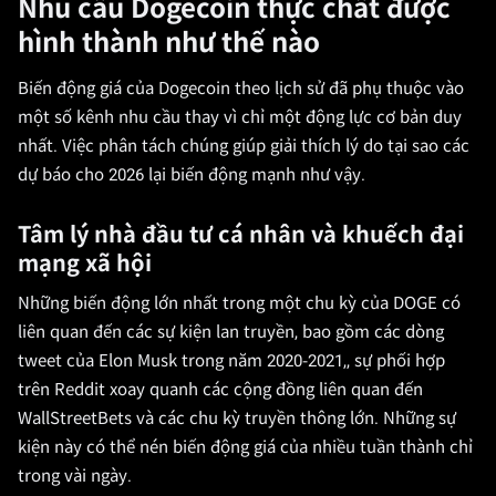
Nhu cầu Dogecoin thực chất được
hình thành như thế nào
Biến động giá của Dogecoin theo lịch sử đã phụ thuộc vào
một số kênh nhu cầu thay vì chỉ một động lực cơ bản duy
nhất. Việc phân tách chúng giúp giải thích lý do tại sao các
dự báo cho 2026 lại biến động mạnh như vậy.
Tâm lý nhà đầu tư cá nhân và khuếch đại
mạng xã hội
Những biến động lớn nhất trong một chu kỳ của DOGE có
liên quan đến các sự kiện lan truyền, bao gồm các dòng
tweet của Elon Musk trong năm 2020-2021,, sự phối hợp
trên Reddit xoay quanh các cộng đồng liên quan đến
WallStreetBets và các chu kỳ truyền thông lớn. Những sự
kiện này có thể nén biến động giá của nhiều tuần thành chỉ
trong vài ngày.