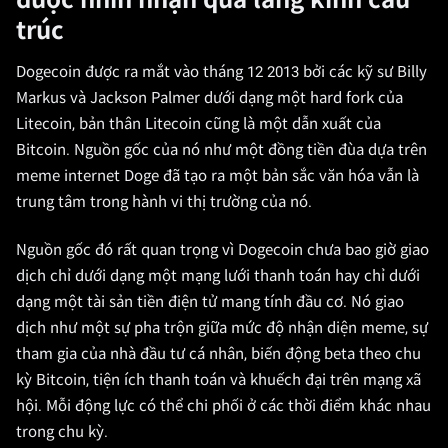
được nhìn nhận qua lăng kính cấu
trúc
Dogecoin được ra mắt vào tháng 12 2013 bởi các kỹ sư Billy
Markus và Jackson Palmer dưới dạng một hard fork của
Litecoin, bản thân Litecoin cũng là một dẫn xuất của
Bitcoin. Nguồn gốc của nó như một đồng tiền đùa dựa trên
meme internet Doge đã tạo ra một bản sắc văn hóa vẫn là
trung tâm trong hành vi thị trường của nó.
Nguồn gốc đó rất quan trọng vì Dogecoin chưa bao giờ giao
dịch chỉ dưới dạng một mạng lưới thanh toán hay chỉ dưới
dạng một tài sản tiền điện tử mang tính đầu cơ. Nó giao
dịch như một sự pha trộn giữa mức độ nhận diện meme, sự
tham gia của nhà đầu tư cá nhân, biến động beta theo chu
kỳ Bitcoin, tiện ích thanh toán và khuếch đại trên mạng xã
hội. Mỗi động lực có thể chi phối ở các thời điểm khác nhau
trong chu kỳ.