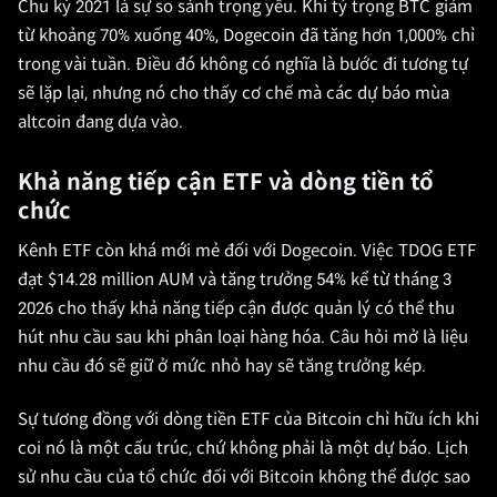
Chu kỳ 2021 là sự so sánh trọng yếu. Khi tỷ trọng BTC giảm
từ khoảng 70% xuống 40%, Dogecoin đã tăng hơn 1,000% chỉ
trong vài tuần. Điều đó không có nghĩa là bước đi tương tự
sẽ lặp lại, nhưng nó cho thấy cơ chế mà các dự báo mùa
altcoin đang dựa vào.
Khả năng tiếp cận ETF và dòng tiền tổ
chức
Kênh ETF còn khá mới mẻ đối với Dogecoin. Việc TDOG ETF
đạt $14.28 million AUM và tăng trưởng 54% kể từ tháng 3
2026 cho thấy khả năng tiếp cận được quản lý có thể thu
hút nhu cầu sau khi phân loại hàng hóa. Câu hỏi mở là liệu
nhu cầu đó sẽ giữ ở mức nhỏ hay sẽ tăng trưởng kép.
Sự tương đồng với dòng tiền ETF của Bitcoin chỉ hữu ích khi
coi nó là một cấu trúc, chứ không phải là một dự báo. Lịch
sử nhu cầu của tổ chức đối với Bitcoin không thể được sao