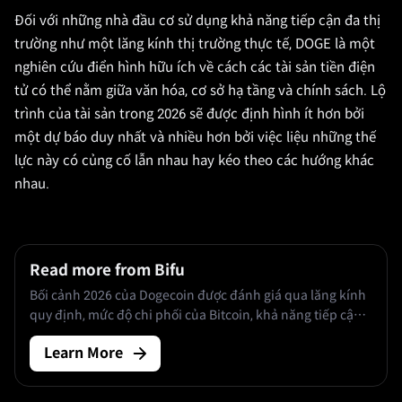
Đối với những nhà đầu cơ sử dụng khả năng tiếp cận đa thị
trường như một lăng kính thị trường thực tế, DOGE là một
nghiên cứu điển hình hữu ích về cách các tài sản tiền điện
tử có thể nằm giữa văn hóa, cơ sở hạ tầng và chính sách. Lộ
trình của tài sản trong 2026 sẽ được định hình ít hơn bởi
một dự báo duy nhất và nhiều hơn bởi việc liệu những thế
lực này có củng cố lẫn nhau hay kéo theo các hướng khác
nhau.
Read more from Bifu
Bối cảnh 2026 của Dogecoin được đánh giá qua lăng kính
quy định, mức độ chi phối của Bitcoin, khả năng tiếp cận
ETF, lượng nắm giữ của cá mập, lượng phát hành cung và
Learn More
sự phân tán dự báo.