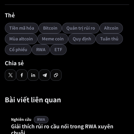
Thẻ
Tiền mã hóa
Bitcoin
Quản trị rủi ro
Altcoin
Mùa altcoin
Meme coin
Quy định
Tuân thủ
Cổ phiếu
RWA
ETF
Chia sẻ
Bài viết liên quan
Nghiên cứu
RWA
Giải thích rủi ro cầu nối trong RWA xuyên
chuỗi