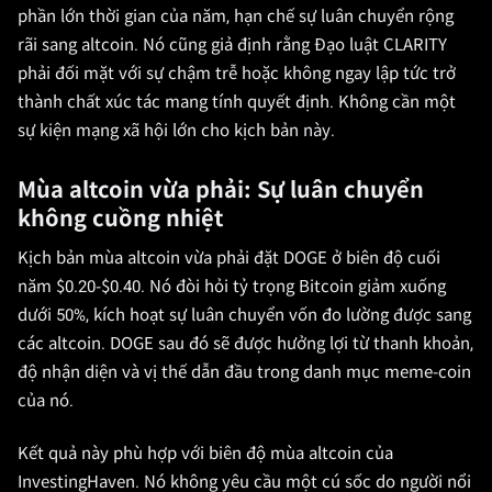
phần lớn thời gian của năm, hạn chế sự luân chuyển rộng
rãi sang altcoin. Nó cũng giả định rằng Đạo luật CLARITY
phải đối mặt với sự chậm trễ hoặc không ngay lập tức trở
thành chất xúc tác mang tính quyết định. Không cần một
sự kiện mạng xã hội lớn cho kịch bản này.
Mùa altcoin vừa phải: Sự luân chuyển
không cuồng nhiệt
Kịch bản mùa altcoin vừa phải đặt DOGE ở biên độ cuối
năm $0.20-$0.40. Nó đòi hỏi tỷ trọng Bitcoin giảm xuống
dưới 50%, kích hoạt sự luân chuyển vốn đo lường được sang
các altcoin. DOGE sau đó sẽ được hưởng lợi từ thanh khoản,
độ nhận diện và vị thế dẫn đầu trong danh mục meme-coin
của nó.
Kết quả này phù hợp với biên độ mùa altcoin của
InvestingHaven. Nó không yêu cầu một cú sốc do người nổi