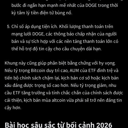
bước đi ngắn hạn mạnh mẽ nhất của DOGE trong thời
kỳ tâm lý tiền điện tử bùng nổ.
Chỉ số áp dụng tiện ích. Khối lượng thanh toán trên
mạng lưới DOGE, các thông báo chấp nhận của người
bán và sự tích hợp với các nền tảng thanh toán lớn có
thể hỗ trợ độ tin cậy cho câu chuyện dài hạn.
Khung này cũng giúp phân biệt bằng chứng với hy vọng.
Nếu tỷ trọng Bitcoin duy trì cao, AUM của ETF đình trệ và
tiến bộ chính sách chậm lại, kịch bản cơ sở hoặc kịch bản
xấu đáng được trọng số cao hơn. Nếu tỷ trọng giảm, nhu
cầu ETF tăng trưởng và tính chắc chắn của chính sách được
cải thiện, kịch bản mùa altcoin vừa phải sẽ trở nên đáng tin
cậy hơn.
Bài học sâu sắc từ bối cảnh 2026