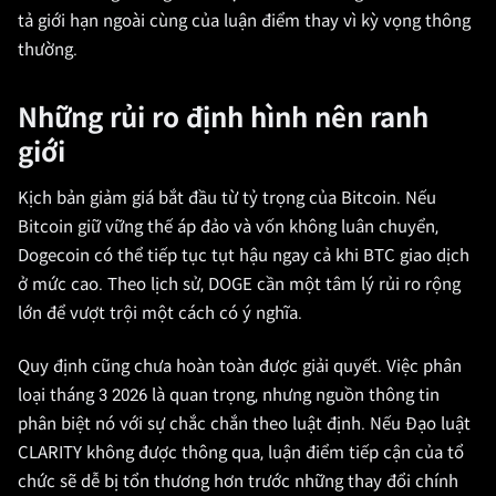
tả giới hạn ngoài cùng của luận điểm thay vì kỳ vọng thông
thường.
Những rủi ro định hình nên ranh
giới
Kịch bản giảm giá bắt đầu từ tỷ trọng của Bitcoin. Nếu
Bitcoin giữ vững thế áp đảo và vốn không luân chuyển,
Dogecoin có thể tiếp tục tụt hậu ngay cả khi BTC giao dịch
ở mức cao. Theo lịch sử, DOGE cần một tâm lý rủi ro rộng
lớn để vượt trội một cách có ý nghĩa.
Quy định cũng chưa hoàn toàn được giải quyết. Việc phân
loại tháng 3 2026 là quan trọng, nhưng nguồn thông tin
phân biệt nó với sự chắc chắn theo luật định. Nếu Đạo luật
CLARITY không được thông qua, luận điểm tiếp cận của tổ
chức sẽ dễ bị tổn thương hơn trước những thay đổi chính