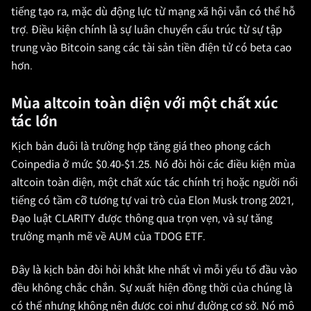
tiếng tạo ra, mặc dù động lực từ mạng xã hội vẫn có thể hỗ
trợ. Điều kiện chính là sự luân chuyển cấu trúc từ sự tập
trung vào Bitcoin sang các tài sản tiền điện tử có beta cao
hơn.
Mùa altcoin toàn diện với một chất xúc
tác lớn
Kịch bản đuôi là trường hợp tăng giá theo phong cách
Coinpedia ở mức $0.40-$1.25. Nó đòi hỏi các điều kiện mùa
altcoin toàn diện, một chất xúc tác chính trị hoặc người nổi
tiếng có tầm cỡ tương tự vai trò của Elon Musk trong 2021,
Đạo luật CLARITY được thông qua trọn vẹn, và sự tăng
trưởng mạnh mẽ về AUM của TDOG ETF.
Đây là kịch bản đòi hỏi khắt khe nhất vì mỗi yếu tố đầu vào
đều không chắc chắn. Sự xuất hiện đồng thời của chúng là
có thể nhưng không nên được coi như đường cơ sở. Nó mô