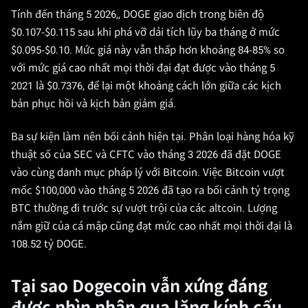
Tính đến tháng 5 2026,, DOGE giao dịch trong biên độ
$0.107-$0.115 sau khi phá vỡ dải tích lũy ba tháng ở mức
$0.095-$0.10. Mức giá này vẫn thấp hơn khoảng 84-85% so
với mức giá cao nhất mọi thời đại đạt được vào tháng 5
2021 là $0.7376, để lại một khoảng cách lớn giữa các kịch
bản phục hồi và kịch bản giảm giá.
Ba sự kiện làm nên bối cảnh hiện tại. Phân loại hàng hóa kỹ
thuật số của SEC và CFTC vào tháng 3 2026 đã đặt DOGE
vào cùng danh mục pháp lý với Bitcoin. Việc Bitcoin vượt
mốc $100,000 vào tháng 5 2026 đã tạo ra bối cảnh tỷ trọng
BTC thường đi trước sự vượt trội của các altcoin. Lượng
nắm giữ của cá mập cũng đạt mức cao nhất mọi thời đại là
108.52 tỷ DOGE.
Tại sao Dogecoin vẫn xứng đáng