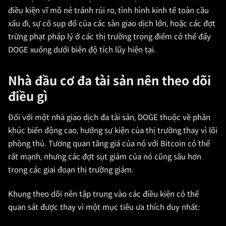
điều kiện vĩ mô né tránh rủi ro, tình hình kinh tế toàn cầu
xấu đi, sự cố sụp đổ của các sàn giao dịch lớn, hoặc các đợt
trừng phạt pháp lý ở các thị trường trọng điểm có thể đẩy
DOGE xuống dưới biên độ tích lũy hiện tại.
Nhà đầu cơ đa tài sản nên theo dõi
điều gì
Đối với một nhà giao dịch đa tài sản, DOGE thuộc về phân
khúc biến động cao, hướng sự kiện của thị trường thay vì lõi
phòng thủ. Tương quan tăng giá của nó với Bitcoin có thể
rất mạnh, nhưng các đợt sụt giảm của nó cũng sâu hơn
trong các giai đoạn thị trường giảm.
Khung theo dõi nên tập trung vào các điều kiện có thể
quan sát được thay vì một mục tiêu ưa thích duy nhất: