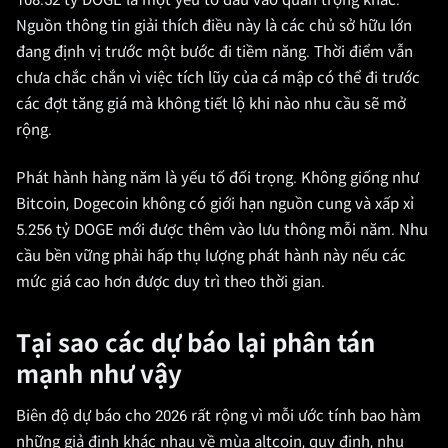
108.52 tỷ DOGE là một yếu tố đầu vào quan trọng khác.
Nguồn thông tin giải thích điều này là các chủ sở hữu lớn
đang định vị trước một bước đi tiềm năng. Thời điểm vẫn
chưa chắc chắn vì việc tích lũy của cá mập có thể đi trước
các đợt tăng giá mà không tiết lộ khi nào nhu cầu sẽ mở
rộng.
Phát hành hàng năm là yếu tố đối trọng. Không giống như
Bitcoin, Dogecoin không có giới hạn nguồn cung và xấp xỉ
5.256 tỷ DOGE mới được thêm vào lưu thông mỗi năm. Nhu
cầu bền vững phải hấp thụ lượng phát hành này nếu các
mức giá cao hơn được duy trì theo thời gian.
Tại sao các dự báo lại phân tán
mạnh như vậy
Biên độ dự báo cho 2026 rất rộng vì mỗi ước tính bao hàm
những giả định khác nhau về mùa altcoin, quy định, nhu