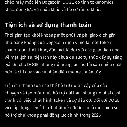
chép máy móc lên Dogecoin. DOGE có tính tokenomics
khác, động lực văn hóa khác và hồ sơ rủi ro khác.
Tiện ích và sử dụng thanh toán
Thời gian tạo khối khoảng một phút và phí giao dịch gần
như bằng không của Dogecoin định vị nó là một token
thanh toán thiết thực, đặc biệt là đối với các giao dịch nhỏ.
Về mặt lịch sử, tiện ích này chưa đủ sức tự thúc đẩy sự tăng
giá lớn cho DOGE, nhưng nó mang lại cho tài sản nhiều chất
hơn là chỉ dựa vào sự nhận diện meme thuần túy.
Tiện ích thanh toán có thể hỗ trợ độ tin cậy của câu
chuyện và tạo một mức hỗ trợ dài hạn, nhưng nó phải cạnh
tranh với việc phát hành token và sự đầu cơ. Đối với DOGE,
việc áp dụng tiện ích tốt nhất nên được coi là một biến số
hỗ trợ chứ không phải động lực chính trong 2026.