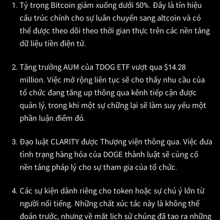
Tỷ trọng Bitcoin giảm xuống dưới 50%. Đây là tín hiệu
cấu trúc chính cho sự luân chuyển sang altcoin và có
thể được theo dõi theo thời gian thực trên các nền tảng
dữ liệu tiền điện tử.
Tăng trưởng AUM của TDOG ETF vượt qua $14.28
million. Việc mở rộng liên tục sẽ cho thấy nhu cầu của
tổ chức đang tăng up thông qua kênh tiếp cận được
quản lý, trong khi một sự chững lại sẽ làm suy yếu một
phần luận điểm đó.
Đạo luật CLARITY được Thượng viện thông qua. Việc đưa
tình trạng hàng hóa của DOGE thành luật sẽ củng cố
nền tảng pháp lý cho sự tham gia của tổ chức.
Các sự kiện dành riêng cho token hoặc sự chú ý lớn từ
người nổi tiếng. Những chất xúc tác này là không thể
đoán trước, nhưng về mặt lịch sử chúng đã tạo ra những