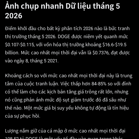
Ảnh chụp nhanh Dữ liệu tháng 5
2026
Điểm khởi đầu cho bất kỳ phân tích 2026 nào là bức tranh
thị trường tháng 5 2026. DOGE được niêm yết quanh mức
$0.107-$0.115, với vốn hóa thị trường khoảng $16.6-$19.5
billion. Mức cao nhất mọi thời đại vẫn là $0.7376, đạt được
vào ngày 8, tháng 5 2021.
Khoảng cách so với mức cao nhất mọi thời đại này là trung
tâm của cuộc tranh luận. Việc thấp hơn 84-85% so với đỉnh
có thể làm cho các kịch bản tăng giá trông rất lớn, nhưng
nó cũng phản ánh mức độ sụt giảm trước đó đã sâu như
thế nào. Một mức giá bị suy yếu không tự động là tín hiệu
của sự phục hồi.
Lượng nắm giữ của cá mập ở mức cao nhất mọi thời đại