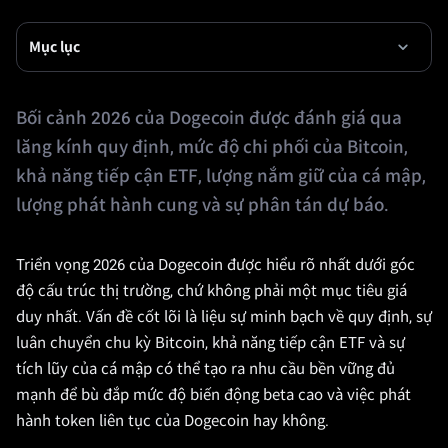
Mục lục
Bối cảnh 2026 của Dogecoin được đánh giá qua
lăng kính quy định, mức độ chi phối của Bitcoin,
khả năng tiếp cận ETF, lượng nắm giữ của cá mập,
lượng phát hành cung và sự phân tán dự báo.
Triển vọng 2026 của Dogecoin được hiểu rõ nhất dưới góc
độ cấu trúc thị trường, chứ không phải một mục tiêu giá
duy nhất. Vấn đề cốt lõi là liệu sự minh bạch về quy định, sự
luân chuyển chu kỳ Bitcoin, khả năng tiếp cận ETF và sự
tích lũy của cá mập có thể tạo ra nhu cầu bền vững đủ
mạnh để bù đắp mức độ biến động beta cao và việc phát
hành token liên tục của Dogecoin hay không.