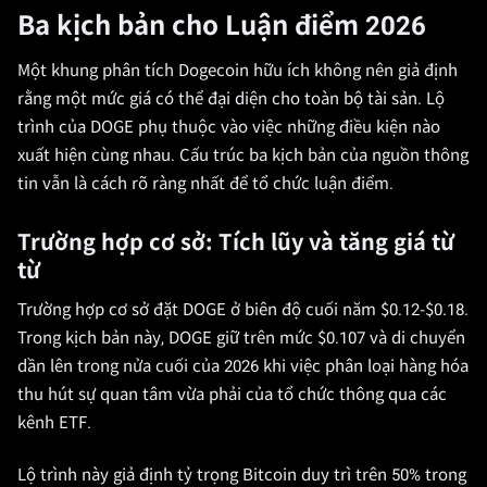
Ba kịch bản cho Luận điểm 2026
Một khung phân tích Dogecoin hữu ích không nên giả định
rằng một mức giá có thể đại diện cho toàn bộ tài sản. Lộ
trình của DOGE phụ thuộc vào việc những điều kiện nào
xuất hiện cùng nhau. Cấu trúc ba kịch bản của nguồn thông
tin vẫn là cách rõ ràng nhất để tổ chức luận điểm.
Trường hợp cơ sở: Tích lũy và tăng giá từ
từ
Trường hợp cơ sở đặt DOGE ở biên độ cuối năm $0.12-$0.18.
Trong kịch bản này, DOGE giữ trên mức $0.107 và di chuyển
dần lên trong nửa cuối của 2026 khi việc phân loại hàng hóa
thu hút sự quan tâm vừa phải của tổ chức thông qua các
kênh ETF.
Lộ trình này giả định tỷ trọng Bitcoin duy trì trên 50% trong