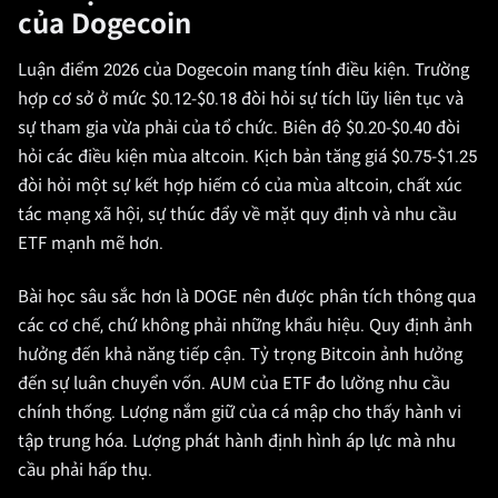
của Dogecoin
Luận điểm 2026 của Dogecoin mang tính điều kiện. Trường
hợp cơ sở ở mức $0.12-$0.18 đòi hỏi sự tích lũy liên tục và
sự tham gia vừa phải của tổ chức. Biên độ $0.20-$0.40 đòi
hỏi các điều kiện mùa altcoin. Kịch bản tăng giá $0.75-$1.25
đòi hỏi một sự kết hợp hiếm có của mùa altcoin, chất xúc
tác mạng xã hội, sự thúc đẩy về mặt quy định và nhu cầu
ETF mạnh mẽ hơn.
Bài học sâu sắc hơn là DOGE nên được phân tích thông qua
các cơ chế, chứ không phải những khẩu hiệu. Quy định ảnh
hưởng đến khả năng tiếp cận. Tỷ trọng Bitcoin ảnh hưởng
đến sự luân chuyển vốn. AUM của ETF đo lường nhu cầu
chính thống. Lượng nắm giữ của cá mập cho thấy hành vi
tập trung hóa. Lượng phát hành định hình áp lực mà nhu
cầu phải hấp thụ.