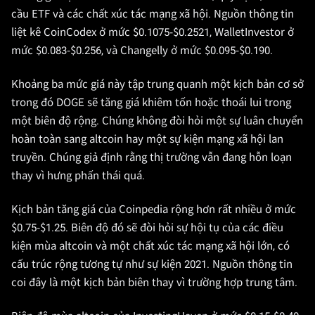
cầu ETF và các chất xúc tác mạng xã hội. Nguồn thông tin
liệt kê CoinCodex ở mức $0.1075-$0.2521, WalletInvestor ở
mức $0.083-$0.256, và Changelly ở mức $0.095-$0.190.
Khoảng ba mức giá này tập trung quanh một kịch bản cơ sở
trong đó DOGE sẽ tăng giá khiêm tốn hoặc thoái lui trong
một biên độ rộng. Chúng không đòi hỏi một sự luân chuyển
hoàn toàn sang altcoin hay một sự kiện mạng xã hội lan
truyền. Chúng giả định rằng thị trường vẫn đang hỗn loạn
thay vì hưng phấn thái quá.
Kịch bản tăng giá của Coinpedia rộng hơn rất nhiều ở mức
$0.75-$1.25. Biên độ đó sẽ đòi hỏi sự hội tụ của các điều
kiện mùa altcoin và một chất xúc tác mạng xã hội lớn, có
cấu trúc rộng tương tự như sự kiện 2021. Nguồn thông tin
coi đây là một kịch bản biên thay vì trường hợp trung tâm.