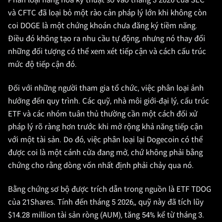
Phân loại hàng hóa kỹ thuật số vào tháng 3 2026 của SEC
và CFTC đã loại bỏ một rào cản pháp lý lớn khi không còn
coi DOGE là một chứng khoán chưa đăng ký tiềm năng.
Điều đó không tạo ra nhu cầu tự động, nhưng nó thay đổi
những đối tượng có thể xem xét tiếp cận và cách cấu trúc
mức độ tiếp cận đó.
Đối với những người tham gia tổ chức, việc phân loại ảnh
hưởng đến quy trình. Các quỹ, nhà môi giới-đại lý, cấu trúc
ETF và các nhóm tuân thủ thường cần một cách đối xử
pháp lý rõ ràng hơn trước khi mở rộng khả năng tiếp cận
với một tài sản. Do đó, việc phân loại lại Dogecoin có thể
được coi là một cánh cửa đang mở, chứ không phải bằng
chứng cho rằng dòng vốn nhất định phải chảy qua nó.
Bằng chứng sơ bộ được trích dẫn trong nguồn là ETF TDOG
của 21Shares. Tính đến tháng 5 2026,, quỹ này đã tích lũy
$14.28 million tài sản ròng (AUM), tăng 54% kể từ tháng 3.