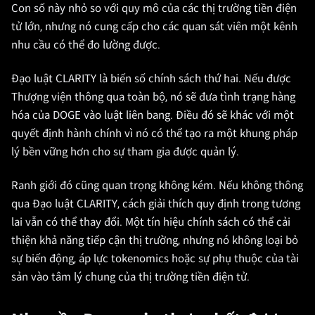
Con số này nhỏ so với quy mô của các thị trường tiền điện
tử lớn, nhưng nó cung cấp cho các quan sát viên một kênh
nhu cầu có thể đo lường được.
Đạo luật CLARITY là biến số chính sách thứ hai. Nếu được
Thượng viện thông qua toàn bộ, nó sẽ đưa tình trạng hàng
hóa của DOGE vào luật liên bang. Điều đó sẽ khác với một
quyết định hành chính vì nó có thể tạo ra một khung pháp
lý bền vững hơn cho sự tham gia được quản lý.
Ranh giới đó cũng quan trọng không kém. Nếu không thông
qua Đạo luật CLARITY, cách giải thích quy định trong tương
lai vẫn có thể thay đổi. Một tín hiệu chính sách có thể cải
thiện khả năng tiếp cận thị trường, nhưng nó không loại bỏ
sự biến động, áp lực tokenomics hoặc sự phụ thuộc của tài
sản vào tâm lý chung của thị trường tiền điện tử.