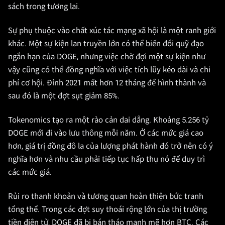
sách trong tương lai.
Sự phụ thuộc vào chất xúc tác mạng xã hội là một ranh giới
khác. Một sự kiện lan truyền lớn có thể biến đổi quỹ đạo
ngắn hạn của DOGE, nhưng việc chờ đợi một sự kiện như
vậy cũng có thể đồng nghĩa với việc tích lũy kéo dài và chi
phí cơ hội. Đỉnh 2021 mất hơn 12 tháng để hình thành và
sau đó là một đợt sụt giảm 85%.
Tokenomics tạo ra một rào cản dai dẳng. Khoảng 5.256 tỷ
DOGE mới đi vào lưu thông mỗi năm. Ở các mức giá cao
hơn, giá trị đồng đô la của lượng phát hành đó trở nên có ý
nghĩa hơn và nhu cầu phải tiếp tục hấp thụ nó để duy trì
các mức giá.
Rủi ro thanh khoản và tương quan hoàn thiện bức tranh
tổng thể. Trong các đợt suy thoái rộng lớn của thị trường
tiền điện tử, DOGE đã bị bán tháo mạnh mẽ hơn BTC. Các