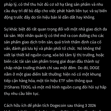
pháp lý, có thể thu hút đủ cơ sở hạ tầng sản phẩm và nhu
cầu duy trì để bù đắp cho việc phát hành liên tục và sự biến
động trước đây do tín hiệu bán lẻ dẫn dắt hay không.
Sự khác biệt đó rất quan trọng đối với một nhà giao dịch đa
tài sản. Một nhãn quản lý có thể mở ra con đường cho các
sản phẩm giao dịch trên sàn, quá trình thẩm định của cố
vấn, đánh giá lưu ký và phân phối tổ chức. Nó không thể
viết lại thiết kế nguồn cung, xóa bỏ tâm lý thị trường, hoặc
biến các tài sản sản phẩm trong giai đoạn đầu thành sự
chấp nhận trưởng thành chỉ sau một đêm. Do đó, DOGE
nằm ở một giao điểm bất thường: hiện nó có một khung
tiếp cận hàng hóa, một tín hiệu ETF sớm thông qua
21Shares TDOG, và một mô hình nguồn cung đòi hỏi sự hấp
thụ nhu cầu liên tục.
Cách hữu ích để phân tích Dogecoin sau tháng 3 2026