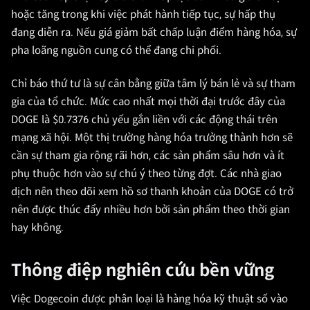
hoặc tăng trong khi việc phát hành tiếp tục, sự hấp thụ
đang diễn ra. Nếu giá giảm bất chấp luận điểm hàng hóa, sự
pha loãng nguồn cung có thể đang chi phối.
Chỉ báo thứ tư là sự cân bằng giữa tâm lý bán lẻ và sự tham
gia của tổ chức. Mức cao nhất mọi thời đại trước đây của
DOGE là $0.7376 chủ yếu gắn liền với các động thái trên
mạng xã hội. Một thị trường hàng hóa trưởng thành hơn sẽ
cần sự tham gia rộng rãi hơn, các sản phẩm sâu hơn và ít
phụ thuộc hơn vào sự chú ý theo từng đợt. Các nhà giao
dịch nên theo dõi xem hồ sơ thanh khoản của DOGE có trở
nên được thúc đẩy nhiều hơn bởi sản phẩm theo thời gian
hay không.
Thông điệp nghiên cứu bền vững
Việc Dogecoin được phân loại là hàng hóa kỹ thuật số vào