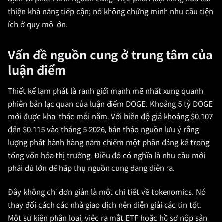
thiện khả năng tiếp cận; nó không chứng minh nhu cầu tiện
ích ở quy mô lớn.
Vấn đề nguồn cung ở trung tâm của
luận điểm
Thiết kế lạm phát là ranh giới mạnh mẽ nhất xung quanh
phiên bản lạc quan của luận điểm DOGE. Khoảng 5 tỷ DOGE
mới được khai thác mỗi năm. Với biên độ giá khoảng $0.107
đến $0.115 vào tháng 5 2026, bản thảo nguồn lưu ý rằng
lượng phát hành hàng năm chiếm một phần đáng kể trong
tổng vốn hóa thị trường. Điều đó có nghĩa là nhu cầu mới
phải đủ lớn để hấp thụ nguồn cung đang diễn ra.
Đây không chỉ đơn giản là một chi tiết về tokenomics. Nó
thay đổi cách các nhà giao dịch nên diễn giải các tin tốt.
Một sự kiện phân loại, việc ra mắt ETF hoặc hồ sơ nộp sản