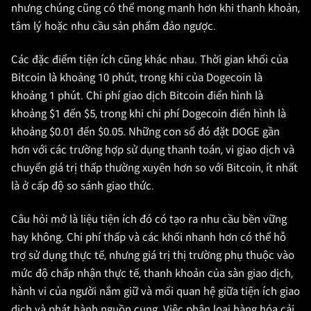
nhưng chúng cũng có thể mong manh hơn khi thanh khoản,
tâm lý hoặc nhu cầu sản phẩm đảo ngược.
Các đặc điểm tiện ích cũng khác nhau. Thời gian khối của
Bitcoin là khoảng 10 phút, trong khi của Dogecoin là
khoảng 1 phút. Chi phí giao dịch Bitcoin điển hình là
khoảng $1 đến $5, trong khi chi phí Dogecoin điển hình là
khoảng $0.01 đến $0.05. Những con số đó đặt DOGE gần
hơn với các trường hợp sử dụng thanh toán, vi giao dịch và
chuyển giá trị thấp thường xuyên hơn so với Bitcoin, ít nhất
là ở cấp độ so sánh giao thức.
Câu hỏi mở là liệu tiện ích đó có tạo ra nhu cầu bền vững
hay không. Chi phí thấp và các khối nhanh hơn có thể hỗ
trợ sử dụng thực tế, nhưng giá trị thị trường phụ thuộc vào
mức độ chấp nhận thực tế, thanh khoản của sàn giao dịch,
hành vi của người nắm giữ và mối quan hệ giữa tiện ích giao
dịch và phát hành nguồn cung. Việc phân loại hàng hóa cải