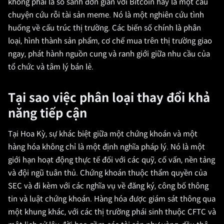
không phải là so sánh đơn giản với Bitcoin hay là một câu
chuyện cứu rỗi tài sản meme. Nó là một nghiên cứu tình
huống về cấu trúc thị trường. Các biến số chính là phân
loại, hình thành sản phẩm, cơ chế mua trên thị trường giao
ngay, phát hành nguồn cung và ranh giới giữa nhu cầu của
tổ chức và tâm lý bán lẻ.
Tại sao việc phân loại thay đổi khả
năng tiếp cận
Tại Hoa Kỳ, sự khác biệt giữa một chứng khoán và một
hàng hóa không chỉ là một định nghĩa pháp lý. Nó là một
giới hạn hoạt động thực tế đối với các quỹ, cố vấn, nền tảng
và đội ngũ tuân thủ. Chứng khoán thuộc thẩm quyền của
SEC và đi kèm với các nghĩa vụ về đăng ký, công bố thông
tin và luật chứng khoán. Hàng hóa được giám sát thông qua
một khung khác, với các thị trường phái sinh thuộc CFTC và