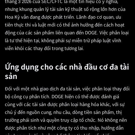
tháng 3 2026 của SEC/CFTC là một tín hiệu có ý nghĩa,
nhưng khung quản lý tài sản kỹ thuật số rộng lớn hơn của
Hoa Kỳ vẫn đang được phát triển. Lãnh đạo cơ quan, ưu
tiên thực thi và luật mới có thể ảnh hưởng đến cách hoạt
động của các sản phẩm liên quan đến DOGE. Việc phân loại
là tư thế hiện tại, không phải sự miễn trừ pháp luật vĩnh
viễn khỏi các thay đổi trong tương lai.
Ứng dụng cho các nhà đầu cơ đa tài
sản
Đối với một nhà giao dịch đa tài sản, việc phân loại thay đổi
bộ công cụ phân tích. DOGE hiện có thể được đánh giá
cùng với các tài sản được phân loại hàng hóa khác, với sự
chú ý đến nguồn cung, nhu cầu, dòng tiền sản phẩm, thị
trường phái sinh và quyền truy cập tổ chức. Nó không nên
được phân tích như một công ty có thu nhập, hướng dẫn