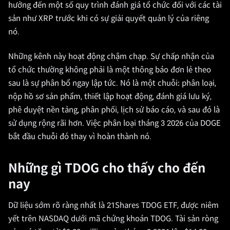
hưởng đến một số quy trình đánh giá tổ chức đối với các tài
sản như XRP trước khi có sự giải quyết quản lý của riêng
nó.
Những kênh này hoạt động chậm chạp. Sự chấp nhận của
tổ chức thường không phải là một thông báo đơn lẻ theo
sau là sự phân bổ ngay lập tức. Nó là một chuỗi: phân loại,
nộp hồ sơ sản phẩm, thiết lập hoạt động, đánh giá lưu ký,
phê duyệt nền tảng, phân phối, lịch sử báo cáo, và sau đó là
sử dụng rộng rãi hơn. Việc phân loại tháng 3 2026 của DOGE
bắt đầu chuỗi đó thay vì hoàn thành nó.
Những gì TDOG cho thấy cho đến
nay
Dữ liệu sớm rõ ràng nhất là 21Shares TDOG ETF, được niêm
yết trên NASDAQ dưới mã chứng khoán TDOG. Tài sản ròng