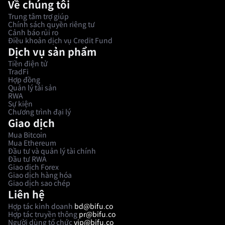
Về chúng tôi
Trung tâm trợ giúp
Chính sách quyền riêng tư
Cảnh báo rủi ro
Điều khoản dịch vụ Credit Fund
Dịch vụ sản phẩm
Tiền điện tử
TradFi
Hợp đồng
Quản lý tài sản
RWA
Sự kiện
Chương trình đại lý
Giao dịch
Mua Bitcoin
Mua Ethereum
Đầu tư và quản lý tài chính
Đầu tư RWA
Giao dịch Forex
Giao dịch hàng hóa
Giao dịch sao chép
Liên hệ
Hợp tác kinh doanh
bd@bifu.co
Hợp tác truyền thông
pr@bifu.co
Người dùng tổ chức
vip@bifu.co