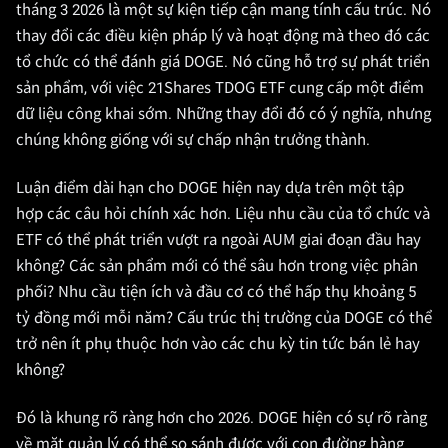
tháng 3 2026 là một sự kiện tiếp cận mang tính cấu trúc. Nó
thay đổi các điều kiện pháp lý và hoạt động mà theo đó các
tổ chức có thể đánh giá DOGE. Nó cũng hỗ trợ sự phát triển
sản phẩm, với việc 21Shares TDOG ETF cung cấp một điểm
dữ liệu công khai sớm. Những thay đổi đó có ý nghĩa, nhưng
chúng không giống với sự chấp nhận trưởng thành.
Luận điểm dài hạn cho DOGE hiện nay dựa trên một tập
hợp các câu hỏi chính xác hơn. Liệu nhu cầu của tổ chức và
ETF có thể phát triển vượt ra ngoài AUM giai đoạn đầu hay
không? Các sản phẩm mới có thể sâu hơn trong việc phân
phối? Nhu cầu tiện ích và đầu cơ có thể hấp thụ khoảng 5
tỷ đồng mới mỗi năm? Cấu trúc thị trường của DOGE có thể
trở nên ít phụ thuộc hơn vào các chu kỳ tin tức bán lẻ hay
không?
Đó là khung rõ ràng hơn cho 2026. DOGE hiện có sự rõ ràng
về mặt quản lý có thể so sánh được với con đường hàng