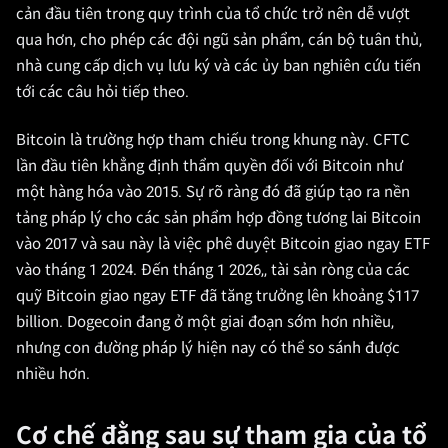
cản đầu tiên trong quy trình của tổ chức trở nên dễ vượt
qua hơn, cho phép các đội ngũ sản phẩm, cán bộ tuân thủ,
nhà cung cấp dịch vụ lưu ký và các ủy ban nghiên cứu tiến
tới các câu hỏi tiếp theo.
Bitcoin là trường hợp tham chiếu trong khung này. CFTC
lần đầu tiên khẳng định thẩm quyền đối với Bitcoin như
một hàng hóa vào 2015. Sự rõ ràng đó đã giúp tạo ra nền
tảng pháp lý cho các sản phẩm hợp đồng tương lai Bitcoin
vào 2017 và sau này là việc phê duyệt Bitcoin giao ngay ETF
vào tháng 1 2024. Đến tháng 1 2026,, tài sản ròng của các
quỹ Bitcoin giao ngay ETF đã tăng trưởng lên khoảng $117
billion. Dogecoin đang ở một giai đoạn sớm hơn nhiều,
nhưng con đường pháp lý hiện nay có thể so sánh được
nhiều hơn.
Cơ chế đằng sau sự tham gia của tổ