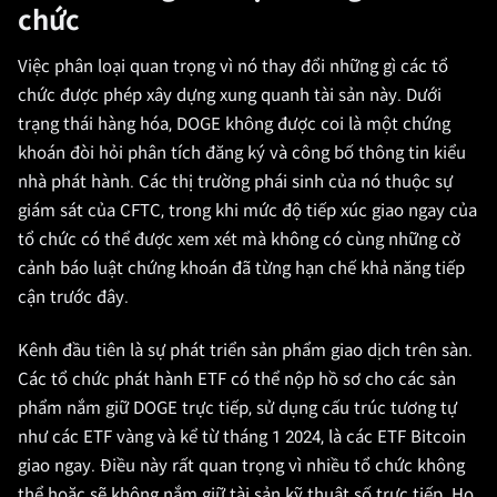
chức
Việc phân loại quan trọng vì nó thay đổi những gì các tổ
chức được phép xây dựng xung quanh tài sản này. Dưới
trạng thái hàng hóa, DOGE không được coi là một chứng
khoán đòi hỏi phân tích đăng ký và công bố thông tin kiểu
nhà phát hành. Các thị trường phái sinh của nó thuộc sự
giám sát của CFTC, trong khi mức độ tiếp xúc giao ngay của
tổ chức có thể được xem xét mà không có cùng những cờ
cảnh báo luật chứng khoán đã từng hạn chế khả năng tiếp
cận trước đây.
Kênh đầu tiên là sự phát triển sản phẩm giao dịch trên sàn.
Các tổ chức phát hành ETF có thể nộp hồ sơ cho các sản
phẩm nắm giữ DOGE trực tiếp, sử dụng cấu trúc tương tự
như các ETF vàng và kể từ tháng 1 2024, là các ETF Bitcoin
giao ngay. Điều này rất quan trọng vì nhiều tổ chức không
thể hoặc sẽ không nắm giữ tài sản kỹ thuật số trực tiếp. Họ