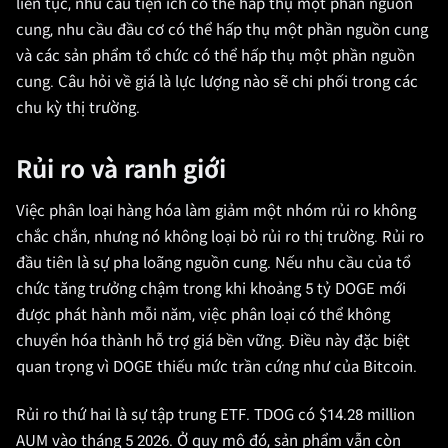
liên tục, nhu cầu tiện ích có thể hấp thụ một phần nguồn
cung, nhu cầu đầu cơ có thể hấp thụ một phần nguồn cung
và các sản phẩm tổ chức có thể hấp thụ một phần nguồn
cung. Câu hỏi về giá là lực lượng nào sẽ chi phối trong các
chu kỳ thị trường.
Rủi ro và ranh giới
Việc phân loại hàng hóa làm giảm một nhóm rủi ro không
chắc chắn, nhưng nó không loại bỏ rủi ro thị trường. Rủi ro
đầu tiên là sự pha loãng nguồn cung. Nếu nhu cầu của tổ
chức tăng trưởng chậm trong khi khoảng 5 tỷ DOGE mới
được phát hành mỗi năm, việc phân loại có thể không
chuyển hóa thành hỗ trợ giá bền vững. Điều này đặc biệt
quan trọng vì DOGE thiếu mức trần cứng như của Bitcoin.
Rủi ro thứ hai là sự tập trung ETF. TDOG có $14.28 million
AUM vào tháng 5 2026. Ở quy mô đó, sản phẩm vẫn còn