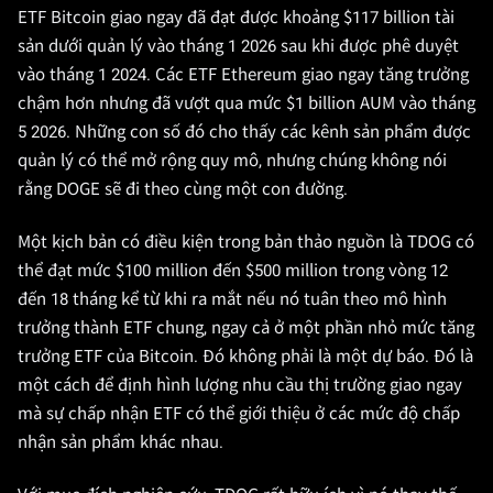
ETF Bitcoin giao ngay đã đạt được khoảng $117 billion tài
sản dưới quản lý vào tháng 1 2026 sau khi được phê duyệt
vào tháng 1 2024. Các ETF Ethereum giao ngay tăng trưởng
chậm hơn nhưng đã vượt qua mức $1 billion AUM vào tháng
5 2026. Những con số đó cho thấy các kênh sản phẩm được
quản lý có thể mở rộng quy mô, nhưng chúng không nói
rằng DOGE sẽ đi theo cùng một con đường.
Một kịch bản có điều kiện trong bản thảo nguồn là TDOG có
thể đạt mức $100 million đến $500 million trong vòng 12
đến 18 tháng kể từ khi ra mắt nếu nó tuân theo mô hình
trưởng thành ETF chung, ngay cả ở một phần nhỏ mức tăng
trưởng ETF của Bitcoin. Đó không phải là một dự báo. Đó là
một cách để định hình lượng nhu cầu thị trường giao ngay
mà sự chấp nhận ETF có thể giới thiệu ở các mức độ chấp
nhận sản phẩm khác nhau.