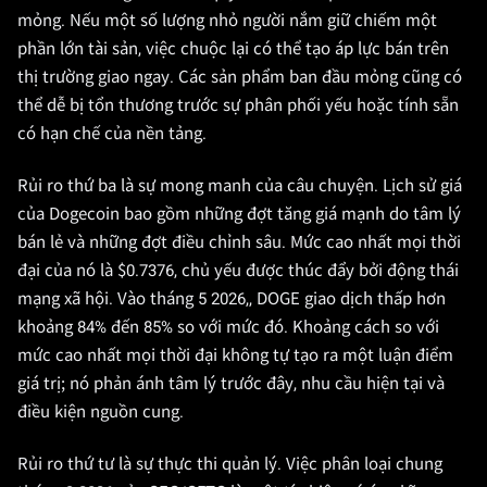
mỏng. Nếu một số lượng nhỏ người nắm giữ chiếm một
phần lớn tài sản, việc chuộc lại có thể tạo áp lực bán trên
thị trường giao ngay. Các sản phẩm ban đầu mỏng cũng có
thể dễ bị tổn thương trước sự phân phối yếu hoặc tính sẵn
có hạn chế của nền tảng.
Rủi ro thứ ba là sự mong manh của câu chuyện. Lịch sử giá
của Dogecoin bao gồm những đợt tăng giá mạnh do tâm lý
bán lẻ và những đợt điều chỉnh sâu. Mức cao nhất mọi thời
đại của nó là $0.7376, chủ yếu được thúc đẩy bởi động thái
mạng xã hội. Vào tháng 5 2026,, DOGE giao dịch thấp hơn
khoảng 84% đến 85% so với mức đó. Khoảng cách so với
mức cao nhất mọi thời đại không tự tạo ra một luận điểm
giá trị; nó phản ánh tâm lý trước đây, nhu cầu hiện tại và
điều kiện nguồn cung.
Rủi ro thứ tư là sự thực thi quản lý. Việc phân loại chung