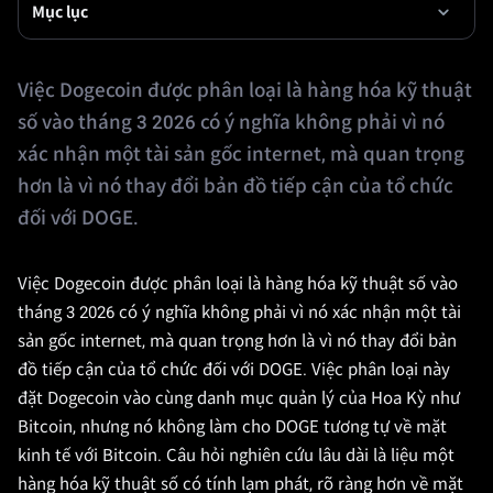
Mục lục
Việc Dogecoin được phân loại là hàng hóa kỹ thuật
số vào tháng 3 2026 có ý nghĩa không phải vì nó
xác nhận một tài sản gốc internet, mà quan trọng
hơn là vì nó thay đổi bản đồ tiếp cận của tổ chức
đối với DOGE.
Việc Dogecoin được phân loại là hàng hóa kỹ thuật số vào
tháng 3 2026 có ý nghĩa không phải vì nó xác nhận một tài
sản gốc internet, mà quan trọng hơn là vì nó thay đổi bản
đồ tiếp cận của tổ chức đối với DOGE. Việc phân loại này
đặt Dogecoin vào cùng danh mục quản lý của Hoa Kỳ như
Bitcoin, nhưng nó không làm cho DOGE tương tự về mặt
kinh tế với Bitcoin. Câu hỏi nghiên cứu lâu dài là liệu một
hàng hóa kỹ thuật số có tính lạm phát, rõ ràng hơn về mặt