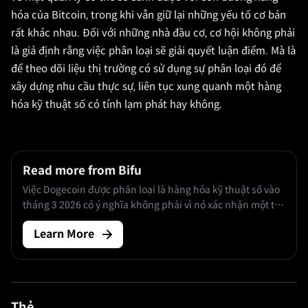
hóa của Bitcoin, trong khi vẫn giữ lại những yếu tố cơ bản
rất khác nhau. Đối với những nhà đầu cơ, cơ hội không phải
là giả định rằng việc phân loại sẽ giải quyết luận điểm. Mà là
để theo dõi liệu thị trường có sử dụng sự phân loại đó để
xây dựng nhu cầu thực sự, liên tục xung quanh một hàng
hóa kỹ thuật số có tính lạm phát hay không.
Read more from Bifu
Việc Dogecoin được phân loại là hàng hóa kỹ thuật số vào
tháng 3 2026 có ý nghĩa không phải vì nó xác nhận một tài
sản gốc internet, mà quan trọng hơn là vì nó thay đổi bản
Learn More
đồ tiếp cận của tổ chức đối với DOGE.
Thẻ