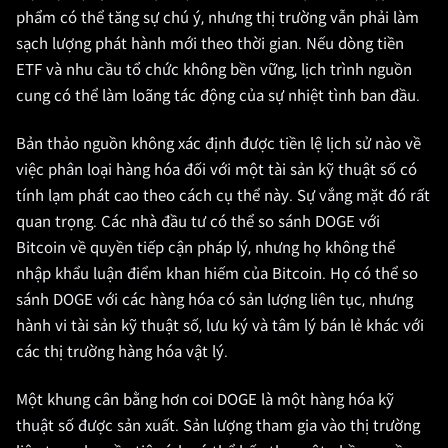
phẩm có thể tăng sự chú ý, nhưng thị trường vẫn phải làm
sạch lượng phát hành mới theo thời gian. Nếu dòng tiền
ETF và nhu cầu tổ chức không bền vững, lịch trình nguồn
cung có thể làm loãng tác động của sự nhiệt tình ban đầu.
Bản thảo nguồn không xác định được tiền lệ lịch sử nào về
việc phân loại hàng hóa đối với một tài sản kỹ thuật số có
tính lạm phát cao theo cách cụ thể này. Sự vắng mặt đó rất
quan trọng. Các nhà đầu tư có thể so sánh DOGE với
Bitcoin về quyền tiếp cận pháp lý, nhưng họ không thể
nhập khẩu luận điểm khan hiếm của Bitcoin. Họ có thể so
sánh DOGE với các hàng hóa có sản lượng liên tục, nhưng
hành vi tài sản kỹ thuật số, lưu ký và tâm lý bán lẻ khác với
các thị trường hàng hóa vật lý.
Một khung cân bằng hơn coi DOGE là một hàng hóa kỹ
thuật số được sản xuất. Sản lượng tham gia vào thị trường