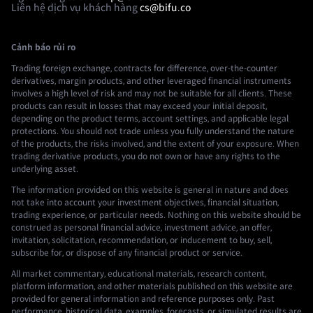
Liên hệ dịch vụ khách hàng
cs@bifu.co
Cảnh báo rủi ro
Trading foreign exchange, contracts for difference, over-the-counter
derivatives, margin products, and other leveraged financial instruments
involves a high level of risk and may not be suitable for all clients. These
products can result in losses that may exceed your initial deposit,
depending on the product terms, account settings, and applicable legal
protections. You should not trade unless you fully understand the nature
of the products, the risks involved, and the extent of your exposure. When
trading derivative products, you do not own or have any rights to the
underlying asset.
The information provided on this website is general in nature and does
not take into account your investment objectives, financial situation,
trading experience, or particular needs. Nothing on this website should be
construed as personal financial advice, investment advice, an offer,
invitation, solicitation, recommendation, or inducement to buy, sell,
subscribe for, or dispose of any financial product or service.
All market commentary, educational materials, research content,
platform information, and other materials published on this website are
provided for general information and reference purposes only. Past
performance, historical data, examples, forecasts, or simulated results are