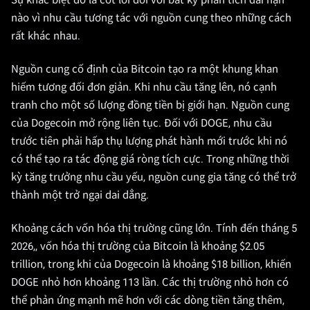
Sự khác biệt đó là cốt lõi đối với bất kỳ phân tích dài hạn
nào vì nhu cầu tương tác với nguồn cung theo những cách
rất khác nhau.
Nguồn cung cố định của Bitcoin tạo ra một khung khan
hiếm tương đối đơn giản. Khi nhu cầu tăng lên, nó cạnh
tranh cho một số lượng đồng tiền bị giới hạn. Nguồn cung
của Dogecoin mở rộng liên tục. Đối với DOGE, nhu cầu
trước tiên phải hấp thụ lượng phát hành mới trước khi nó
có thể tạo ra tác động giá ròng tích cực. Trong những thời
kỳ tăng trưởng nhu cầu yếu, nguồn cung gia tăng có thể trở
thành một trở ngại dai dẳng.
Khoảng cách vốn hóa thị trường cũng lớn. Tính đến tháng 5
2026,, vốn hóa thị trường của Bitcoin là khoảng $2.05
trillion, trong khi của Dogecoin là khoảng $18 billion, khiến
DOGE nhỏ hơn khoảng 113 lần. Các thị trường nhỏ hơn có
thể phản ứng mạnh mẽ hơn với các dòng tiền tăng thêm,