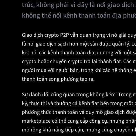
trúc, không phải vì đây là nơi giao dịc
không thể nối kênh thanh toán địa phươ
Giao dịch crypto P2P vẫn quan trọng vì nó giải qu
là nơi giao dịch sạch hơn một sàn được quản lý. L
kết nối các kênh thanh toán địa phương với một s
crypto hoặc chuyển crypto trở lại thành fiat. Các
người mua với người bán, trong khi các hệ thống es
thanh toán song phương tạo ra.
Sự đánh đổi cũng quan trọng không kém. Trong mộ
ký, thực thi và thường cả kênh fiat bên trong một 
phương thức thanh toán và quy mô giao dịch được
marketplace có thể cung cấp công cụ, nhưng phần
mở rộng khả năng tiếp cận, nhưng cũng chuyển nhi