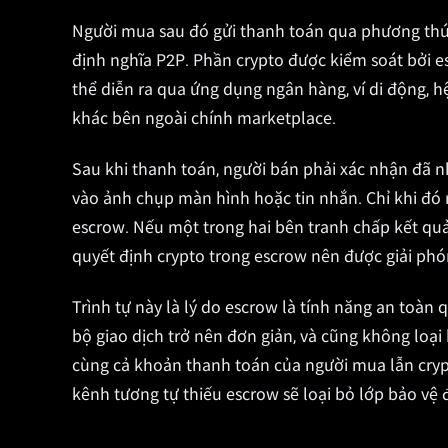
Người mua sau đó gửi thanh toán qua phương thức
định nghĩa P2P. Phần crypto được kiểm soát bởi 
thể diễn ra qua ứng dụng ngân hàng, ví di động, 
khác bên ngoài chính marketplace.
Sau khi thanh toán, người bán phải xác nhận đã n
vào ảnh chụp màn hình hoặc tin nhắn. Chỉ khi đó
escrow. Nếu một trong hai bên tranh chấp kết quả
quyết định crypto trong escrow nên được giải phó
Trình tự này là lý do escrow là tính năng an toàn
bộ giao dịch trở nên đơn giản, và cũng không loại
cùng cả khoản thanh toán của người mua lẫn crypt
kênh tương tự thiếu escrow sẽ loại bỏ lớp bảo vệ