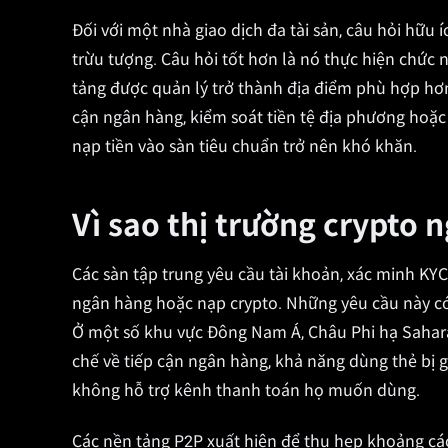
Đối với một nhà giao dịch đa tài sản, câu hỏi hữu 
trừu tượng. Câu hỏi tốt hơn là nó thực hiện chức n
tảng được quản lý trở thành địa điểm phù hợp hơn
cận ngân hàng, kiểm soát tiền tệ địa phương hoặ
nạp tiền vào sàn tiêu chuẩn trở nên khó khăn.
Vì sao thị trường crypto 
Các sàn tập trung yêu cầu tài khoản, xác minh K
ngân hàng hoặc nạp crypto. Những yêu cầu này có
Ở một số khu vực Đông Nam Á, Châu Phi hạ Sahara
chế về tiếp cận ngân hàng, khả năng dùng thẻ bị g
không hỗ trợ kênh thanh toán họ muốn dùng.
Các nền tảng P2P xuất hiện để thu hẹp khoảng cá