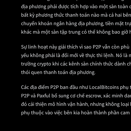
địa phương phải được tích hợp vào một sàn toàn 
bất kỳ phương thức thanh toán nào mà cả hai bên 
chuyển khoản ngân hàng địa phương, tiền mặt trự
khác mà một sàn tập trung có thể không bao giờ hỗ
Sự linh hoạt này giải thích vì sao P2P vẫn còn ph
yếu không phải là đổi mới về thực thi lệnh. Nó là 
trường crypto khi các kênh sàn chính thức dành 
thói quen thanh toán địa phương.
Các địa điểm P2P ban đầu như LocalBitcoins phụ t
P2P và Paxful bổ sung cơ chế escrow, xác minh da
đó cải thiện mô hình vận hành, nhưng không loại
phụ thuộc vào việc bên kia hoàn thành phần cam 