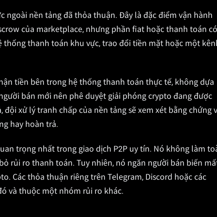
 ngoài nền tảng đã thỏa thuận. Đây là đặc điểm vận hành
escrow của marketplace, nhưng phần fiat hoặc thanh toán c
hệ thống thanh toán khu vực, trao đổi tiền mặt hoặc một kên
hận tiền bên trong hệ thống thanh toán thực tế, không dựa
 người bán mới nên phê duyệt giải phóng crypto đang được
, đội xử lý tranh chấp của nền tảng sẽ xem xét bằng chứng 
ng hay hoàn trả.
 quan trọng nhất trong giao dịch P2P uy tín. Nó không làm to
 bỏ rủi ro thanh toán. Tuy nhiên, nó ngăn người bán biến mấ
o. Các thỏa thuận riêng trên Telegram, Discord hoặc các
 đó và thuộc một nhóm rủi ro khác.