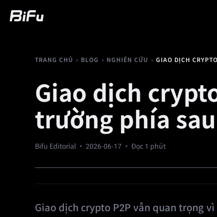
Mua
Thị trường
Giao dịch
Futures
›
›
›
TRANG CHỦ
BLOG
NGHIÊN CỨU
Giao dịch crypto
trường phía sau
Bifu Editorial ·
2026-06-17
· Đọc 1 phút
Giao dịch crypto P2P vẫn quan trọng vì