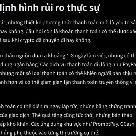
nh hình rủi ro thực sự
 tác, nhưng thiết kế phương thức thanh toán mới là yếu tố s
c hay không. Câu hỏi còn là khoản thanh toán có thể được xá
ả sau khi crypto đã chuyển đi hay không.
 thảo nguồn đưa ra khoảng 1-3 ngày làm việc, nhưng có th
 dụng ngân hàng. Các dịch vụ thanh toán di động như PayPa
 nhưng một số loại thanh toán có thể khiến người bán chịu r
nh hơn và có thể giảm gian lận thanh toán truyền thống vì 
anh toán có thể diễn ra ngay lập tức, nhưng bằng chứng tran
của giao dịch. Thẻ quà tặng cũng tức thời, nhưng bản thảo
 chấp khó khăn. Các ứng dụng khu vực như PromptPay, GCash
húng phụ thuộc vào từng thị trường cụ thể.