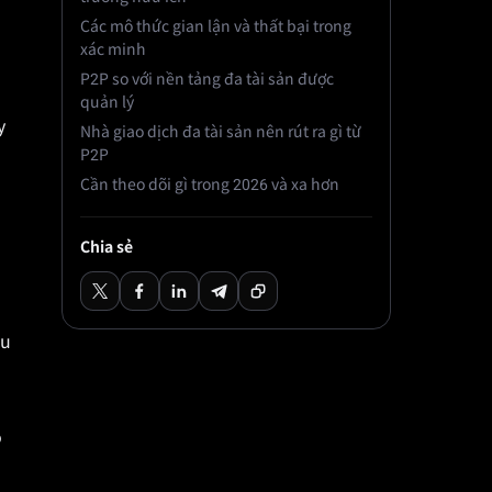
Các mô thức gian lận và thất bại trong
xác minh
P2P so với nền tảng đa tài sản được
quản lý
y
Nhà giao dịch đa tài sản nên rút ra gì từ
P2P
Cần theo dõi gì trong 2026 và xa hơn
Chia sẻ
ưu
ó