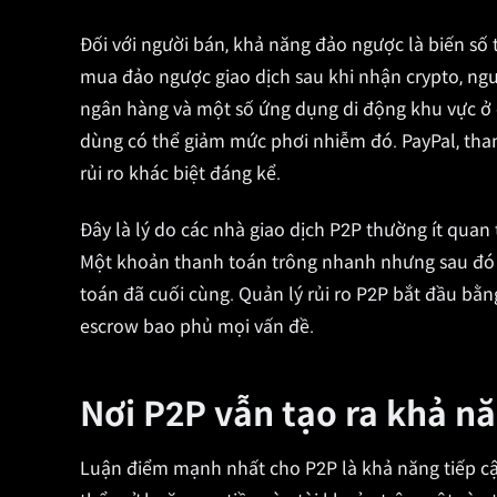
Đối với người bán, khả năng đảo ngược là biến s
mua đảo ngược giao dịch sau khi nhận crypto, ngư
ngân hàng và một số ứng dụng di động khu vực ở 
dùng có thể giảm mức phơi nhiễm đó. PayPal, thanh
rủi ro khác biệt đáng kể.
Đây là lý do các nhà giao dịch P2P thường ít quan
Một khoản thanh toán trông nhanh nhưng sau đó 
toán đã cuối cùng. Quản lý rủi ro P2P bắt đầu bằn
escrow bao phủ mọi vấn đề.
Nơi P2P vẫn tạo ra khả nă
Luận điểm mạnh nhất cho P2P là khả năng tiếp cậ