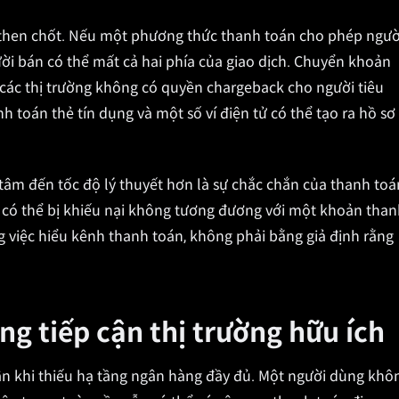
ố then chốt. Nếu một phương thức thanh toán cho phép ngườ
ời bán có thể mất cả hai phía của giao dịch. Chuyển khoản
các thị trường không có quyền chargeback cho người tiêu
 toán thẻ tín dụng và một số ví điện tử có thể tạo ra hồ sơ
 tâm đến tốc độ lý thuyết hơn là sự chắc chắn của thanh toá
có thể bị khiếu nại không tương đương với một khoản than
g việc hiểu kênh thanh toán, không phải bằng giả định rằng
ng tiếp cận thị trường hữu ích
n khi thiếu hạ tầng ngân hàng đầy đủ. Một người dùng khô