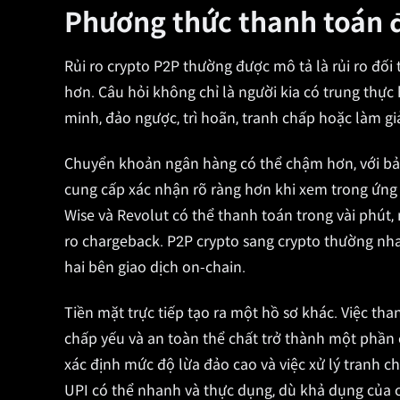
Phương thức thanh toán đị
Rủi ro crypto P2P thường được mô tả là rủi ro đối
hơn. Câu hỏi không chỉ là người kia có trung thự
minh, đảo ngược, trì hoãn, tranh chấp hoặc làm gi
Chuyển khoản ngân hàng có thể chậm hơn, với bản
cung cấp xác nhận rõ ràng hơn khi xem trong ứng
Wise và Revolut có thể thanh toán trong vài phút,
ro chargeback. P2P crypto sang crypto thường nha
hai bên giao dịch on-chain.
Tiền mặt trực tiếp tạo ra một hồ sơ khác. Việc th
chấp yếu và an toàn thể chất trở thành một phần 
xác định mức độ lừa đảo cao và việc xử lý tranh
UPI có thể nhanh và thực dụng, dù khả dụng của c