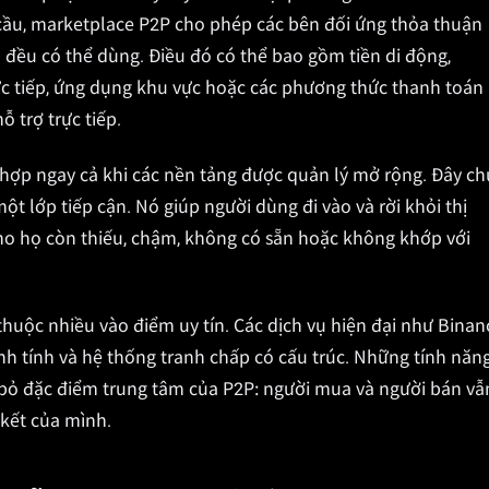
cầu, marketplace P2P cho phép các bên đối ứng thỏa thuận
đều có thể dùng. Điều đó có thể bao gồm tiền di động,
c tiếp, ứng dụng khu vực hoặc các phương thức thanh toán
 trợ trực tiếp.
ù hợp ngay cả khi các nền tảng được quản lý mở rộng. Đây ch
một lớp tiếp cận. Nó giúp người dùng đi vào và rời khỏi thị
cho họ còn thiếu, chậm, không có sẵn hoặc không khớp với
huộc nhiều vào điểm uy tín. Các dịch vụ hiện đại như Binan
nh tính và hệ thống tranh chấp có cấu trúc. Những tính năn
 bỏ đặc điểm trung tâm của P2P: người mua và người bán vẫ
kết của mình.