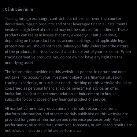
Cảnh báo rủi ro
Trading foreign exchange, contracts for difference, over-the-counter
derivatives, margin products, and other leveraged financial instruments
involves a high level of risk and may not be suitable for all clients. These
products can result in losses that may exceed your initial deposit,
depending on the product terms, account settings, and applicable legal
protections. You should not trade unless you fully understand the nature
of the products, the risks involved, and the extent of your exposure. When
trading derivative products, you do not own or have any rights to the
underlying asset.
The information provided on this website is general in nature and does
not take into account your investment objectives, financial situation,
trading experience, or particular needs. Nothing on this website should be
construed as personal financial advice, investment advice, an offer,
invitation, solicitation, recommendation, or inducement to buy, sell,
subscribe for, or dispose of any financial product or service.
All market commentary, educational materials, research content,
platform information, and other materials published on this website are
provided for general information and reference purposes only. Past
performance, historical data, examples, forecasts, or simulated results are
not reliable indicators of future performance.