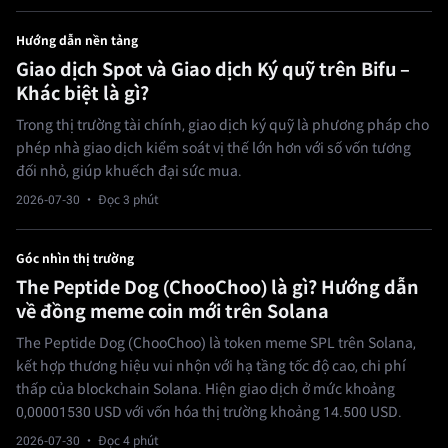
Hướng dẫn nền tảng
Giao dịch Spot và Giao dịch Ký quỹ trên Bifu –
Khác biệt là gì?
Trong thị trường tài chính, giao dịch ký quỹ là phương pháp cho
phép nhà giao dịch kiểm soát vị thế lớn hơn với số vốn tương
đối nhỏ, giúp khuếch đại sức mua.
2026-07-30
· Đọc 3 phút
Góc nhìn thị trường
The Peptide Dog (ChooChoo) là gì? Hướng dẫn
về đồng meme coin mới trên Solana
The Peptide Dog (ChooChoo) là token meme SPL trên Solana,
kết hợp thương hiệu vui nhộn với hạ tầng tốc độ cao, chi phí
thấp của blockchain Solana. Hiện giao dịch ở mức khoảng
0,00001530 USD với vốn hóa thị trường khoảng 14.500 USD.
2026-07-30
· Đọc 4 phút