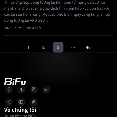
Thị trường hợp đồng tương lai tiền điện tử mang đến cơ hội
mạnh mẽ cho các nhà giao dịch tìm kiếm tiếp xúc đòn bẩy với
các tài sản tiềm năng. Một cặp phổ biến ngày càng tăng là hợp
đồng tương lai ARB USDT.
2026-07-29
· Đọc 3 phút
1
2
3
40
…
Về chúng tôi
Trung tâm trợ giúp