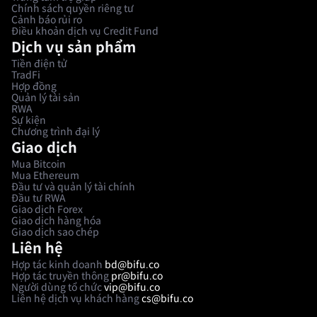
Chính sách quyền riêng tư
Cảnh báo rủi ro
Điều khoản dịch vụ Credit Fund
Dịch vụ sản phẩm
Tiền điện tử
TradFi
Hợp đồng
Quản lý tài sản
RWA
Sự kiện
Chương trình đại lý
Giao dịch
Mua Bitcoin
Mua Ethereum
Đầu tư và quản lý tài chính
Đầu tư RWA
Giao dịch Forex
Giao dịch hàng hóa
Giao dịch sao chép
Liên hệ
Hợp tác kinh doanh
bd@bifu.co
Hợp tác truyền thông
pr@bifu.co
Người dùng tổ chức
vip@bifu.co
Liên hệ dịch vụ khách hàng
cs@bifu.co