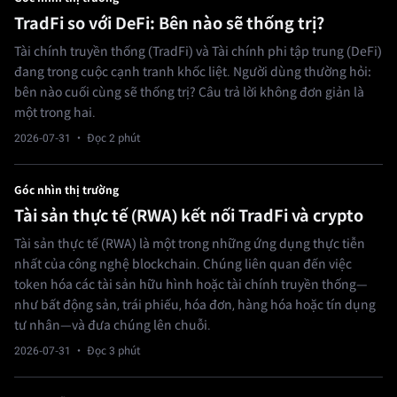
TradFi so với DeFi: Bên nào sẽ thống trị?
Tài chính truyền thống (TradFi) và Tài chính phi tập trung (DeFi)
đang trong cuộc cạnh tranh khốc liệt. Người dùng thường hỏi:
bên nào cuối cùng sẽ thống trị? Câu trả lời không đơn giản là
một trong hai.
2026-07-31
· Đọc 2 phút
Góc nhìn thị trường
Tài sản thực tế (RWA) kết nối TradFi và crypto
Tài sản thực tế (RWA) là một trong những ứng dụng thực tiễn
nhất của công nghệ blockchain. Chúng liên quan đến việc
token hóa các tài sản hữu hình hoặc tài chính truyền thống—
như bất động sản, trái phiếu, hóa đơn, hàng hóa hoặc tín dụng
tư nhân—và đưa chúng lên chuỗi.
2026-07-31
· Đọc 3 phút