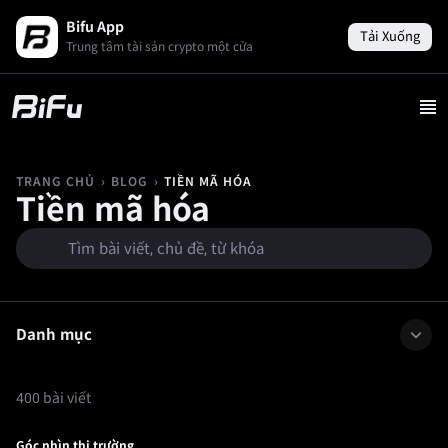
Bifu App
Tải Xuống
Trung tâm tài sản crypto một cửa
›
›
TIỀN MÃ HÓA
TRANG CHỦ
BLOG
Tiền mã hóa
Danh mục
400 bài viết
Góc nhìn thị trường