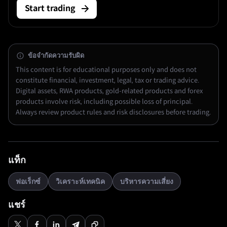
Start trading
การตั้งจุดหยุดขาดทุนและการกำหนดขนาดสถานะที่ป้องกันไม่
ให้การคาดการณ์ที่ผิดพลาดกลายเป็นการสูญเสียครั้งใหญ่
ข้อจำกัดความรับผิด
This content is for educational purposes only and does not
constitute financial, investment, legal, tax or trading advice.
Digital assets, RWA products, gold-related products and forex
products involve risk, including possible loss of principal.
Always review product rules and risk disclosures before trading.
แท็ก
ฟอเร็กซ์
วิเคราะห์เทคนิค
บริหารความเสี่ยง
แชร์