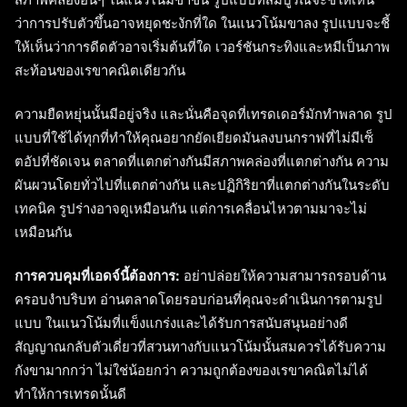
สภาพคล่องอื่นๆ ในแนวโน้มขาขึ้น รูปแบบที่สมบูรณ์จะชี้ให้เห็น
ว่าการปรับตัวขึ้นอาจหยุดชะงักที่ใด ในแนวโน้มขาลง รูปแบบจะชี้
ให้เห็นว่าการดีดตัวอาจเริ่มต้นที่ใด เวอร์ชันกระทิงและหมีเป็นภาพ
สะท้อนของเรขาคณิตเดียวกัน
ความยืดหยุ่นนั้นมีอยู่จริง และนั่นคือจุดที่เทรดเดอร์มักทำพลาด รูป
แบบที่ใช้ได้ทุกที่ทำให้คุณอยากยัดเยียดมันลงบนกราฟที่ไม่มีเซ็
ตอัปที่ชัดเจน ตลาดที่แตกต่างกันมีสภาพคล่องที่แตกต่างกัน ความ
ผันผวนโดยทั่วไปที่แตกต่างกัน และปฏิกิริยาที่แตกต่างกันในระดับ
เทคนิค รูปร่างอาจดูเหมือนกัน แต่การเคลื่อนไหวตามมาจะไม่
เหมือนกัน
การควบคุมที่เอดจ์นี้ต้องการ:
อย่าปล่อยให้ความสามารถรอบด้าน
ครอบงำบริบท อ่านตลาดโดยรอบก่อนที่คุณจะดำเนินการตามรูป
แบบ ในแนวโน้มที่แข็งแกร่งและได้รับการสนับสนุนอย่างดี
สัญญาณกลับตัวเดี่ยวที่สวนทางกับแนวโน้มนั้นสมควรได้รับความ
กังขามากกว่า ไม่ใช่น้อยกว่า ความถูกต้องของเรขาคณิตไม่ได้
ทำให้การเทรดนั้นดี