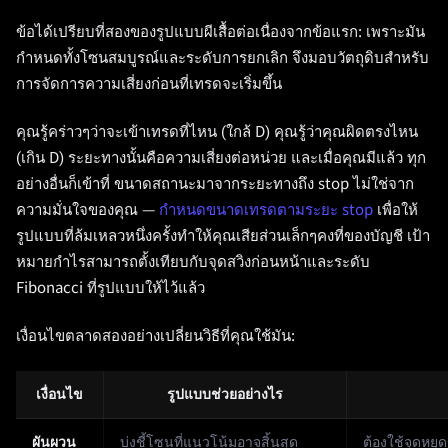
ข้อได้เปรียบที่สองของรูปแบบผีเสื้อต่อเนื่องจากข้อแรก: เพราะมัน
กำหนดทั้งโซนสมบูรณ์และระดับการยกเลิก จึงมอบวัตถุดิบสำหรับ
การจัดการความเสี่ยงก่อนที่เทรดจะเริ่มขึ้น
คุณรู้คร่าวๆว่าจะเข้าเทรดที่ไหน (ใกล้ D) คุณรู้ว่าคุณผิดตรงไหน
(เกิน D) ระยะทางนั้นคือความเสี่ยงต่อหน่วย และเมื่อคุณมีแล้ว ทุก
อย่างอื่นก็เข้าที่ ขนาดสถานะมาจากระยะทางถึง stop ไม่ใช่จาก
ความมั่นใจของคุณ —
กำหนดขนาดเทรดตามระยะ stop
เพื่อให้
รูปแบบที่ล้มเหลวหนึ่งครั้งทำให้คุณเสียส่วนเล็กๆคงที่ของบัญชี เป้า
หมายกำไรสามารถตั้งเทียบกับจุดสวิงก่อนหน้าและระดับ
Fibonacci ที่รูปแบบให้ไว้แล้ว
เงื่อนไขตลาดสองอย่างเปลี่ยนวิธีที่คุณใช้มัน:
เงื่อนไข
รูปแบบช่วยอย่างไร
ผันผวน
บ่งชี้โซนที่แนวโน้มอาจสิ้นสุด
ต้องใช้จุดหยุ