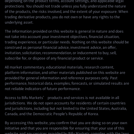
depending on the product terms, account settings, and applicable legal
protections. You should not trade unless you fully understand the nature
of the products, the risks involved, and the extent of your exposure. When
trading derivative products, you do not own or have any rights to the
underlying asset.
The information provided on this website is general in nature and does
not take into account your investment objectives, financial situation,
trading experience, or particular needs. Nothing on this website should be
construed as personal financial advice, investment advice, an offer,
invitation, solicitation, recommendation, or inducement to buy, sell,
subscribe for, or dispose of any financial product or service.
All market commentary, educational materials, research content,
platform information, and other materials published on this website are
provided for general information and reference purposes only. Past
performance, historical data, examples, forecasts, or simulated results are
not reliable indicators of future performance.
Access to Bifu Markets’ products and services is not available in all
jurisdictions. We do not open accounts for residents of certain countries
and jurisdictions, including but not limited to the United States, Australia,
Canada, and the Democratic People's Republic of Korea.
By accessing this website, you confirm that you are doing so on your own
initiative and that you are responsible for ensuring that your use of this
website and any services provided by Bifu Markets complies with the laws