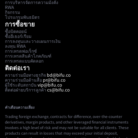
การบริหารจัดการความมั่งคั่ง
RWA
กิจกรรม
โปรแกรมพันธมิตร
การซื้อขาย
ซื้อบิตคอยน์
ซื้ออีเธอร์เรียม
การลงทุนและวางแผนการเงิน
ลงทุน RWA
การเทรดฟอเร็กซ์
การเทรดสินค้าโภคภัณฑ์
การเทรดแบบคัดลอก
ติดต่อเรา
ความร่วมมือทางธุรกิจ
bd@bifu.co
ความร่วมมือด้านสื่อ
pr@bifu.co
ผู้ใช้ระดับสถาบัน
vip@bifu.co
ติดต่อฝ่ายบริการลูกค้า
cs@bifu.co
คำเตือนความเสี่ยง
Trading foreign exchange, contracts for difference, over-the-counter
derivatives, margin products, and other leveraged financial instruments
involves a high level of risk and may not be suitable for all clients. These
products can result in losses that may exceed your initial deposit,