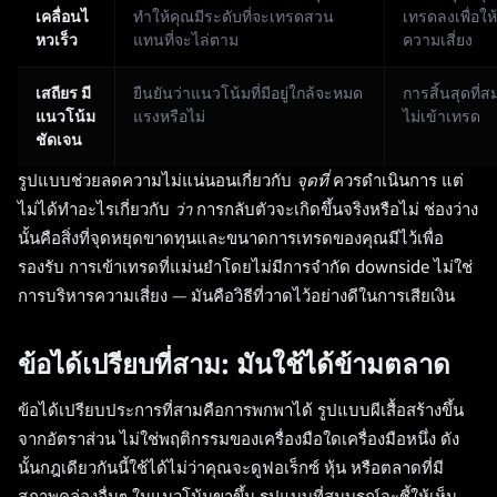
เคลื่อนไ
ทำให้คุณมีระดับที่จะเทรดสวน
เทรดลงเพื่อให้
หวเร็ว
แทนที่จะไล่ตาม
ความเสี่ยง
เสถียร มี
ยืนยันว่าแนวโน้มที่มีอยู่ใกล้จะหมด
การสิ้นสุดที่
แนวโน้ม
แรงหรือไม่
ไม่เข้าเทรด
ชัดเจน
รูปแบบช่วยลดความไม่แน่นอนเกี่ยวกับ
จุดที่
ควรดำเนินการ แต่
ไม่ได้ทำอะไรเกี่ยวกับ
ว่า
การกลับตัวจะเกิดขึ้นจริงหรือไม่ ช่องว่าง
นั้นคือสิ่งที่จุดหยุดขาดทุนและขนาดการเทรดของคุณมีไว้เพื่อ
รองรับ การเข้าเทรดที่แม่นยำโดยไม่มีการจำกัด downside ไม่ใช่
การบริหารความเสี่ยง — มันคือวิธีที่วาดไว้อย่างดีในการเสียเงิน
ข้อได้เปรียบที่สาม: มันใช้ได้ข้ามตลาด
ข้อได้เปรียบประการที่สามคือการพกพาได้ รูปแบบผีเสื้อสร้างขึ้น
จากอัตราส่วน ไม่ใช่พฤติกรรมของเครื่องมือใดเครื่องมือหนึ่ง ดัง
นั้นกฎเดียวกันนี้ใช้ได้ไม่ว่าคุณจะดูฟอเร็กซ์ หุ้น หรือตลาดที่มี