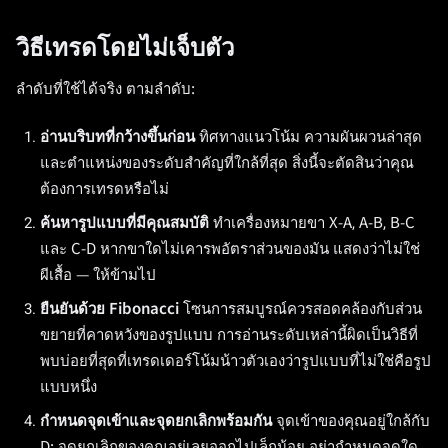
วิธีเทรดโดยไม่เจ็บตัว
ลำดับที่ใช้ได้จริง ตามลำดับ:
อ่านบริบทที่กว้างขึ้นก่อน
ทิศทางแนวโน้ม ความผันผวนล่าสุด
และตำแหน่งของระดับสำคัญที่ใกล้ที่สุด สิ่งนี้จะตัดสินว่าคุณ
ต้องการเทรดหรือไม่
ค้นหารูปแบบที่มีคุณสมบัติ
ทำเครื่องหมายขา X-A, A-B, B-C
และ C-D หากขาใดไม่เคารพอัตราส่วนของมัน แสดงว่าไม่ใช่
ผีเสื้อ — ให้ข้ามไป
ยืนยันด้วย Fibonacci
โซนการสมบูรณ์ควรสอดคล้องกับส่วน
ขยายที่คาดหวังของรูปแบบ การอ่านระดับเหล่านี้ผิดเป็นวิธีที่
พบบ่อยที่สุดที่เทรดเดอร์โน้มน้าวตัวเองว่ารูปแบบที่ไม่ใช่คือรูป
แบบหนึ่ง
กำหนดจุดเข้าและจุดยกเลิกพร้อมกัน
จุดเข้าของคุณอยู่ใกล้กับ
D; จุดยกเลิกของคุณอยู่เลยออกไปเล็กน้อย อย่ากำหนดจุดใด