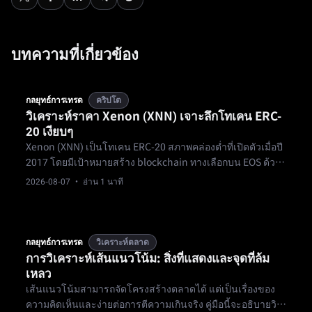
บทความที่เกี่ยวข้อง
กลยุทธ์การเทรด
คริปโต
วิเคราะห์ราคา Xenon (XNN) เจาะลึกโทเคน ERC-
20 เงียบๆ
Xenon (XNN) เป็นโทเคน ERC-20 สภาพคล่องต่ำที่เปิดตัวเมื่อปี
2017 โดยมีเป้าหมายสร้าง blockchain ทางเลือกบน EOS ด้วย
อุปทานทั้งหมด 1 พันล้านและอุปทานหมุนเวียน 300 ล้าน ทำให้
2026-08-07
· อ่าน 1 นาที
มันกลายเป็นไมโครแคปที่จำศีลอยู่บนสถานะตัวอย่างของ
CoinMarketCap
กลยุทธ์การเทรด
วิเคราะห์ตลาด
การวิเคราะห์เส้นแนวโน้ม: สิ่งที่แสดงและจุดที่ล้ม
เหลว
เส้นแนวโน้มสามารถจัดโครงสร้างตลาดได้ แต่เป็นเรื่องของ
ความคิดเห็นและง่ายต่อการตีความเกินจริง คู่มือนี้จะอธิบายวิธี