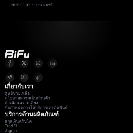
ใช้เป็นบริบท ไม่ใช่เป็นข้อพิสูจน์
2026-08-07
· อ่าน 6 นาที
เกี่ยวกับเรา
ศูนย์ช่วยเหลือ
นโยบายความเป็นส่วนตัว
คำเตือนความเสี่ยง
ข้อกำหนดการให้บริการเครดิตฟันด์
บริการด้านผลิตภัณฑ์
สกุลเงินคริปโต
TradFi
สัญญา