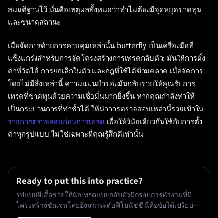
สมมติฐานไว้ นั่นคือเหตุผลทั้งหมดว่าทำไมต้องมีจุดหยุดขาดทุน
และขนาดสถานะ
เมื่อจัดการด้วยการควบคุมเหล่านั้น butterfly เป็นเครื่องมือที่
แข็งแกร่งสำหรับการจัดโครงสร้างการเทรดกลับตัว: มันให้การตั้ง
ค่าที่วัดได้ การยกเลิกในตัว และกฎที่ใช้ได้ข้ามตลาด เมื่อจัดการ
โดยไม่มีสิ่งเหล่านี้ ความแม่นยำของมันกลับช่วยให้คุณรับการ
เทรดที่ขาดทุนด้วยความเชื่อมั่นมากยิ่งขึ้น หากคุณกำลังทำให้
เป็นกระบวนการที่ทำซ้ำได้ ให้นำการตรวจสอบเหล่านี้รวมเข้าใน
รายการตรวจสอบก่อนการเทรด
เพื่อให้วินัยเดียวกันใช้กับการตั้ง
ค่าทุกรูปแบบ ไม่ใช่เฉพาะที่คุณรู้สึกดีเท่านั้น
Ready to put this into practice?
รูปแบบผีเสื้อช่วยให้นักเทรดแบบกลับตัวมีกรอบการทำงานที่มี
โครงสร้างชัดเจนโดยอิงจากระดับฟีโบนัชชี นี่คือข้อได้เปรียบ
ที่แท้จริงสามประการ การกล่าวอ้างที่เกินจริงที่ควรละเลย และกฎ