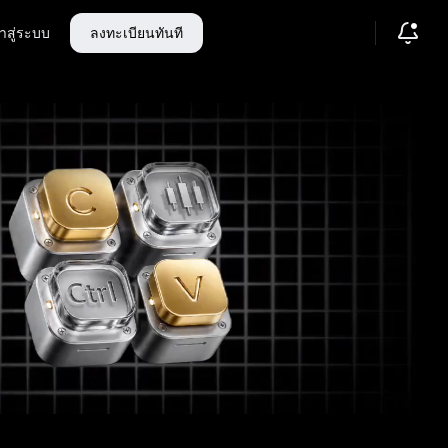
้าสู่ระบบ
ลงทะเบียนทันที
คาดการณ์