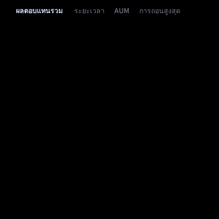
ระยะเวลา
AUM
การถอนสูงสุด
ผลตอบแทนรวม