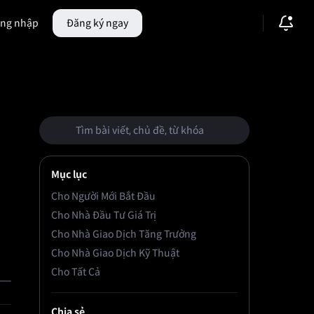
ng nhập
Đăng ký ngay
hiệu
🔥
Thị trường dự đoán
n
Mục lục
Cho Người Mới Bắt Đầu
Cho Nhà Đầu Tư Giá Trị
Cho Nhà Giao Dịch Tăng Trưởng
Cho Nhà Giao Dịch Kỹ Thuật
Cho Tất Cả
Chia sẻ