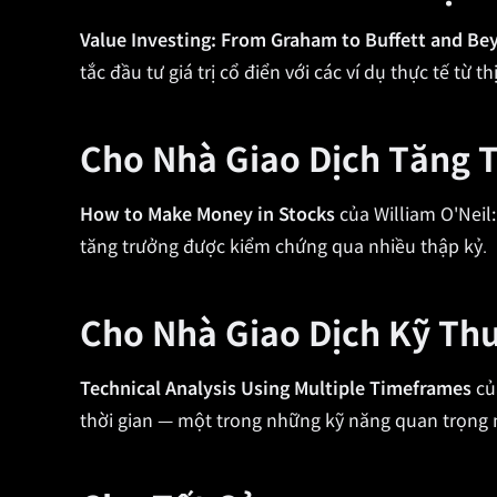
Value Investing: From Graham to Buffett and Be
tắc đầu tư giá trị cổ điển với các ví dụ thực tế từ th
Cho Nhà Giao Dịch Tăng 
How to Make Money in Stocks
của William O'Neil
tăng trưởng được kiểm chứng qua nhiều thập kỷ.
Cho Nhà Giao Dịch Kỹ Th
Technical Analysis Using Multiple Timeframes
củ
thời gian — một trong những kỹ năng quan trọng n