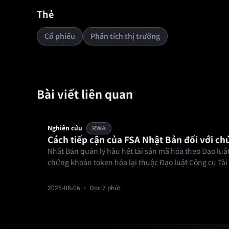
Thẻ
Cổ phiếu
Phân tích thị trường
Bài viết liên quan
Nghiên cứu
RWA
Cách tiếp cận của FSA Nhật Bản đối với c
Nhật Bản quản lý hầu hết tài sản mã hóa theo Đạo luậ
chứng khoán token hóa lại thuộc Đạo luật Công cụ Tài 
2026-08-06
· Đọc 7 phút