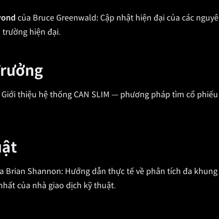
yond
của Bruce Greenwald: Cập nhật hiện đại của các nguy
ị trường hiện đại.
Trưởng
: Giới thiệu hệ thống CAN SLIM — phương pháp tìm cổ phiếu
uật
a Brian Shannon: Hướng dẫn thực tế về phân tích đa khung
hất của nhà giao dịch kỹ thuật.