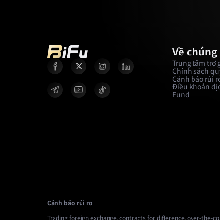
Về chúng 
Trung tâm trợ 
Chính sách quy
Cảnh báo rủi r
Điều khoản dịc
Fund
Cảnh báo rủi ro
Trading foreign exchange, contracts for difference, over-the-cou