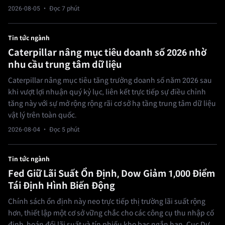
2026-08-05
· Đọc 7 phút
Tin tức ngành
Caterpillar nâng mục tiêu doanh số 2026 nhờ
nhu cầu trung tâm dữ liệu
Caterpillar nâng mục tiêu tăng trưởng doanh số năm 2026 sau
khi vượt lợi nhuận quý kỷ lục, liên kết trực tiếp sự điều chỉnh
tăng này với sự mở rộng rộng rãi cơ sở hạ tầng trung tâm dữ liệu
vật lý trên toàn quốc.
2026-08-04
· Đọc 5 phút
Tin tức ngành
Fed Giữ Lãi Suất Ổn Định, Dow Giảm 1,000 Điểm
Tái Định Hình Biến Động
Chính sách ổn định này neo trực tiếp thị trường lãi suất rộng
hơn, thiết lập một cơ sở vững chắc cho các công cụ thu nhập cố
định, hoán đổi lãi suất và tín phiếu kho bạc ngắn hạn. Cục Dự