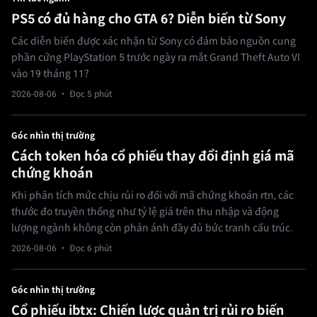
PS5 có đủ hàng cho GTA 6? Diễn biến từ Sony
Các diễn biến được xác nhận từ Sony có đảm bảo nguồn cung
phần cứng PlayStation 5 trước ngày ra mắt Grand Theft Auto VI
vào 19 tháng 11?
2026-08-06
· Đọc 5 phút
Góc nhìn thị trường
Cách token hóa cổ phiếu thay đổi định giá mã
chứng khoán
Khi phân tích mức chịu rủi ro đối với mã chứng khoán rtn, các
thước đo truyền thống như tỷ lệ giá trên thu nhập và động
lượng ngành không còn phản ánh đầy đủ bức tranh cấu trúc.
2026-08-06
· Đọc 6 phút
Góc nhìn thị trường
Cổ phiếu ibtx: Chiến lược quản trị rủi ro biến