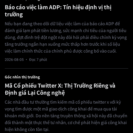
Báo cáo việc làm ADP: Tín hiệu định vị thị
trường
Nếu bạn đang theo dõi dữ liệu việc làm của báo cáo ADP để
đánh giá lạm phát tiền lương, sức mạnh chi tiêu của người tiêu
dùng, đợt đình trệ đột ngột này đòi hỏi phải điều chỉnh kỳ vọng
tăng trưởng ngắn hạn xuống mức thấp hơn trước khi số liệu
việc làm chính thức của chính phủ được công bố vào cuối.
2026-08-05
· Đọc 7 phút
Góc nhìn thị trường
Mã Cổ phiếu Twitter X: Thị Trường Riêng và
Định giá Lại Công nghệ
Các nhà đầu tư thường tìm kiếm mã cổ phiếu twitter x với kỳ
vọng tìm được một mã giao dịch công khai để mua qua tài
khoản môi giới. Do nền tảng truyền thông xã hội này đã chuyển
đổi thành một thực thể tư nhân, cơ chế phát hiện giá công khai
hiện không còn tồn tại.