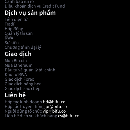
Cảnh báo rủi ro
Điều khoản dịch vụ Credit Fund
Dịch vụ sản phẩm
Tiền điện tử
TradFi
Hợp đồng
Quản lý tài sản
RWA
Sự kiện
Chương trình đại lý
Giao dịch
Mua Bitcoin
Mua Ethereum
Đầu tư và quản lý tài chính
Đầu tư RWA
Giao dịch Forex
Giao dịch hàng hóa
Giao dịch sao chép
Liên hệ
Hợp tác kinh doanh
bd@bifu.co
Hợp tác truyền thông
pr@bifu.co
Người dùng tổ chức
vip@bifu.co
Liên hệ dịch vụ khách hàng
cs@bifu.co