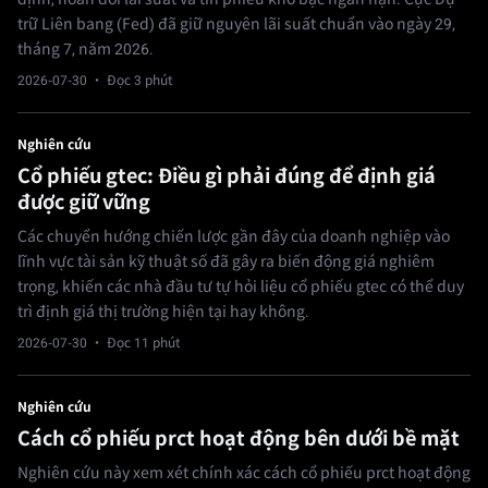
trữ Liên bang (Fed) đã giữ nguyên lãi suất chuẩn vào ngày 29,
tháng 7, năm 2026.
2026-07-30
· Đọc 3 phút
Nghiên cứu
Cổ phiếu gtec: Điều gì phải đúng để định giá
được giữ vững
Các chuyển hướng chiến lược gần đây của doanh nghiệp vào
lĩnh vực tài sản kỹ thuật số đã gây ra biến động giá nghiêm
trọng, khiến các nhà đầu tư tự hỏi liệu cổ phiếu gtec có thể duy
trì định giá thị trường hiện tại hay không.
2026-07-30
· Đọc 11 phút
Nghiên cứu
Cách cổ phiếu prct hoạt động bên dưới bề mặt
Nghiên cứu này xem xét chính xác cách cổ phiếu prct hoạt động