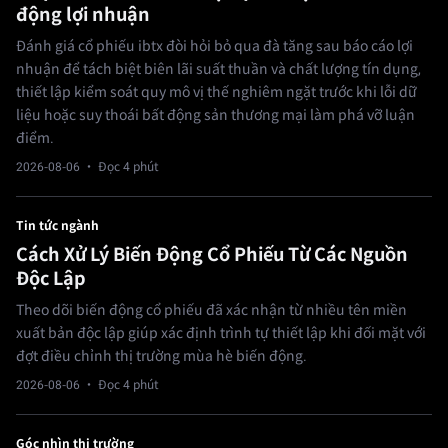
động lợi nhuận
Đánh giá cổ phiếu ibtx đòi hỏi bỏ qua đà tăng sau báo cáo lợi
nhuận để tách biệt biên lãi suất thuần và chất lượng tín dụng,
thiết lập kiểm soát quy mô vị thế nghiêm ngặt trước khi lỗi dữ
liệu hoặc suy thoái bất động sản thương mại làm phá vỡ luận
điểm.
2026-08-06
· Đọc 4 phút
Tin tức ngành
Cách Xử Lý Biến Động Cổ Phiếu Từ Các Nguồn
Độc Lập
Theo dõi biến động cổ phiếu đã xác nhận từ nhiều tên miền
xuất bản độc lập giúp xác định trình tự thiết lập khi đối mặt với
đợt điều chỉnh thị trường mùa hè biến động.
2026-08-06
· Đọc 4 phút
Góc nhìn thị trường