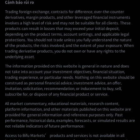
Cảnh báo rủi ro
Trading foreign exchange, contracts for difference, over-the-counter
derivatives, margin products, and other leveraged financial instruments
involves a high level of risk and may not be suitable for all clients. These
products can result in losses that may exceed your initial deposit,
depending on the product terms, account settings, and applicable legal
protections. You should not trade unless you fully understand the nature
of the products, the risks involved, and the extent of your exposure. When
trading derivative products, you do not own or have any rights to the
underlying asset.
The information provided on this website is general in nature and does
not take into account your investment objectives, financial situation,
trading experience, or particular needs. Nothing on this website should be
construed as personal financial advice, investment advice, an offer,
invitation, solicitation, recommendation, or inducement to buy, sell,
subscribe for, or dispose of any financial product or service.
All market commentary, educational materials, research content,
platform information, and other materials published on this website are
provided for general information and reference purposes only. Past
performance, historical data, examples, forecasts, or simulated results are
not reliable indicators of future performance.
Access to Bifu Markets’ products and services is not available in all