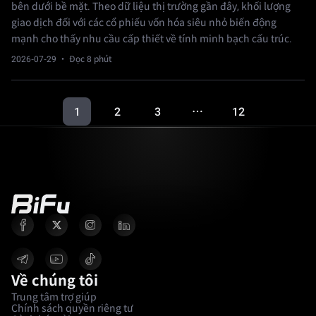
bên dưới bề mặt. Theo dữ liệu thị trường gần đây, khối lượng
giao dịch đối với các cổ phiếu vốn hóa siêu nhỏ biến động
mạnh cho thấy nhu cầu cấp thiết về tính minh bạch cấu trúc.
2026-07-29
· Đọc 8 phút
1
2
3
12
…
Về chúng tôi
Trung tâm trợ giúp
Chính sách quyền riêng tư