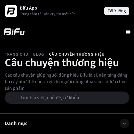
Bifu App
Tải Xuống
Trung tâm tài sản crypto một cửa
›
›
CÂU CHUYỆN THƯƠNG HIỆU
TRANG CHỦ
BLOG
Câu chuyện thương hiệu
Các câu chuyện giúp người dùng hiểu Bifu là ai, nền tảng đáng
tin cậy như thế nào và giá trị người dùng phía sau các lựa chọn
sản phẩm.
Danh mục