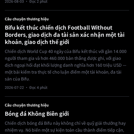
2026-08-03
· Đọc 2 phút
Câu chuyện thương hiệu
Bifu kết thúc chiến dịch Football Without
Borders, giao dịch đa tài sản xác nhận một tài
khoản, giao dịch thế giới
Chiến dịch World Cup 40 ngày của Bifu kết thúc với gần 14.000
người tham gia và hơn 460.000 bàn thắng được ghi, với giao
dịch ngoại hối đạt khối lượng danh nghĩa hơn 160 triệu USD —
một bài kiểm tra thực tế cho luận điểm một tài khoản, đa tài
sản của Bifu.
2026-07-22
· Đọc 4 phút
Câu chuyện thương hiệu
Bóng đá Không Biên giới
Chiến dịch bóng đá Bifu này không chỉ về quỹ giải thưởng hay
nhiệm vụ. Nó biến một sự kiện toàn cầu thành điểm tiếp cận,