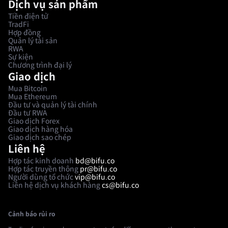
Dịch vụ sản phẩm
Tiền điện tử
TradFi
Hợp đồng
Quản lý tài sản
RWA
Sự kiện
Chương trình đại lý
Giao dịch
Mua Bitcoin
Mua Ethereum
Đầu tư và quản lý tài chính
Đầu tư RWA
Giao dịch Forex
Giao dịch hàng hóa
Giao dịch sao chép
Liên hệ
Hợp tác kinh doanh
bd@bifu.co
Hợp tác truyền thông
pr@bifu.co
Người dùng tổ chức
vip@bifu.co
Liên hệ dịch vụ khách hàng
cs@bifu.co
Cảnh báo rủi ro