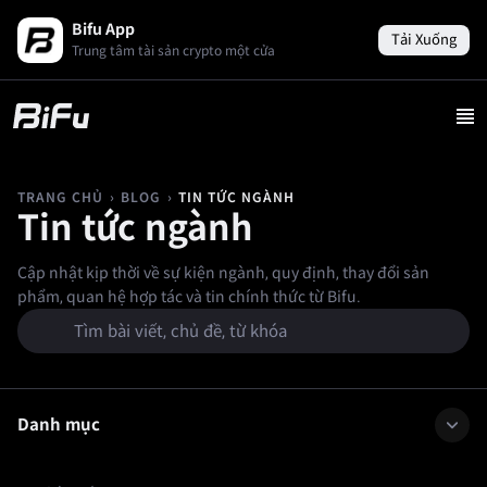
Bifu App
Tải Xuống
Trung tâm tài sản crypto một cửa
›
›
TIN TỨC NGÀNH
TRANG CHỦ
BLOG
Tin tức ngành
Cập nhật kịp thời về sự kiện ngành, quy định, thay đổi sản
phẩm, quan hệ hợp tác và tin chính thức từ Bifu.
Danh mục