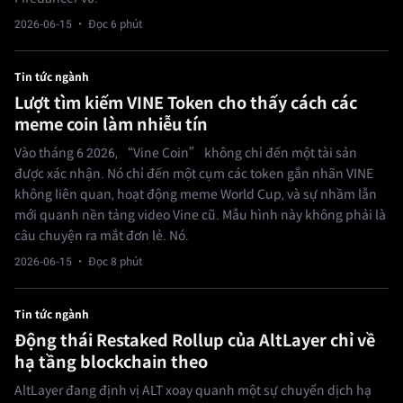
2026-06-15
· Đọc 6 phút
Tin tức ngành
Lượt tìm kiếm VINE Token cho thấy cách các
meme coin làm nhiễu tín
Vào tháng 6 2026, “Vine Coin” không chỉ đến một tài sản
được xác nhận. Nó chỉ đến một cụm các token gắn nhãn VINE
không liên quan, hoạt động meme World Cup, và sự nhầm lẫn
mới quanh nền tảng video Vine cũ. Mẫu hình này không phải là
câu chuyện ra mắt đơn lẻ. Nó.
2026-06-15
· Đọc 8 phút
Tin tức ngành
Động thái Restaked Rollup của AltLayer chỉ về
hạ tầng blockchain theo
AltLayer đang định vị ALT xoay quanh một sự chuyển dịch hạ