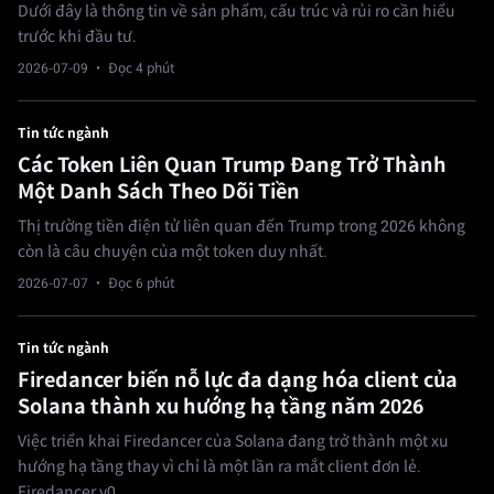
Dưới đây là thông tin về sản phẩm, cấu trúc và rủi ro cần hiểu
trước khi đầu tư.
2026-07-09
· Đọc 4 phút
Tin tức ngành
Các Token Liên Quan Trump Đang Trở Thành
Một Danh Sách Theo Dõi Tiền
Thị trường tiền điện tử liên quan đến Trump trong 2026 không
còn là câu chuyện của một token duy nhất.
2026-07-07
· Đọc 6 phút
Tin tức ngành
Firedancer biến nỗ lực đa dạng hóa client của
Solana thành xu hướng hạ tầng năm 2026
Việc triển khai Firedancer của Solana đang trở thành một xu
hướng hạ tầng thay vì chỉ là một lần ra mắt client đơn lẻ.
Firedancer v0.