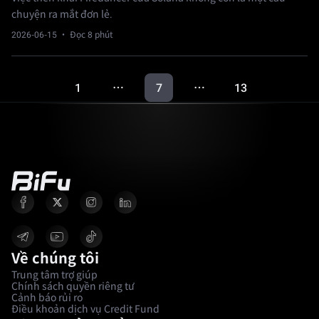
chuyện ra mắt đơn lẻ.
2026-06-15
· Đọc 8 phút
1
7
13
…
…
Về chúng tôi
Trung tâm trợ giúp
Chính sách quyền riêng tư
Cảnh báo rủi ro
Điều khoản dịch vụ Credit Fund