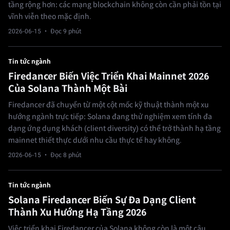
tầng rộng hơn: các mạng blockchain không còn cần phải tồn tại
vĩnh viễn theo mặc định.
2026-06-15
· Đọc 9 phút
Tin tức ngành
Firedancer Biến Việc Triển Khai Mainnet 2026
Của Solana Thành Một Bài
Firedancer đã chuyển từ một cột mốc kỹ thuật thành một xu
hướng ngành trực tiếp: Solana đang thử nghiệm xem tính đa
dạng ứng dụng khách (client diversity) có thể trở thành hạ tầng
mainnet thiết thực dưới nhu cầu thực tế hay không.
2026-06-15
· Đọc 8 phút
Tin tức ngành
Solana Firedancer Biến Sự Đa Dạng Client
Thành Xu Hướng Hạ Tầng 2026
Việc triển khai Firedancer của Solana không còn là một câu