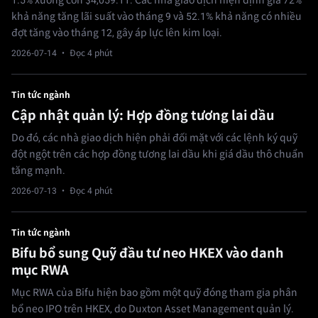
1.5% xuống còn $4,059.11. Các nhà giao dịch hiện định giá 72%
khả năng tăng lãi suất vào tháng 9 và 52.1% khả năng có nhiều
đợt tăng vào tháng 12, gây áp lực lên kim loại.
2026-07-14
· Đọc 4 phút
Tin tức ngành
Cập nhật quản lý: Hợp đồng tương lai dầu
Do đó, các nhà giao dịch hiện phải đối mặt với các lệnh ký quỹ
đột ngột trên các hợp đồng tương lai dầu khi giá dầu thô chuẩn
tăng mạnh.
2026-07-13
· Đọc 4 phút
Tin tức ngành
Bifu bổ sung Quỹ đầu tư neo HKEX vào danh
mục RWA
Mục RWA của Bifu hiện bao gồm một quỹ đóng tham gia phân
bổ neo IPO trên HKEX, do Duxton Asset Management quản lý.