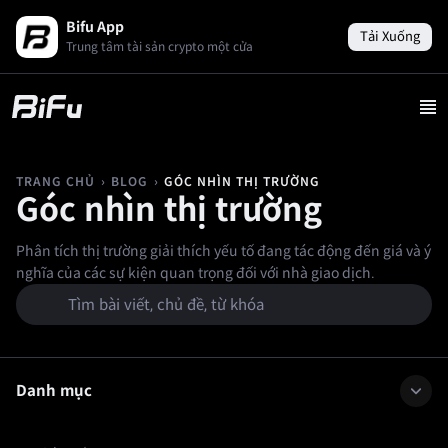
Bifu App
Tải Xuống
Trung tâm tài sản crypto một cửa
›
›
GÓC NHÌN THỊ TRƯỜNG
TRANG CHỦ
BLOG
Góc nhìn thị trường
Phân tích thị trường giải thích yếu tố đang tác động đến giá và ý
nghĩa của các sự kiện quan trọng đối với nhà giao dịch.
Danh mục