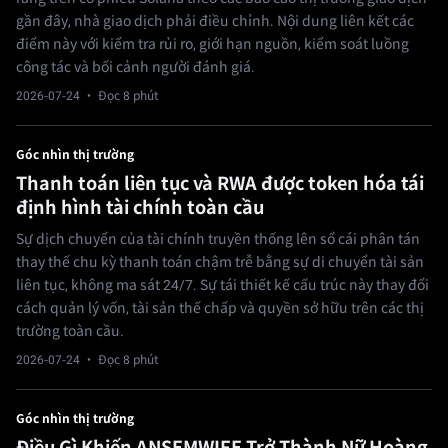
gần đây, nhà giao dịch phải điều chỉnh. Nội dung liên kết các
điểm này với kiểm tra rủi ro, giới hạn nguồn, kiểm soát luồng
công tác và bối cảnh người đánh giá.
2026-07-24
· Đọc 8 phút
Góc nhìn thị trường
Thanh toán liên tục và RWA được token hóa tái
định hình tài chính toàn cầu
Sự dịch chuyển của tài chính truyền thống lên sổ cái phân tán
thay thế chu kỳ thanh toán chậm trễ bằng sự di chuyển tài sản
liên tục, không ma sát 24/7. Sự tái thiết kế cấu trúc này thay đổi
cách quản lý vốn, tài sản thế chấp và quyền sở hữu trên các thị
trường toàn cầu.
2026-07-24
· Đọc 8 phút
Góc nhìn thị trường
Điều Gì Khiến ANSEMWIFE Trở Thành Nữ Hoàng