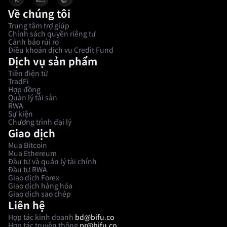
Về chúng tôi
Trung tâm trợ giúp
Chính sách quyền riêng tư
Cảnh báo rủi ro
Điều khoản dịch vụ Credit Fund
Dịch vụ sản phẩm
Tiền điện tử
TradFi
Hợp đồng
Quản lý tài sản
RWA
Sự kiện
Chương trình đại lý
Giao dịch
Mua Bitcoin
Mua Ethereum
Đầu tư và quản lý tài chính
Đầu tư RWA
Giao dịch Forex
Giao dịch hàng hóa
Giao dịch sao chép
Liên hệ
Hợp tác kinh doanh
bd@bifu.co
Hợp tác truyền thông
pr@bifu.co