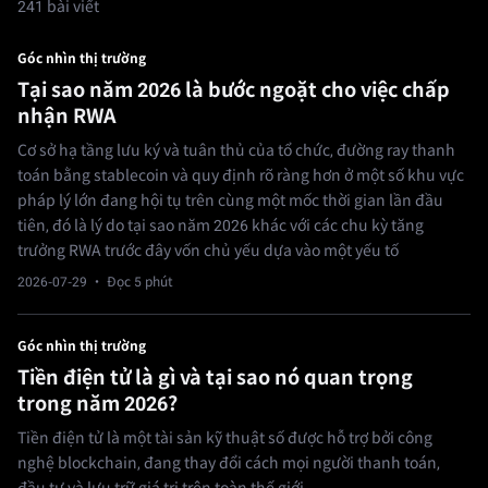
241 bài viết
Góc nhìn thị trường
Tại sao năm 2026 là bước ngoặt cho việc chấp
nhận RWA
Cơ sở hạ tầng lưu ký và tuân thủ của tổ chức, đường ray thanh
toán bằng stablecoin và quy định rõ ràng hơn ở một số khu vực
pháp lý lớn đang hội tụ trên cùng một mốc thời gian lần đầu
tiên, đó là lý do tại sao năm 2026 khác với các chu kỳ tăng
trưởng RWA trước đây vốn chủ yếu dựa vào một yếu tố
2026-07-29
· Đọc 5 phút
Góc nhìn thị trường
Tiền điện tử là gì và tại sao nó quan trọng
trong năm 2026?
Tiền điện tử là một tài sản kỹ thuật số được hỗ trợ bởi công
nghệ blockchain, đang thay đổi cách mọi người thanh toán,