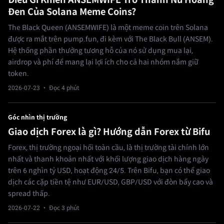
Đen Của Solana Meme Coins?
The Black Queen (ANSEMWIFE) là một meme coin trên Solana
được ra mắt trên pump.fun, đi kèm với The Black Bull (ANSEM).
Hệ thống phần thưởng tương hỗ của nó sử dụng mua lại,
airdrop và phí để mang lại lợi ích cho cả hai nhóm nắm giữ
token.
2026-07-23
· Đọc 4 phút
Góc nhìn thị trường
Giao dịch Forex là gì? Hướng dẫn Forex từ Bifu
Forex, thị trường ngoại hối toàn cầu, là thị trường tài chính lớn
nhất và thanh khoản nhất với khối lượng giao dịch hàng ngày
trên 6 nghìn tỷ USD, hoạt động 24/5. Trên Bifu, bạn có thể giao
dịch các cặp tiền tệ như EUR/USD, GBP/USD với đòn bẩy cao và
spread thấp.
2026-07-22
· Đọc 3 phút