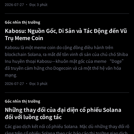
2026-07-27
· Đọc 3 phút
Góc nhìn thị trường
Kabosu: Nguồn Gốc, Di Sản và Tác Động đến Vũ
Trụ Meme Coin
Kabosu là một meme coin do cộng đồng điều hành trên
blockchain Solana, ra mắt để tôn vinh di sản của chú chó Shiba
Inu huyền thoại Kabosu—khuôn mặt gốc của meme “Doge”
đã truyền cảm hứng cho Dogecoin và cả một thế hệ văn hóa
mạng.
2026-07-27
· Đọc 3 phút
Góc nhìn thị trường
Những thay đổi của đại diện cổ phiếu Solana
đối với luồng công tác
Các giao dịch kết nối cổ phiếu Solana. Mặc dù những thay đổi rõ
ràng trên cổ phiếu Solana theo các báo cáo thị trường giao dịch