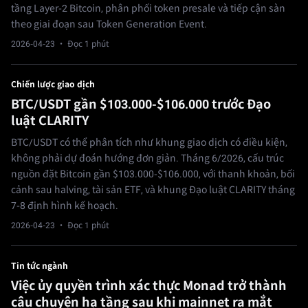
tầng Layer-2 Bitcoin, phân phối token presale và tiếp cận sàn
theo giai đoạn sau Token Generation Event.
2026-04-23
· Đọc 1 phút
Chiến lược giao dịch
BTC/USDT gần $103.000-$106.000 trước Đạo
luật CLARITY
BTC/USDT có thể phân tích như khung giao dịch có điều kiện,
không phải dự đoán hướng đơn giản. Tháng 6/2026, cấu trúc
nguồn đặt Bitcoin gần $103.000-$106.000, với thanh khoản, bối
cảnh sau halving, tài sản ETF, và khung Đạo luật CLARITY tháng
7-8 định hình kế hoạch.
2026-04-23
· Đọc 1 phút
Tin tức ngành
Việc ủy quyền trình xác thực Monad trở thành
câu chuyện hạ tầng sau khi mainnet ra mắt