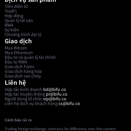
Tiền điện tử
TradFi
Hợp đồng
Quản lý tài sản
RWA
Sự kiện
Chương trình đại lý
Giao dịch
Mua Bitcoin
Mua Ethereum
Đầu tư và quản lý tài chính
Đầu tư RWA
Giao dịch Forex
Giao dịch hàng hóa
Giao dịch sao chép
Liên hệ
Hợp tác kinh doanh
bd@bifu.co
Hợp tác truyền thông
pr@bifu.co
Người dùng tổ chức
vip@bifu.co
Liên hệ dịch vụ khách hàng
cs@bifu.co
Cảnh báo rủi ro
Trading foreign exchange, contracts for difference, over-the-counter