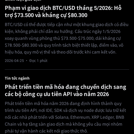
Phạm vi giao dịch BTC/USD tháng 5/2026: Hỗ
trợ $73.500 và kháng cự $80.300
BTC/USD có thể được tiếp cận như một khung giao dịch có điều
kiện, không phải chỉ dẫn xu hướng. Cấu trúc ngày 1/5/2026
xoay quanh vùng phòng thủ $73.500-$75.000, dải kháng cự
$78.500-$80.300 và quy trình tách biệt thiết lập, điểm vào, vô
hiệu hóa, quy mô vị thế và theo dõi trước khi cam kết vốn.
2026-04-25
· Đọc 1 phút
Tin tức ngành
Phát triển tiền mã hóa đang chuyển dịch sang
các bộ công cụ ưu tiên API vào năm 2026
Phát triển tiền mã hóa năm 2026 đang định hình thành quy
trình ưu tiên API, nơi IDE, SDK và dịch vụ node được lưu trữ kết
nối các nhà phát triển với Solana, Ethereum, XRP Ledger, BNB
Chain và hạ tầng sàn giao dịch mà không yêu cầu mọi nhóm
phải tự vận hành các kết nối giao thức thô.