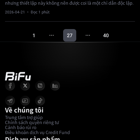
nhưng thiết lập này không nên được coi là một chỉ dẫn độc lập.
2026-04-21
· Đọc 1 phút
1
27
40
…
…
Về chúng tôi
Trung tâm trợ giúp
Chính sách quyền riêng tư
Cảnh báo rủi ro
Điều khoản dịch vụ Credit Fund
Dịch vụ sản phẩm