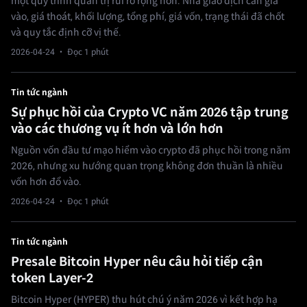
một quy trình quản trị rủi ro rộng hơn. Nhà giao dịch cần giá
vào, giá thoát, khối lượng, tổng phí, giá vốn, trạng thái đã chốt
và quy tắc định cỡ vị thế.
2026-04-24
· Đọc 1 phút
Tin tức ngành
Sự phục hồi của Crypto VC năm 2026 tập trung
vào các thương vụ ít hơn và lớn hơn
Nguồn vốn đầu tư mạo hiểm vào crypto đã phục hồi trong năm
2026, nhưng xu hướng quan trọng không đơn thuần là nhiều
vốn hơn đổ vào.
2026-04-24
· Đọc 1 phút
Tin tức ngành
Presale Bitcoin Hyper nêu câu hỏi tiếp cận
token Layer-2
Bitcoin Hyper (HYPER) thu hút chú ý năm 2026 vì kết hợp hạ