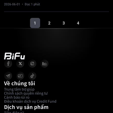
2026-06-01
· Đọc 1 phút
1
2
3
4
Về chúng tôi
Trung tâm trợ giúp
Chính sách quyền riêng tư
Cảnh báo rủi ro
Điều khoản dịch vụ Credit Fund
Dịch vụ sản phẩm