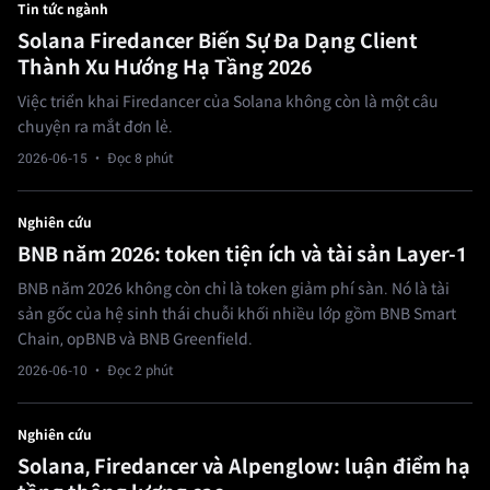
Tin tức ngành
Solana Firedancer Biến Sự Đa Dạng Client
Thành Xu Hướng Hạ Tầng 2026
Việc triển khai Firedancer của Solana không còn là một câu
chuyện ra mắt đơn lẻ.
2026-06-15
· Đọc 8 phút
Nghiên cứu
BNB năm 2026: token tiện ích và tài sản Layer-1
BNB năm 2026 không còn chỉ là token giảm phí sàn. Nó là tài
sản gốc của hệ sinh thái chuỗi khối nhiều lớp gồm BNB Smart
Chain, opBNB và BNB Greenfield.
2026-06-10
· Đọc 2 phút
Nghiên cứu
Solana, Firedancer và Alpenglow: luận điểm hạ