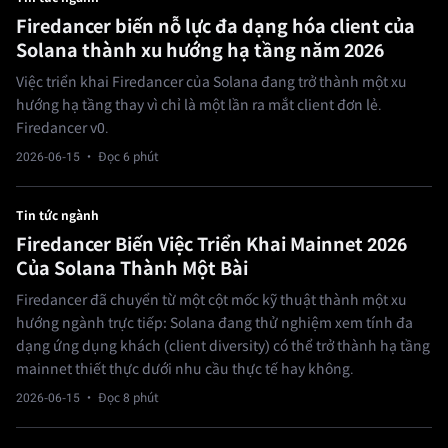
Firedancer biến nỗ lực đa dạng hóa client của
Solana thành xu hướng hạ tầng năm 2026
Việc triển khai Firedancer của Solana đang trở thành một xu
hướng hạ tầng thay vì chỉ là một lần ra mắt client đơn lẻ.
Firedancer v0.
2026-06-15
· Đọc 6 phút
Tin tức ngành
Firedancer Biến Việc Triển Khai Mainnet 2026
Của Solana Thành Một Bài
Firedancer đã chuyển từ một cột mốc kỹ thuật thành một xu
hướng ngành trực tiếp: Solana đang thử nghiệm xem tính đa
dạng ứng dụng khách (client diversity) có thể trở thành hạ tầng
mainnet thiết thực dưới nhu cầu thực tế hay không.
2026-06-15
· Đọc 8 phút