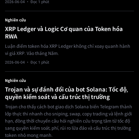
2026-06-04
· Đọc 1 phút
Nghiên cứu
XRP Ledger và Logic Cơ quan của Token hóa
RWA
Luận điểm token hóa XRP Ledger không chỉ xoay quanh hành
vi giá XRP. Vào tháng Năm.
2026-06-04
· Đọc 1 phút
Nghiên cứu
Trojan và sự đánh đổi của bot Solana: Tốc độ,
quyền kiểm soát và cấu trúc thị trường
Trojan cho thấy cách bot giao dịch Solana biến Telegram thành
lớp thực thi nhanh cho sniping, swap, copy trading và lệnh giới
hạn, đồng thời chuyển câu hỏi nghiên cứu trọng tâm từ tốc độ
sang quyền kiểm soát, phí, rủi ro lừa đảo và cấu trúc thị trường
token nhỏ mong manh.