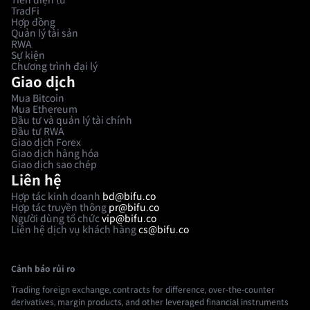
Tiền điện tử
TradFi
Hợp đồng
Quản lý tài sản
RWA
Sự kiện
Chương trình đại lý
Giao dịch
Mua Bitcoin
Mua Ethereum
Đầu tư và quản lý tài chính
Đầu tư RWA
Giao dịch Forex
Giao dịch hàng hóa
Giao dịch sao chép
Liên hệ
Hợp tác kinh doanh
bd@bifu.co
Hợp tác truyền thông
pr@bifu.co
Người dùng tổ chức
vip@bifu.co
Liên hệ dịch vụ khách hàng
cs@bifu.co
Cảnh báo rủi ro
Trading foreign exchange, contracts for difference, over-the-counter
derivatives, margin products, and other leveraged financial instruments