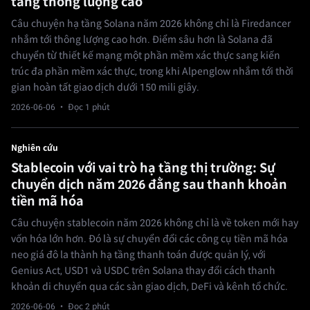
tầng thông lượng cao
Câu chuyện hạ tầng Solana năm 2026 không chỉ là Firedancer
nhắm tới thông lượng cao hơn. Điểm sâu hơn là Solana đã
chuyển từ thiết kế mạng một phần mềm xác thực sang kiến
trúc đa phần mềm xác thực, trong khi Alpenglow nhắm tới thời
gian hoàn tất giao dịch dưới 150 mili giây.
2026-06-06
· Đọc 1 phút
Nghiên cứu
Stablecoin với vai trò hạ tầng thị trường: Sự
chuyển dịch năm 2026 đằng sau thanh khoản
tiền mã hóa
Câu chuyện stablecoin năm 2026 không chỉ là về token mới hay
vốn hóa lớn hơn. Đó là sự chuyển đổi các công cụ tiền mã hóa
neo giá đô la thành hạ tầng thanh toán được quản lý, với
Genius Act, USD1 và USDC trên Solana thay đổi cách thanh
khoản di chuyển qua các sàn giao dịch, DeFi và kênh tổ chức.
2026-06-06
· Đọc 2 phút