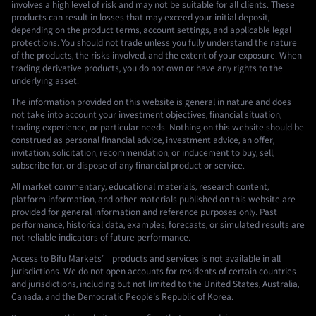
involves a high level of risk and may not be suitable for all clients. These
products can result in losses that may exceed your initial deposit,
depending on the product terms, account settings, and applicable legal
protections. You should not trade unless you fully understand the nature
of the products, the risks involved, and the extent of your exposure. When
trading derivative products, you do not own or have any rights to the
underlying asset.
The information provided on this website is general in nature and does
not take into account your investment objectives, financial situation,
trading experience, or particular needs. Nothing on this website should be
construed as personal financial advice, investment advice, an offer,
invitation, solicitation, recommendation, or inducement to buy, sell,
subscribe for, or dispose of any financial product or service.
All market commentary, educational materials, research content,
platform information, and other materials published on this website are
provided for general information and reference purposes only. Past
performance, historical data, examples, forecasts, or simulated results are
not reliable indicators of future performance.
Access to Bifu Markets’ products and services is not available in all
jurisdictions. We do not open accounts for residents of certain countries
and jurisdictions, including but not limited to the United States, Australia,
Canada, and the Democratic People's Republic of Korea.