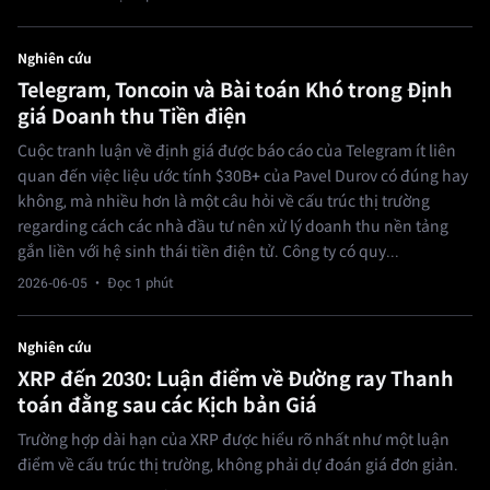
Nghiên cứu
Telegram, Toncoin và Bài toán Khó trong Định
giá Doanh thu Tiền điện
Cuộc tranh luận về định giá được báo cáo của Telegram ít liên
quan đến việc liệu ước tính $30B+ của Pavel Durov có đúng hay
không, mà nhiều hơn là một câu hỏi về cấu trúc thị trường
regarding cách các nhà đầu tư nên xử lý doanh thu nền tảng
gắn liền với hệ sinh thái tiền điện tử. Công ty có quy...
2026-06-05
· Đọc 1 phút
Nghiên cứu
XRP đến 2030: Luận điểm về Đường ray Thanh
toán đằng sau các Kịch bản Giá
Trường hợp dài hạn của XRP được hiểu rõ nhất như một luận
điểm về cấu trúc thị trường, không phải dự đoán giá đơn giản.