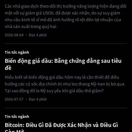
Các nhà giao dịch theo dõi thị trường năng lượng hiện đang đối
mặt với sự giảm giá USOIL đã được xác nhận, do sự suy giảm
nhu cầu kinh tế vĩ mô đã ảnh hưởng rõ rệt đến lợi nhuận của
nhà sản xuất trong quý hai.
2026-08-04
· Đọc 4 phút
Tin tức ngành
Biến động giá dầu: Bằng chứng đằng sau tiêu
đề
Hiểu biết về biến động giá dầu hôm nay là cần thiết để điều
hướng các cú sốc địa chính trị như leo thang Mỹ-Iran bị bỏ qua.
Tại sao đồng đô la Mỹ suy yếu khi giá dầu thô giảm?
2026-07-27
· Đọc 4 phút
Tin tức ngành
Bitcoin: Điều Gì Đã Được Xác Nhận và Điều Gì