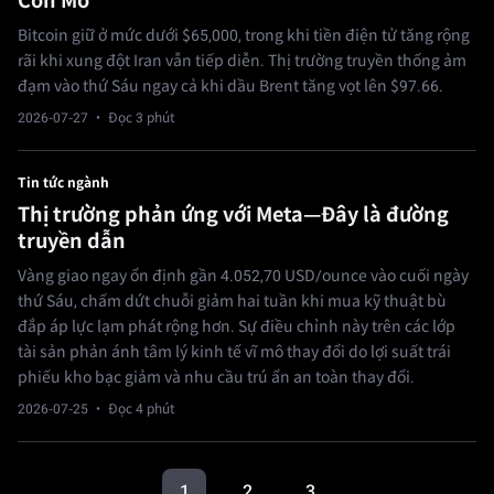
Còn Mở
Bitcoin giữ ở mức dưới $65,000, trong khi tiền điện tử tăng rộng
rãi khi xung đột Iran vẫn tiếp diễn. Thị trường truyền thống ảm
đạm vào thứ Sáu ngay cả khi dầu Brent tăng vọt lên $97.66.
2026-07-27
· Đọc 3 phút
Tin tức ngành
Thị trường phản ứng với Meta—Đây là đường
truyền dẫn
Vàng giao ngay ổn định gần 4.052,70 USD/ounce vào cuối ngày
thứ Sáu, chấm dứt chuỗi giảm hai tuần khi mua kỹ thuật bù
đắp áp lực lạm phát rộng hơn. Sự điều chỉnh này trên các lớp
tài sản phản ánh tâm lý kinh tế vĩ mô thay đổi do lợi suất trái
phiếu kho bạc giảm và nhu cầu trú ẩn an toàn thay đổi.
2026-07-25
· Đọc 4 phút
1
2
3