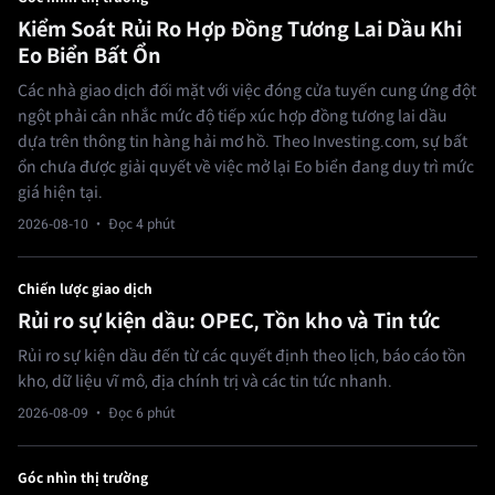
Kiểm Soát Rủi Ro Hợp Đồng Tương Lai Dầu Khi
Eo Biển Bất Ổn
Các nhà giao dịch đối mặt với việc đóng cửa tuyến cung ứng đột
ngột phải cân nhắc mức độ tiếp xúc hợp đồng tương lai dầu
dựa trên thông tin hàng hải mơ hồ. Theo Investing.com, sự bất
ổn chưa được giải quyết về việc mở lại Eo biển đang duy trì mức
giá hiện tại.
2026-08-10
· Đọc 4 phút
Chiến lược giao dịch
Rủi ro sự kiện dầu: OPEC, Tồn kho và Tin tức
Rủi ro sự kiện dầu đến từ các quyết định theo lịch, báo cáo tồn
kho, dữ liệu vĩ mô, địa chính trị và các tin tức nhanh.
2026-08-09
· Đọc 6 phút
Góc nhìn thị trường