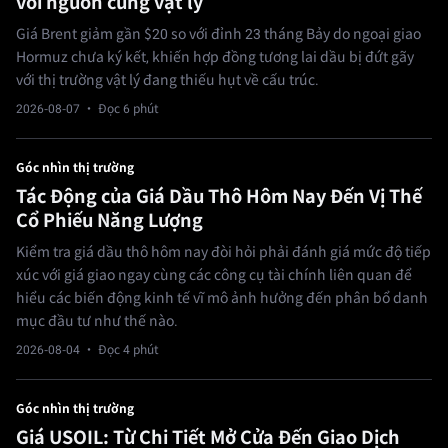
với nguồn cung vật lý
Giá Brent giảm gần $20 so với đỉnh 23 tháng Bảy do ngoại giao
Hormuz chưa ký kết, khiến hợp đồng tương lai dầu bị đứt gãy
với thị trường vật lý đang thiếu hụt về cấu trúc.
2026-08-07
· Đọc 6 phút
Góc nhìn thị trường
Tác Động của Giá Dầu Thô Hôm Nay Đến Vị Thế
Cổ Phiếu Năng Lượng
Kiểm tra giá dầu thô hôm nay đòi hỏi phải đánh giá mức độ tiếp
xúc với giá giao ngay cùng các công cụ tài chính liên quan để
hiểu các biến động kinh tế vĩ mô ảnh hưởng đến phân bổ danh
mục đầu tư như thế nào.
2026-08-04
· Đọc 4 phút
Góc nhìn thị trường
Giá USOIL: Từ Chi Tiết Mở Cửa Đến Giao Dịch