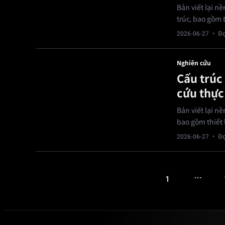
Bản viết lại n
trúc, bao gồm t
2026-06-27
· Đọ
Nghiên cứu
Cấu trúc
cứu thực
Bản viết lại n
bao gồm thiết l
2026-06-27
· Đọ
…
1