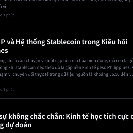
à về.
c 1 phút
 và Hệ thống Stablecoin trong Kiều hối
nes
g chỉ là câu chuyện về một cặp tiền mã hóa biến động, mà còn là gó
rường khi stablecoin neo theo đô la gặp nền kinh tế peso Philippines.
ạm vi chuyển đổi thực tế trong dữ liệu nguồn là khoảng 55,50 đến 5
c 1 phút
 sự không chắc chắn: Kinh tế học tích cực 
ng dự đoán