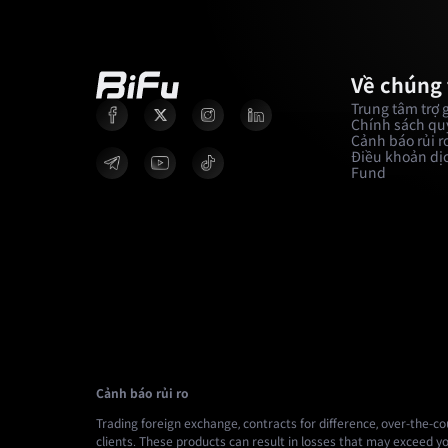
Về chúng 
Trung tâm trợ 
Chính sách quy
Cảnh báo rủi r
Điều khoản dịc
Fund
Cảnh báo rủi ro
Trading foreign exchange, contracts for difference, over-the-cou
clients. These products can result in losses that may exceed yo