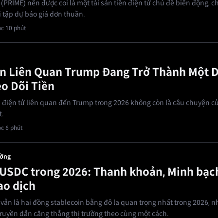
(PRIME) nên được coi là một tài sản tiền điện tử chủ đề biến động, 
i tập dự báo giá đơn thuần.
c 10 phút
n Liên Quan Trump Đang Trở Thành Một 
o Dõi Tiền
n điện tử liên quan đến Trump trong 2026 không còn là câu chuyện c
t.
c 6 phút
ường
USDC trong 2026: Thanh khoản, Minh bạc
ao dịch
ẫn là hai đồng stablecoin bằng đô la quan trọng nhất trong 2026, 
ruyền dẫn căng thẳng thị trường theo cùng một cách.