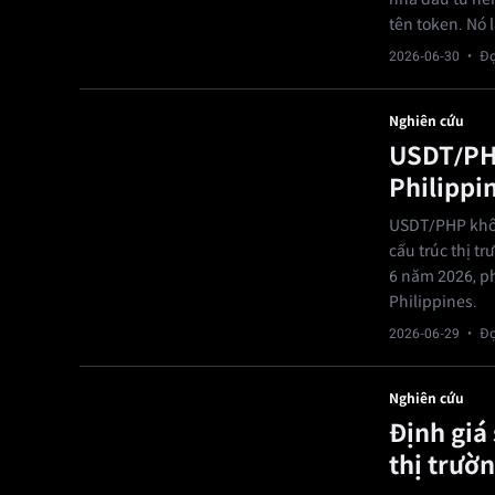
tên token. Nó l
2026-06-30
· Đọ
Nghiên cứu
USDT/PHP
Philippi
USDT/PHP khôn
cấu trúc thị t
6 năm 2026, ph
Philippines.
2026-06-29
· Đọ
Nghiên cứu
Định giá
thị trườ