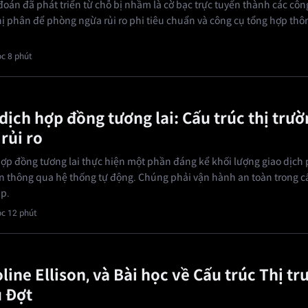
đoán đã phát triển từ chỗ bị nhầm là cờ bạc trực tuyến thành các côn
 phân để phòng ngừa rủi ro phi tiêu chuẩn và công cụ tổng hợp thôn
c 8 phút
dịch hợp đồng tương lai: Cấu trúc thị trườ
rủi ro
hợp đồng tương lai thực hiện một phần đáng kể khối lượng giao dịch 
ớn thông qua hệ thống tự động. Chúng phải vận hành an toàn trong cấ
ạp.
c 12 phút
line Ellison, và Bài học về Cấu trúc Thị t
 Đợt