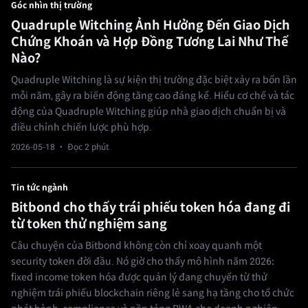
Góc nhìn thị trường
Quadruple Witching Ảnh Hưởng Đến Giao Dịch
Chứng Khoán và Hợp Đồng Tương Lai Như Thế
Nào?
Quadruple Witching là sự kiện thị trường đặc biệt xảy ra bốn lần
mỗi năm, gây ra biến động tăng cao đáng kể. Hiểu cơ chế và tác
động của Quadruple Witching giúp nhà giao dịch chuẩn bị và
điều chỉnh chiến lược phù hợp.
2026-05-18
· Đọc 2 phút
Tin tức ngành
Bitbond cho thấy trái phiếu token hóa đang đi
từ token thử nghiệm sang
Câu chuyện của Bitbond không còn chỉ xoay quanh một
security token đời đầu. Nó giờ cho thấy mô hình năm 2026:
fixed income token hóa được quản lý đang chuyển từ thử
nghiệm trái phiếu blockchain riêng lẻ sang hạ tầng cho tổ chức