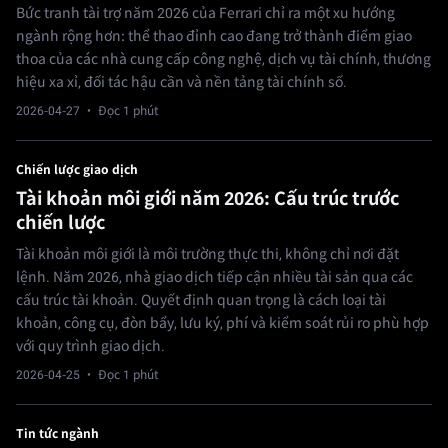
Bức tranh tài trợ năm 2026 của Ferrari chỉ ra một xu hướng
ngành rộng hơn: thể thao đỉnh cao đang trở thành điểm giao
thoa của các nhà cung cấp công nghệ, dịch vụ tài chính, thương
hiệu xa xỉ, đối tác hậu cần và nền tảng tài chính số.
2026-04-27
· Đọc 1 phút
Chiến lược giao dịch
Tài khoản môi giới năm 2026: Cấu trúc trước
chiến lược
Tài khoản môi giới là môi trường thực thi, không chỉ nơi đặt
lệnh. Năm 2026, nhà giao dịch tiếp cận nhiều tài sản qua các
cấu trúc tài khoản. Quyết định quan trọng là cách loại tài
khoản, công cụ, đòn bẩy, lưu ký, phí và kiểm soát rủi ro phù hợp
với quy trình giao dịch.
2026-04-25
· Đọc 1 phút
Tin tức ngành