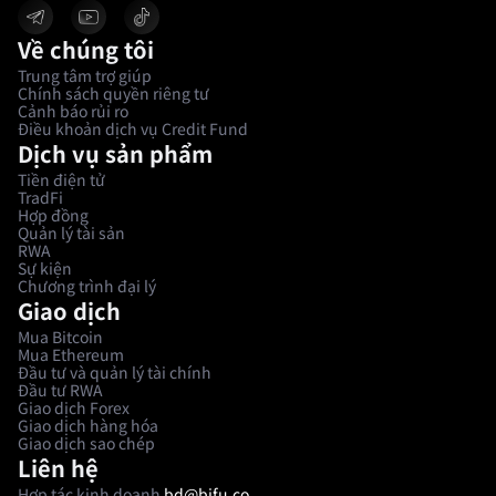
Về chúng tôi
Trung tâm trợ giúp
Chính sách quyền riêng tư
Cảnh báo rủi ro
Điều khoản dịch vụ Credit Fund
Dịch vụ sản phẩm
Tiền điện tử
TradFi
Hợp đồng
Quản lý tài sản
RWA
Sự kiện
Chương trình đại lý
Giao dịch
Mua Bitcoin
Mua Ethereum
Đầu tư và quản lý tài chính
Đầu tư RWA
Giao dịch Forex
Giao dịch hàng hóa
Giao dịch sao chép
Liên hệ
Hợp tác kinh doanh
bd@bifu.co