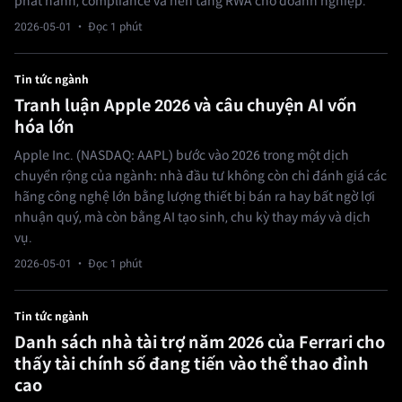
phát hành, compliance và nền tảng RWA cho doanh nghiệp.
2026-05-01
· Đọc 1 phút
Tin tức ngành
Tranh luận Apple 2026 và câu chuyện AI vốn
hóa lớn
Apple Inc. (NASDAQ: AAPL) bước vào 2026 trong một dịch
chuyển rộng của ngành: nhà đầu tư không còn chỉ đánh giá các
hãng công nghệ lớn bằng lượng thiết bị bán ra hay bất ngờ lợi
nhuận quý, mà còn bằng AI tạo sinh, chu kỳ thay máy và dịch
vụ.
2026-05-01
· Đọc 1 phút
Tin tức ngành
Danh sách nhà tài trợ năm 2026 của Ferrari cho
thấy tài chính số đang tiến vào thể thao đỉnh
cao