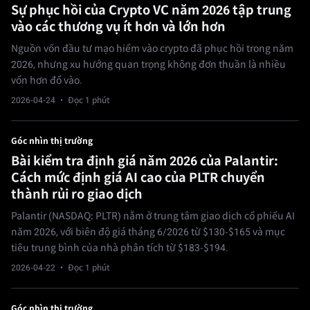
Sự phục hồi của Crypto VC năm 2026 tập trung
vào các thương vụ ít hơn và lớn hơn
Nguồn vốn đầu tư mạo hiểm vào crypto đã phục hồi trong năm
2026, nhưng xu hướng quan trọng không đơn thuần là nhiều
vốn hơn đổ vào.
2026-04-24
· Đọc 1 phút
Góc nhìn thị trường
Bài kiểm tra định giá năm 2026 của Palantir:
Cách mức định giá AI cao của PLTR chuyển
thành rủi ro giao dịch
Palantir (NASDAQ: PLTR) nằm ở trung tâm giao dịch cổ phiếu AI
năm 2026, với biên độ giá tháng 6/2026 từ $130-$165 và mục
tiêu trung bình của nhà phân tích từ $183-$194.
2026-04-22
· Đọc 1 phút
Góc nhìn thị trường