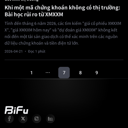
Khi một mã chứng khoán không có thị trường:
Bài học rủi ro từ XMXXM
Tính đến tháng 6 năm 2026, các tìm kiếm "giá cổ phiếu XMXXM
X", "giá XMXXM hôm nay" và "dự đoán giá XMXXM" không kết
nối đến một tài sản giao dịch có thể xác minh trên các nguồn
dữ liệu chứng khoán và tiền điện tử lớn.
2026-04-21
· Đọc 1 phút
1
7
8
9
…