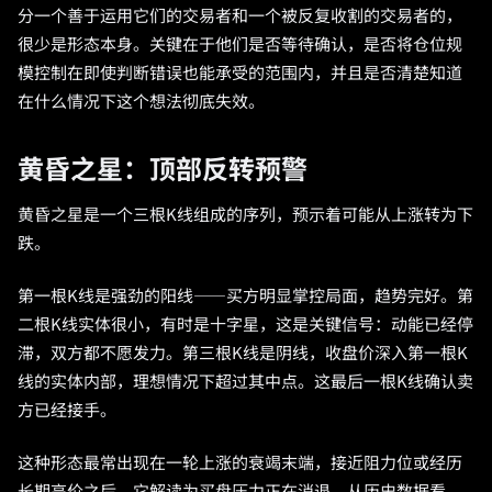
分一个善于运用它们的交易者和一个被反复收割的交易者的，
很少是形态本身。关键在于他们是否等待确认，是否将仓位规
模控制在即使判断错误也能承受的范围内，并且是否清楚知道
在什么情况下这个想法彻底失效。
黄昏之星：顶部反转预警
黄昏之星是一个三根K线组成的序列，预示着可能从上涨转为下
跌。
第一根K线是强劲的阳线——买方明显掌控局面，趋势完好。第
二根K线实体很小，有时是十字星，这是关键信号：动能已经停
滞，双方都不愿发力。第三根K线是阴线，收盘价深入第一根K
线的实体内部，理想情况下超过其中点。这最后一根K线确认卖
方已经接手。
这种形态最常出现在一轮上涨的衰竭末端，接近阻力位或经历