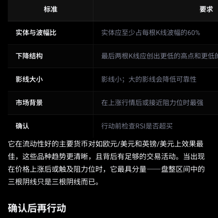
标准
要求
实体与波幅比
实体应至少占每根K线波幅的60%
下降结构
最后两根K线应创出更低的高点和更低
影线大小
影线小；大的影线会降低可靠性
市场背景
在上涨行情后或接近阻力位时最强
确认
行动前检查RSI是否超买
它在流动性好的主要货币对如欧元/美元和英镑/美元上效果最
佳，这些品种趋势更清晰，且背后有足够的交易活动。当出现
在价格上涨后或触及阻力位时，它最具分量——盘整区间中的
三根阴线只是三根阴线而已。
确认后再行动