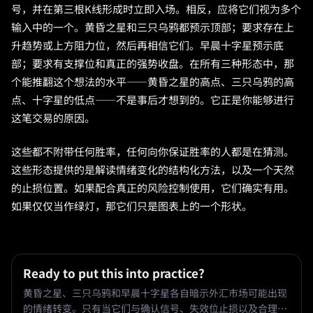
号，并在第三根K线形成时立即入场。相反，应将它们视为多个
输入中的一个。黄昏之星和三只乌鸦都预示顶部；要求存在上
升趋势或上方阻力位，然后再相信它们。早晨十字星预示底
部；要求有支撑位和真正的强势收盘。在所有三种形态中，那
个能推翻这个想法的水平——黄昏之星的高点、三只乌鸦的高
点、十字星的低点——不是事后才想到的。它正是你能够进行
这笔交易的原因。
这些都不附带任何胜率，任何向你保证胜率的人都是在猜测。
这些形态提供的是解读情绪变化的结构化方法，以及一个天然
的止损位置。如果配合真正的风险控制使用，它们确实有用。
如果仅仅当作绿灯，那它们只是图表上的一个形状。
Ready to put this into practice?
黄昏之星、三只乌鸦和早晨十字星各自暗示外汇市场可能出现
的情绪转变。只有当它们与确认信号、失效位止损以及合理的