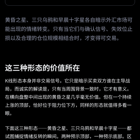
黄昏之星、三只乌鸦和早晨十字星各自暗示外汇市场可
能出现的情绪转变。只有当它们与确认信号、失效位止
损以及合理的仓位规模相结合时，才变得可交易。
这三种形态的价值所在
K线形态本身并非交易信号。它只是暗示买卖双方谁在主导战
局，而诚实的解读是，只有当周围背景一致时，它才有意义。
在横向盘整中间出现的黄昏之星几乎毫无价值。但在一个持续
上涨的顶部，恰好位于阻力位下方，同样的形态就值得多看一
眼。
下面这三种形态——黄昏之星、三只乌鸦和早晨十字星——都
试图捕捉情绪反转的瞬间。两种预示顶部，一种预示底部。区