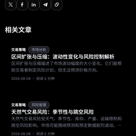
相关文章
交易策略
市场分析
区间扩张与压缩：波动性变化与风险控制解析
区间扩张与压缩描述了市场波动幅度的大小变化。它们能帮
助交易者制定风险计划，但无法预测价格方向。
2026-08-08
· 阅读 6 分钟
交易策略
风险管理
天然气交易风险：季节性与跳空风险
天然气交易风险受天气、季节性、库存、产量、运输限制和
跳空风险影响。市场可能围绕预测和预定数据剧烈波动。交
易者在持有天然气头寸前，需要基于事件进行仓位管理、设
2026-08-08
· 阅读 6 分钟