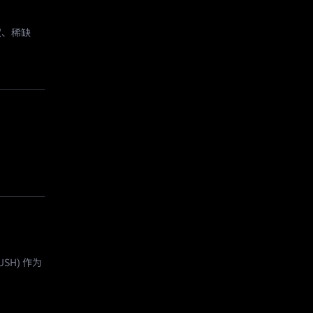
权、稀缺
SH) 作为