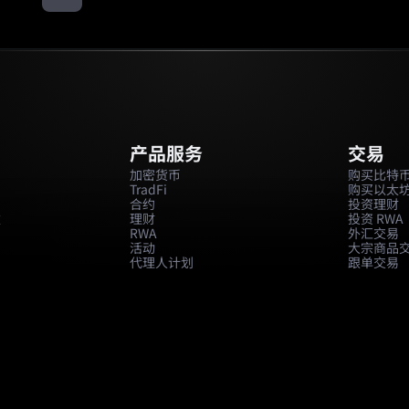
产品服务
交易
加密货币
购买比特
TradFi
购买以太
合约
投资理财
款
理财
投资 RWA
RWA
外汇交易
活动
大宗商品
代理人计划
跟单交易