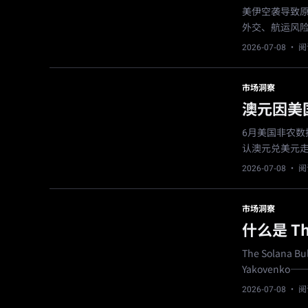
美伊空袭导致
外交、航运风
2026-07-08
· 阅
市场洞察
澳元因美
6月美国非农
认澳元兑美元
2026-07-08
· 阅
市场洞察
什么是 The
The Solana
Yakovenko
2026-07-08
· 阅