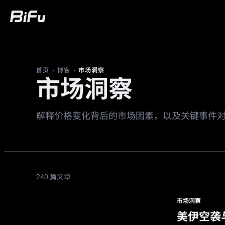
买币
行情
交易
合约
财富
广
›
›
市场洞察
首页
博客
市场洞察
解释价格变化背后的市场因素，以及关键事件
240 篇文章
市场洞察
美伊空袭