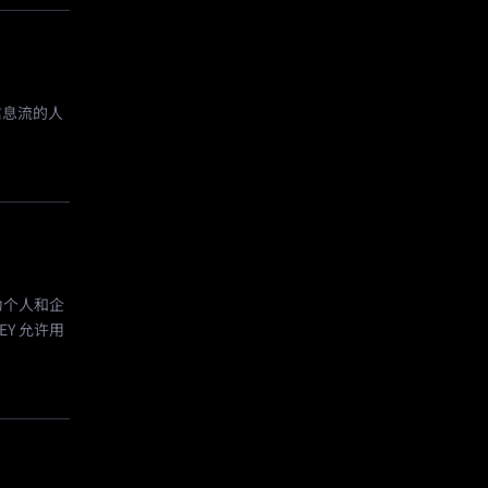
信息流的人
为个人和企
Y 允许用