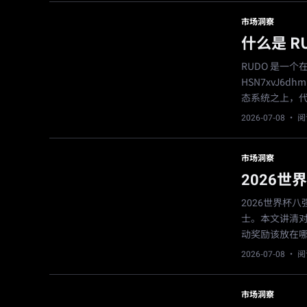
市场洞察
什么是 R
RUDO 是一个
HSN7xvJ6dh
态系统之上，代
2026-07-08
· 阅
市场洞察
2026
2026世界杯
士。本文讲清对
动奖励该放在
2026-07-08
· 阅
市场洞察