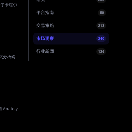
释了卡塔尔
平台指南
50
交易策略
213
市场洞察
240
行业新闻
126
文分析确
Anatoly