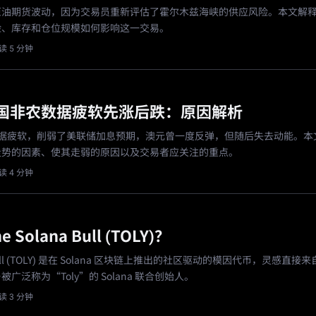
原油期货波动，因为交易员重新评估了霍尔木兹海峡的供应风险。本文解
险、库存和仓位规模如何影响这一交易。
读 5 分钟
国非农数据疲软先涨后跌：原因解析
数据疲软，削弱了美联储加息预期，澳元曾一度反弹，但随后失去动能。本
走势的因素、使其走弱的原因以及交易者应关注的重点。
读 4 分钟
 Solana Bull (TOLY)？
 Bull (TOLY) 是在 Solana 区块链上推出的社区驱动的模因代币，灵感直接来自 
——被广泛称为“Toly”的 Solana 联合创始人。
读 3 分钟