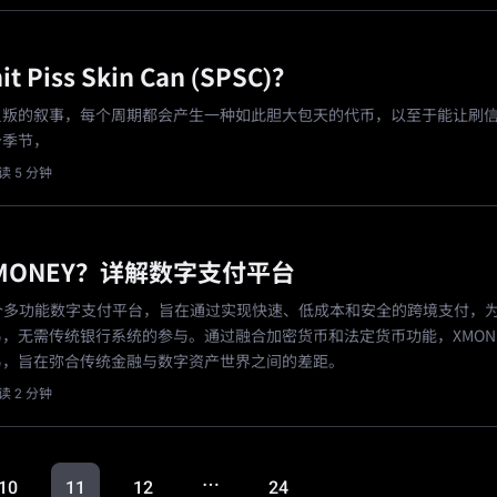
t Piss Skin Can (SPSC)？
反叛的叙事，每个周期都会产生一种如此胆大包天的代币，以至于能让刷
个季节，
读 5 分钟
MONEY？详解数字支付平台
是一个多功能数字支付平台，旨在通过实现快速、低成本和安全的跨境支付，
，无需传统银行系统的参与。通过融合加密货币和法定货币功能，XMONE
易，旨在弥合传统金融与数字资产世界之间的差距。
读 2 分钟
…
10
11
12
24