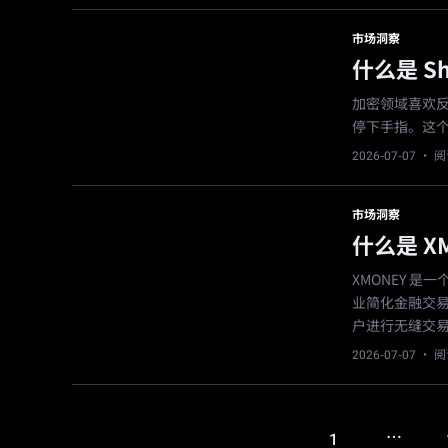
市场洞察
什么是 Shi
加密领域喜欢
停下手指。这
2026-07-07
· 阅
市场洞察
什么是 X
XMONEY 
业简化金融交易
户进行无缝交
2026-07-07
· 阅
…
1