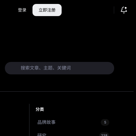
登录
立即注册
分类
品牌故事
5
研究
238