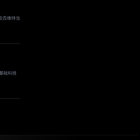
能否维持当
基础科技