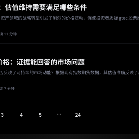
股票：估值维持需要满足哪些条件
资产领域的战略转型引发了剧烈的价格波动，促使投资者质疑 gtec 股票
。
读 11 分钟
00价格：证据能回答的市场问题
格是否反映了可持续的市场动能？根据现有指数期货数据，其估值准确反映了
。
读 7 分钟
…
3
4
5
24