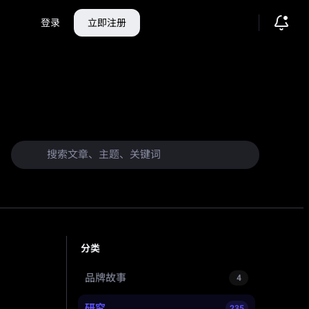
登录
立即注册
分类
品牌故事
4
研究
235