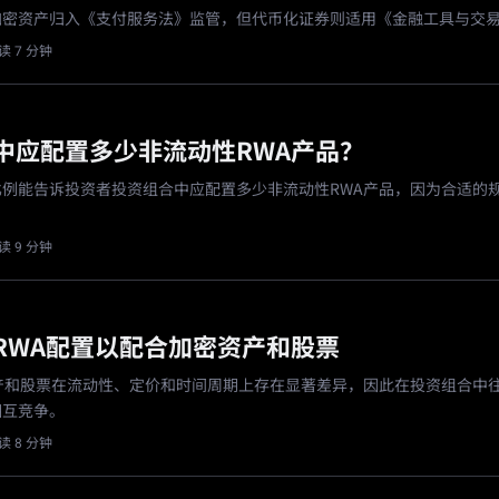
加密资产归入《支付服务法》监管，但代币化证券则适用《金融工具与交
读 7 分钟
中应配置多少非流动性RWA产品？
比例能告诉投资者投资组合中应配置多少非流动性RWA产品，因为合适的
读 9 分钟
RWA配置以配合加密资产和股票
资产和股票在流动性、定价和时间周期上存在显著差异，因此在投资组合中
相互竞争。
读 8 分钟