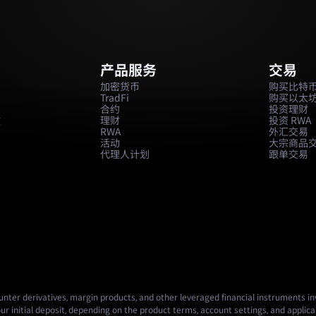
产品服务
交易
加密货币
购买比特
TradFi
购买以太
合约
投资理财
款
理财
投资 RWA
RWA
外汇交易
活动
大宗商品
代理人计划
跟单交易
nter derivatives, margin products, and other leveraged financial instruments invo
ur initial deposit, depending on the product terms, account settings, and applicab