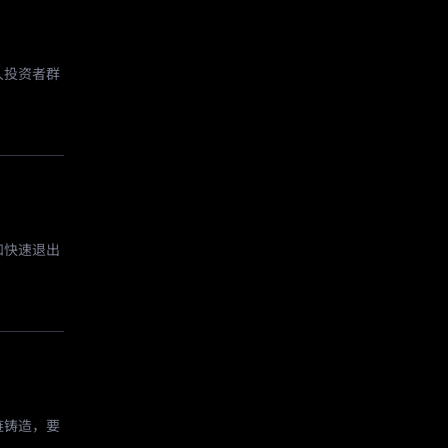
人投资者群
和快速退出
链铸造，要