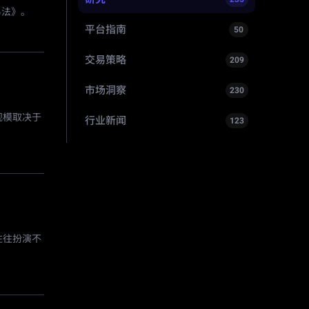
易法》。
平台指南
50
交易策略
209
市场洞察
230
规模取决于
行业新闻
123
往往扮演不