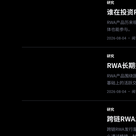
研究
谁在投资
RWA产品历
体也能参与。
2026-08-04
· 阅
研究
RWA长
RWA产品围
基础上的活跃
2026-08-04
· 阅
研究
跨链RW
跨链RWA发