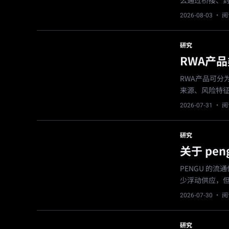
么通过桥接、
2026-08-03
· 阅
研究
RWA产
RWA产品可
来源、风险特
2026-07-31
· 阅
研究
关于 pe
PENGU 的流
少浮动供应，
2026-07-30
· 阅
研究