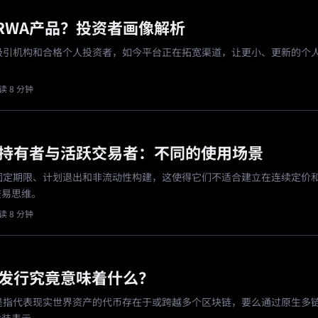
RWA产品？投资者画像解析
来吸引机构和合格个人投资者，如今平台正在拓宽渠道，让更小、更新的个
读 8 分钟
期持有者与活跃交易者：不同的使用场景
绕固定期限、计划退出和非流动性构建，这使得它们不适合建立在连续定价
交易思维。
读 8 分钟
A发行究竟意味着什么？
行是指代表现实世界资产的代币存在于或跨越多个区块链，要么通过原生多