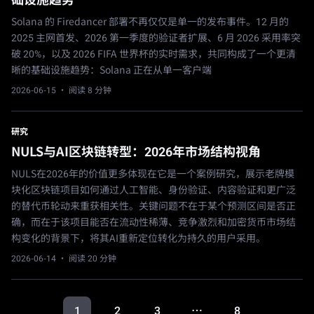
Solana 的 Firedancer 部署不再仅仅是单一的发布事件。12 月的
2025 主网首发、2026 第一季度的验证者扩展、6 月 2026 采用率突
破 20%，以及 2026 FIFA 世界杯的实时需求，共同构成了一个更清
晰的基础设施趋势：Solana 正在从单一客户端
2026-06-15
· 阅读 8 分钟
研究
NULS与AI区块链转型：2026年市场结构视角
NULS在2026年的价值更多体现在它是一个案例研究，展示老牌模
块化区块链项目如何通过人工智能、身份验证、内容验证和更广泛
的替代币轮动来重获相关性。关键问题不在于某个预测区间是否正
确，而在于该项目能否在流动性稀薄、竞争激烈和加密货币市场结
构变化的背景下，将其AI重新定位转化为持久的用户采用。
2026-06-14
· 阅读 20 分钟
1
2
3
8
…