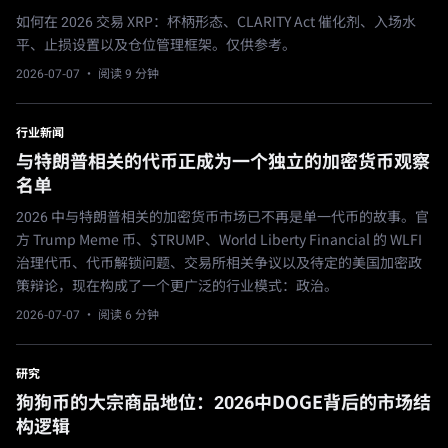
如何在 2026 交易 XRP：杯柄形态、CLARITY Act 催化剂、入场水
平、止损设置以及仓位管理框架。仅供参考。
2026-07-07
· 阅读 9 分钟
行业新闻
与特朗普相关的代币正成为一个独立的加密货币观察
名单
2026 中与特朗普相关的加密货币市场已不再是单一代币的故事。官
方 Trump Meme 币、$TRUMP、World Liberty Financial 的 WLFI
治理代币、代币解锁问题、交易所相关争议以及待定的美国加密政
策辩论，现在构成了一个更广泛的行业模式：政治。
2026-07-07
· 阅读 6 分钟
研究
狗狗币的大宗商品地位：2026中DOGE背后的市场结
构逻辑