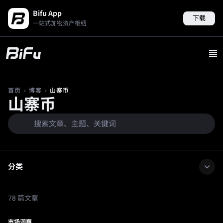
Bifu App
下载
一站式加密资产枢纽
›
›
山寨币
首页
博客
山寨币
分类
78 篇文章
市场洞察