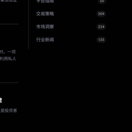
要紧急验证
平台指南
50
交易策略
209
市场洞察
234
行业新闻
125
同时，一项
间利用私人
律
缺失是投资者