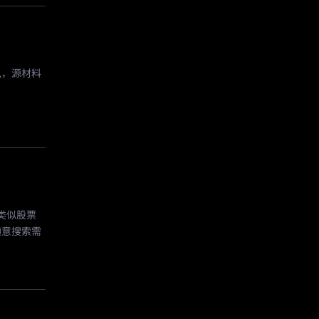
,，源材料
种类似股票
随意搜索需