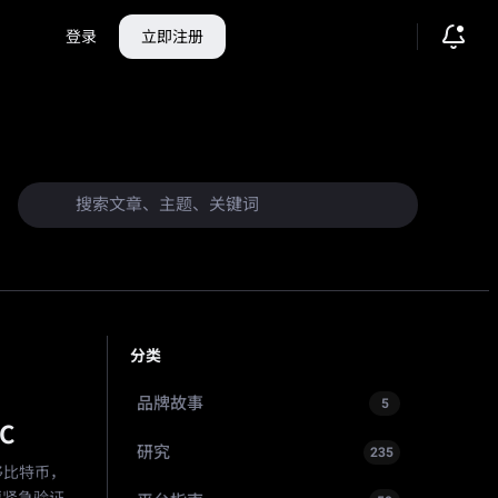
登录
立即注册
分类
品牌故事
5
C
研究
235
移比特币，