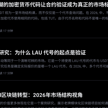
糊的加密货币代码让合约验证成为真正的市场
USDT 视为一堂市场结构课，而不仅仅是一个代币查询问题。在 2026, 中
加密代币使用相同的代码，包括 TUT。由于代币名称和代码不是唯一的
读 17 分钟
T 研究：为什么 LAU 代号的起点是验证
不自动等同于一个清晰可辨的市场。它是一个将使用 LAU 代号的代币与 USD
任务是确定实际报价的是哪一个 LAU 代币。在 2026, 中，多个代币可
读 17 分钟
AI区块链转型：2026年市场结构视角
26年的价值更多体现在它是一个案例研究，展示老牌模块化区块链项目如何