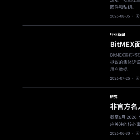
这是一项迫在
固件和私钥。
2026-08-05
· 阅
行业新闻
BitM
BitMEX宣
拟议的集体诉讼
用户数据。
2026-07-25
· 阅
研究
非官方名人
截至6月 2026
应关注的核心
2026-06-30
· 阅