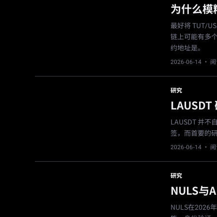
为什么模
最好将 TUT/
链上可能有多个
约地址是。
2026-06-14
· 阅
研究
LAUSD
LAUSDT 并
签，而首要的研究
2026-06-14
· 阅
研究
NULS与
NULS在20