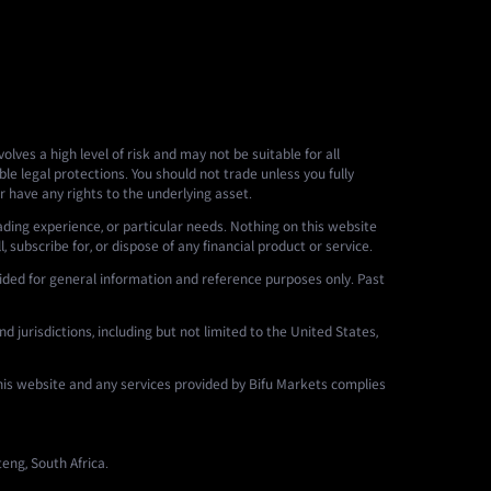
lves a high level of risk and may not be suitable for all
le legal protections. You should not trade unless you fully
r have any rights to the underlying asset.
ading experience, or particular needs. Nothing on this website
 subscribe for, or dispose of any financial product or service.
ided for general information and reference purposes only. Past
d jurisdictions, including but not limited to the United States,
this website and any services provided by Bifu Markets complies
eng, South Africa.