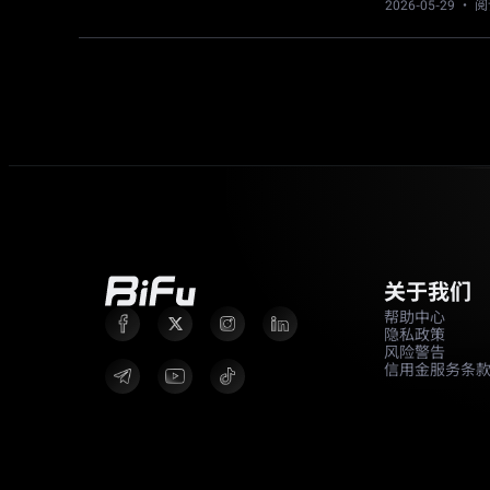
2026-05-29
· 阅
关于我们
帮助中心
隐私政策
风险警告
信用金服务条