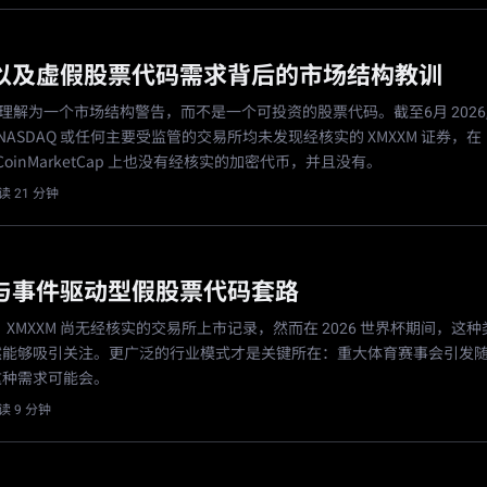
M 以及虚假股票代码需求背后的市场结构教训
XM 理解为一个市场结构警告，而不是一个可投资的股票代码。截至6月 2026
、NASDAQ 或任何主要受监管的交易所均未发现经核实的 XMXXM 证券，在
 或 CoinMarketCap 上也没有经核实的加密代币，并且没有。
读 21 分钟
M 与事件驱动型假股票代码套路
6,，XMXXM 尚无经核实的交易所上市记录，然而在 2026 世界杯期间，这
然能够吸引关注。更广泛的行业模式才是关键所在：重大体育赛事会引发
这种需求可能会。
读 9 分钟