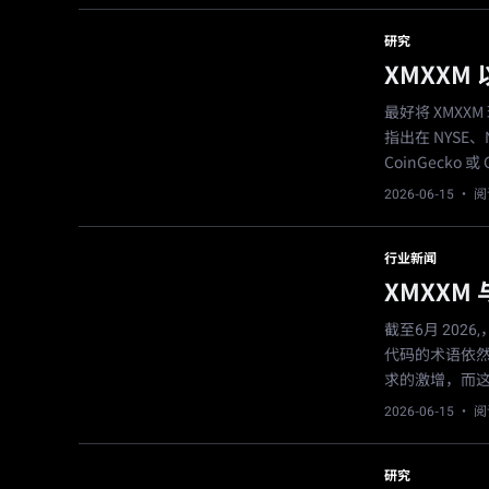
研究
XMXX
最好将 XMX
指出在 NYSE
CoinGecko
2026-06-15
· 阅
行业新闻
XMXX
截至6月 202
代码的术语依
求的激增，而
2026-06-15
· 阅
研究