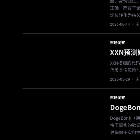
能、身份验证
正确，而在于该
定位转化为持
2026-06-14
· 阅
市场洞察
XXN预
XXN模糊的代
代币身份风险与
2026-05-29
· 阅
市场洞察
DogeB
DogeBon
快于事实的验证
更偏向于实用