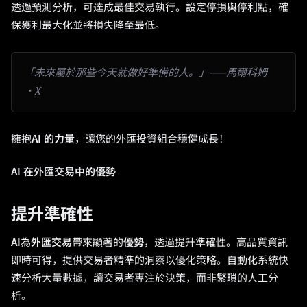
透過預測分析，可達成最佳交易執行。設定停損與停利點，確
保獲利最大化並將損失降至最低。
「未來屬於那些今天就做好準備的人。」——馬爾科姆
·X
擁抱
AI 的力量
，讓您的外匯投資組合穩健成長！
AI 在外匯交易中的優勢
提升準確性
AI
為
外匯交易
帶來顯著的
優勢
，透過提升準確性。高品質資訊
即時可得，提供交易者精準的洞察以優化策略。自動化系統快
速分析大量數據，讓交易者專注於決策，而非繁瑣的人工分
析。