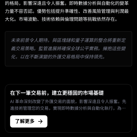
的格局，影響深遠且令人振奮。即時數據分析與自動化的變革
力量不容否認。優勢包括提升準確性、改善風險管理與利潤最
大化。市場波動、技術依賴與倫理問題等挑戰依然存在。
未來前景令人期待。與區塊鏈和量子運算的整合將重新定
義交易策略。監管進展將確保全球公平實務。擁抱這些變
化，以在不斷演變的外匯交易格局中保持領先。
在下一筆交易前，建立更穩固的市場基礎
AI 革命深刻改變了外匯交易的面貌，影響深遠且令人振奮。先
進技術管理您的交易，實現即時數據分析與自動化執行，為交
易者提供無與倫比的速度與效率。
了解更多