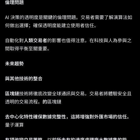
倫理問題
AI 決策的透明度是關鍵的倫理問題。交易者需要了解演算法如
何做出選擇；確保透明度能建立使用者信任。
自動化對
人類交易者
的影響也值得注意。在科技與人為參與之
間取得平衡至關重要。
未來趨勢
與其他技術的整合
區塊鏈
技術將徹底改變全球通訊與交易。交易者將體驗安全且
透明的交易流程。
的
區塊鏈
去中心化特性確保數據完整性，這將增強對外匯市場的信任。
量子運算