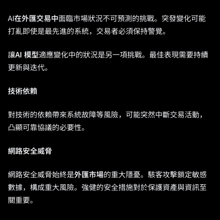
AI
在外匯交易中
面臨市場狀況不可預測的挑戰。突發變化可能
打亂即使是最先進的系統，交易者必須保持警覺。
讓
AI 模型
適應變化中的狀況是另一項挑戰。最佳表現需要持續
更新與迭代。
技術依賴
對技術的依賴帶來系統故障等風險，可能突然中斷交易活動，
凸顯可靠協議的必要性。
網路安全威脅
網路安全威脅始終是
外匯市場
的重大隱憂。駭客攻擊鎖定敏感
數據，構成重大風險。強健的安全措施對於保護資產與資訊至
關重要。