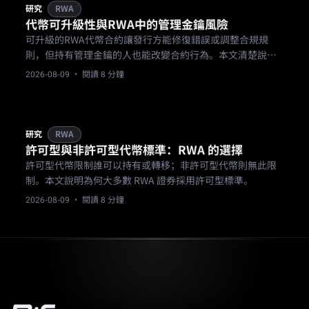
研究
RWA
代幣可升級性與RWA中的管理金鑰風險
可升級的RWA代幣合約讓發行方能修復錯誤或調整合規規
則，但持有管理金鑰的人也能改變合約行為。本文清楚說明
了其中的取捨。
2026-08-09
· 閱讀 8 分鐘
研究
RWA
許可型與非許可型代幣標準：RWA 的選擇
許可型代幣限制誰可以持有或轉移；非許可型代幣則無此限
制。本文說明為何大多數 RWA 證券採用許可型標準。
2026-08-09
· 閱讀 8 分鐘