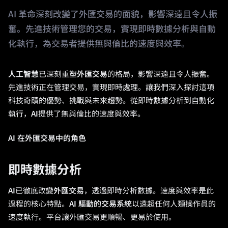
AI 革命深刻改變了外匯交易的面貌，影響深遠且令人振
奮。先進技術管理您的交易，實現即時數據分析與自動
化執行，為交易者提供無與倫比的速度與效率。
人工智慧
已深刻重塑
外匯交易
的格局，影響深遠且令人振奮。
先進技術正在管理交易，實現即時處理。讓我們深入探討這項
科技奇蹟的優勢、挑戰與未來趨勢。從即時數據分析到自動化
執行，
AI
提供了無與倫比的速度與效率。
AI 在外匯交易中的角色
即時數據分析
AI
已徹底改變
外匯交易
，透過即時分析數據。速度與效率是此
過程的核心特點。
AI 驅動的交易系統
以遠超任何人類操作員的
速度執行。平台讓外匯交易更順暢、更易於使用。