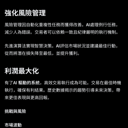
強化風險管理
風險管理因自動化重複性任務而獲得改善。
AI
處理例行任務，
減少人為錯誤。交易者可以依賴一致且紀律嚴明的執行機制。
先進演算法實現智慧決策。
AI
評估市場狀況並建議最佳行動，
從而將潛在損失降至最低，並提升獲利。
利潤最大化
有了
AI 驅動的系統
，高效交易執行成為可能。交易在最佳時機
執行，確保有利結果。歷史數據揭示的趨勢引導未來決策，帶
來更佳表現與更高回報。
挑戰與風險
市場波動