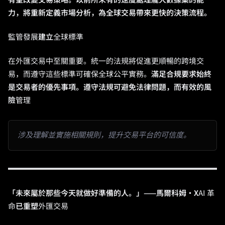
有望改變交易策略。以前所未有的速度處理龐大數據集的能
力，將重新定義市場分析，為全球交易帶來更快的決策流程。
監管發展
建立
全球標準
在外匯交易中至關重要。統一的法規將促進更順暢的跨境交
易，而遵守這些標準可確保全球公平實務。
滿足合規要求始終
是交易者的優先事項。遵守法規可避免法律問題，而有效的風
險
管理
涉及理解並實施相關規則，提升交易平台的可信度。
「未來屬於那些今天就做好準備的人。」——馬爾科姆·X
AI 革
命
已重塑
外匯交易