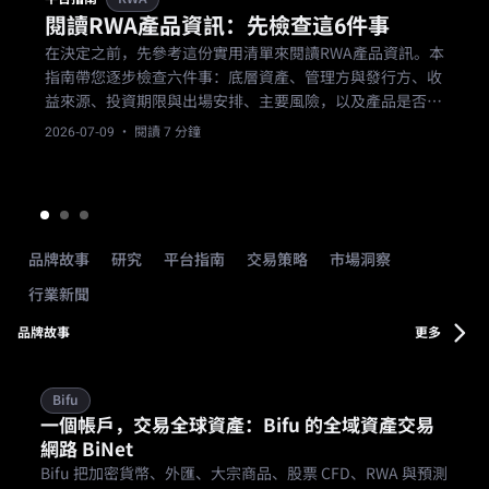
閱讀RWA產品資訊：先檢查這6件事
在決定之前，先參考這份實用清單來閱讀RWA產品資訊。本
指南帶您逐步檢查六件事：底層資產、管理方與發行方、收
益來源、投資期限與出場安排、主要風險，以及產品是否適
合您。
2026-07-09
· 閱讀 7 分鐘
品牌故事
研究
平台指南
交易策略
市場洞察
行業新聞
品牌故事
更多
Bifu
一個帳戶，交易全球資產：Bifu 的全域資產交易
網路 BiNet
Bifu 把加密貨幣、外匯、大宗商品、股票 CFD、RWA 與預測