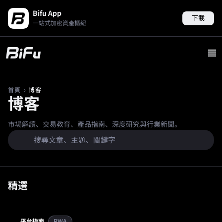
Bifu App
下載
一站式加密資產樞紐
›
博客
首頁
博客
市場解讀、交易教育、產品指南、深度研究與行業新聞。
精選
平台指南
RWA