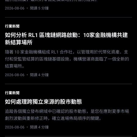
2026-08-06
· 閱讀 5 分鐘
行業新聞
如何分析 RL1 區塊鏈網路啟動：10家金融機構共建
新結算場所
隨著 10 家金融機構組成 RL1 合作社，以管理用於代幣化資產、支
付和受監管結算的區塊鏈基礎設施，機構營運商面臨了一個全新的
結算場所。
2026-08-06
· 閱讀 4 分鐘
行業新聞
如何處理跨獨立來源的股市動態
追蹤各個獨立發布網域中已確認的股市動態，是您在應對夏季市場
劇烈波動與重新修正時，確立進場佈局順序的關鍵。
2026-08-06
· 閱讀 4 分鐘