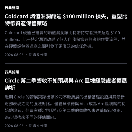
行業新聞
Coldcard 熵值漏洞釀逾 $100 million 損失，重塑比
特幣資產保管策略
Coldcard 硬體已證實的熵值漏洞讓比特幣持有者損失超過 $100
million。此一特定漏洞改變了個人自我保管參與者的作業流程，並
在硬體錢包營運商之間引發了更廣泛的信任危機。
2026-08-06
· 閱讀 5 分鐘
行業新聞
Circle 第二季營收不如預期與 Arc 區塊鏈驗證者擴展
詳析
近期 Circle 的發展突顯出該公司不斷擴展的機構基礎設施與其最新
財務表現之間的強烈對比。儘管貝萊德與 Visa 成為 Arc 區塊鏈的初
始驗證者，但這家穩定幣發行商第二季的營收卻未達華爾街預期，
為市場帶來不同的評估面向。
2026-08-06
· 閱讀 4 分鐘