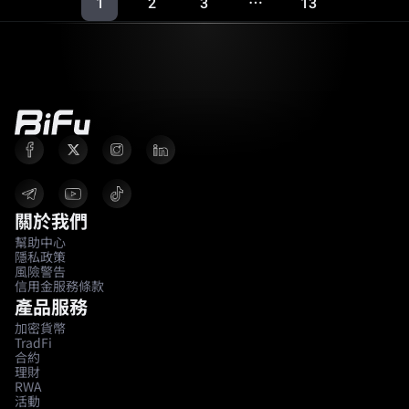
1
2
3
13
…
關於我們
幫助中心
隱私政策
風險警告
信用金服務條款
產品服務
加密貨幣
TradFi
合約
理財
RWA
活動