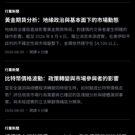
行業新聞
黃金期貨分析：地緣政治與基本面下的市場動態
地緣政治僵局直接影響黃金期貨佈局，對謹慎的交易者產生明確的
操作影響。截至 2026 年 8 月 4 日，獨立消息來源證實，在美伊和平
談判的不確定性與市場盤整下，金價依然穩守在 $4,100 以上。
2026-08-05
· 閱讀 4 分鐘
行業新聞
比特幣價格波動：政策轉變與市場參與者的影響
當安全漏洞與總體經濟轉變同時發生時，如何驗證比特幣價格走
勢？評估現貨市場行為需要將已確認的區塊鏈分析與硬體漏洞事
實，與未經證實的立法樂觀情緒區分開來。
2026-08-05
· 閱讀 4 分鐘
行業新聞