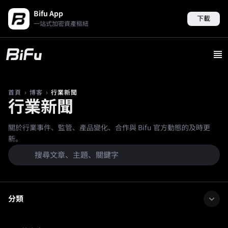
Bifu App
下載
一站式加密資產樞紐
›
›
行業新聞
首頁
博客
行業新聞
關於行業事件、監管、產品變化、合作與 Bifu 官方動態的及時更
新。
分類