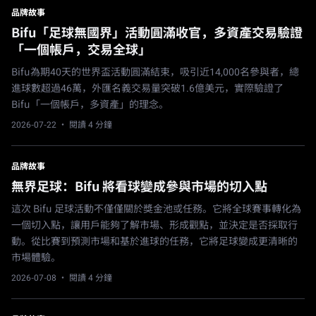
品牌故事
Bifu「足球無國界」活動圓滿收官，多資產交易驗證
「一個帳戶，交易全球」
Bifu為期40天的世界盃活動圓滿結束，吸引近14,000名參與者，總
進球數超過46萬，外匯名義交易量突破1.6億美元，實際驗證了
Bifu「一個帳戶，多資產」的理念。
2026-07-22
· 閱讀 4 分鐘
品牌故事
無界足球：Bifu 將看球變成參與市場的切入點
這次 Bifu 足球活動不僅僅關於獎金池或任務。它將全球賽事轉化為
一個切入點，讓用戶能夠了解市場、形成觀點，並決定是否採取行
動。從比賽到預測市場和基於進球的任務，它將足球變成更清晰的
市場體驗。
2026-07-08
· 閱讀 4 分鐘