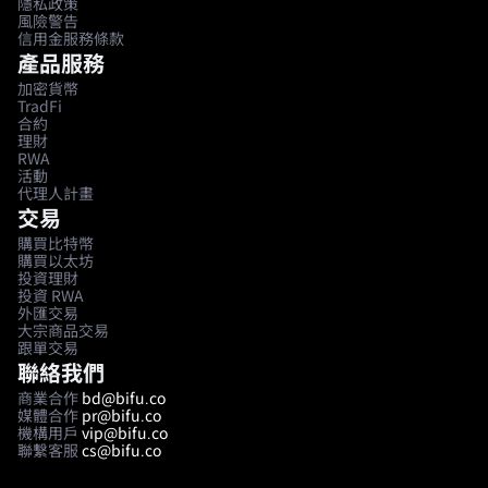
隱私政策
風險警告
信用金服務條款
產品服務
加密貨幣
TradFi
合約
理財
RWA
活動
代理人計畫
交易
購買比特幣
購買以太坊
投資理財
投資 RWA
外匯交易
大宗商品交易
跟單交易
聯絡我們
商業合作
bd@bifu.co
媒體合作
pr@bifu.co
機構用戶
vip@bifu.co
聯繫客服
cs@bifu.co