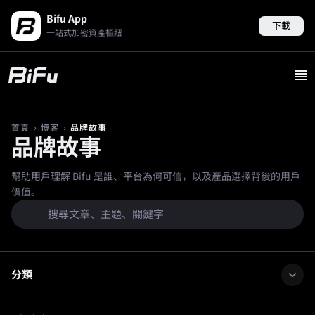
Bifu App
下載
一站式加密資產樞紐
›
›
品牌故事
首頁
博客
品牌故事
幫助用戶理解 Bifu 是誰、平台為何可信，以及產品選擇背後的用戶
價值。
分類