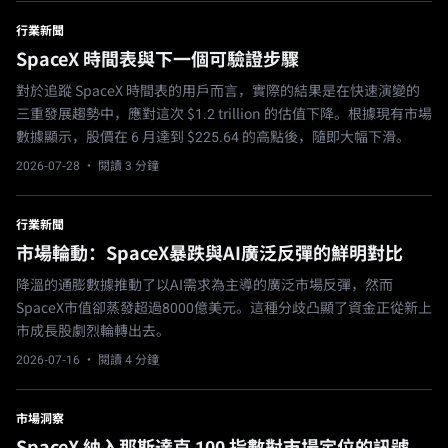
行業新聞
SpaceX 時間表與下一個可驗證步驟
對於追蹤 SpaceX 時間表的用戶而言，實際的結果是在快速演變的
三重發展趨勢中，應對這次 $1.2 trillion 的估值下降。根據現有市場
數據顯示，股價在 6 月達到 $225.64 的高點後，隨即大幅下滑。
2026-07-28
· 閱讀 3 分鐘
行業新聞
市場輪動：SpaceX暴跌與AI廣泛反彈的鮮明對比
降溫的通膨數據推動了以AI需求為主導的廣泛市場反彈，然而
SpaceX市值卻蒸發超過8000億美元。這種分歧凸顯了資金正從新上
市成長股劇烈輪轉出去。
2026-07-16
· 閱讀 4 分鐘
市場洞察
SpaceX 納入那斯達克 100 指數對市場定位的訊號