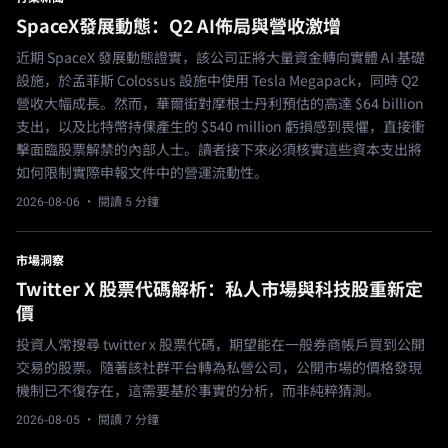
SpaceX發展動態：Q2 AI佈局與營收激增
近期 SpaceX 發展動態證實，該公司正將大量資金轉向實體 AI 基礎
設施，於孟菲斯 Colossus 設施中使用 Tesla Megapack，同時 Q2
營收大幅成長。然而，華爾街對摩根士丹利預估的高達 $64 billion
支出，以及比特幣持倮產生的 $540 million 虧損感到畏懼，直接衝
擊面臨股票解禁的內部人士。讀者接下來必須核實這些資本支出將
如何限制實際申報文件中的營運流動性。
2026-08-06
· 閱讀 5 分鐘
市場洞察
Twitter X 股票代碼解析：私人市場與科技股重新定
價
投資人常搜尋 twitter x 股票代碼，期望能在一般券商帳戶買到公開
交易的股票。隨著該社群平台轉為私營公司，公開市場的價格發現
機制已不復存在，這需要基於事實的分析，而非純粹猜測。
2026-08-05
· 閱讀 7 分鐘