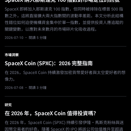
SpaceX 即將加入那斯達克 100 指數，但同時被排除在標普 500 指
數之外，這將直接擴大兩大指數間的波動率差距。本文分析此結構
性錯位如何迫使機構資金集中於單一指數，並提供投資人應追蹤的
關鍵變數，以應對未來數月的市場碎片化吸收過程。
2026-07-10
· 閱讀 5 分鐘
市場洞察
SpaceX Coin (SPXC)：2026 完整指南
在 2026，SpaceX Coin 持續激發加密貨幣愛好者與太空愛好者的想
像力。
2026-07-08
· 閱讀 3 分鐘
研究
在 2026 年，SpaceX Coin 值得投資嗎？
在 2026 年，SpaceX Coin (SPXC) 持續引發伊隆·馬斯克粉絲與迷
因幣交易者的好奇。隨著 SpaceX 的 IPO 將該公司估值推升至超過