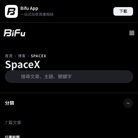
Bifu App
下載
一站式加密資產樞紐
›
›
SPACEX
首頁
博客
SpaceX
分類
7 篇文章
行業新聞