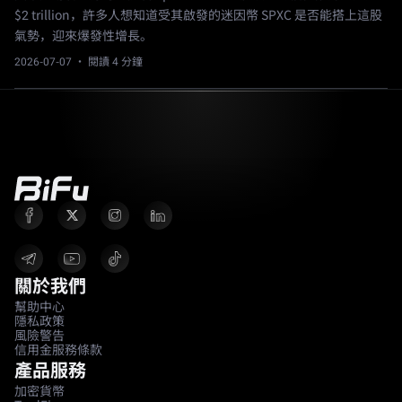
$2 trillion，許多人想知道受其啟發的迷因幣 SPXC 是否能搭上這股
氣勢，迎來爆發性增長。
2026-07-07
· 閱讀 4 分鐘
關於我們
幫助中心
隱私政策
風險警告
信用金服務條款
產品服務
加密貨幣