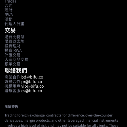
TradFi
合約
理財
RWA
活動
代理人計畫
交易
購買比特幣
購買以太坊
投資理財
投資 RWA
外匯交易
大宗商品交易
跟單交易
聯絡我們
商業合作
bd@bifu.co
媒體合作
pr@bifu.co
機構用戶
vip@bifu.co
聯繫客服
cs@bifu.co
風險警告
Trading foreign exchange, contracts for difference, over-the-counter
derivatives, margin products, and other leveraged financial instruments
involves a high level of risk and may not be suitable for all clients. These