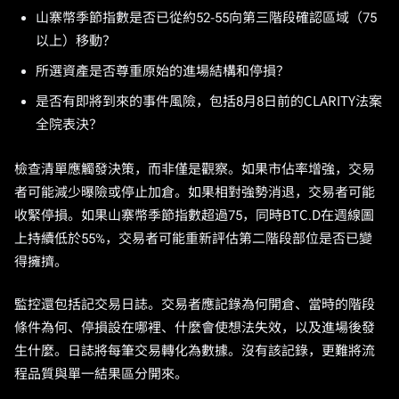
山寨幣季節指數是否已從約52-55向第三階段確認區域（75
以上）移動？
所選資產是否尊重原始的進場結構和停損？
是否有即將到來的事件風險，包括8月8日前的CLARITY法案
全院表決？
檢查清單應觸發決策，而非僅是觀察。如果市佔率增強，交易
者可能減少曝險或停止加倉。如果相對強勢消退，交易者可能
收緊停損。如果山寨幣季節指數超過75，同時BTC.D在週線圖
上持續低於55%，交易者可能重新評估第二階段部位是否已變
得擁擠。
監控還包括記交易日誌。交易者應記錄為何開倉、當時的階段
條件為何、停損設在哪裡、什麼會使想法失效，以及進場後發
生什麼。日誌將每筆交易轉化為數據。沒有該記錄，更難將流
程品質與單一結果區分開來。