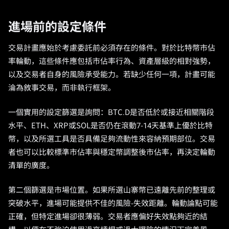
進場前的設定條件
交易計畫應始於考慮委託前必須存在的條件。對於比特幣市佔
率輪動，這些條件應包括市佔率行為、資產層級的相對強勢，
以及交易者自身的風險承受能力。若缺少任何一項，計畫可能
淪為敘事交易，而非執行框架。
一個實用的設定篩選是詢問：BTC.D是否低於或接近相關階段
水平、ETH、XRP或SOL是否仍在滾動7-14天基準上優於比特
幣，以及所選工具是否具備足夠流動性來容納預期部位。交易
者也可以比較標準市佔率與穩定幣調整後市佔率，再決定輪動
清單的廣度。
第二個篩選是市場位置。如果所選山寨幣已遠離先前的整理或
突破水平，進場可能提供不佳的風險-失效距離。輪動論點可能
正確，但特定進場卻很薄弱。交易者應偏好失效點夠近的結