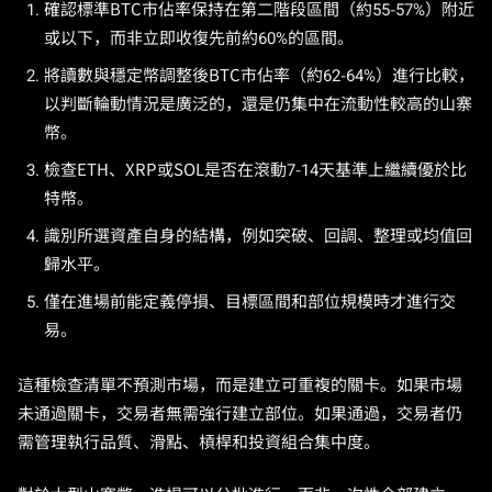
確認標準BTC市佔率保持在第二階段區間（約55-57%）附近
或以下，而非立即收復先前約60%的區間。
將讀數與穩定幣調整後BTC市佔率（約62-64%）進行比較，
以判斷輪動情況是廣泛的，還是仍集中在流動性較高的山寨
幣。
檢查ETH、XRP或SOL是否在滾動7-14天基準上繼續優於比
特幣。
識別所選資產自身的結構，例如突破、回調、整理或均值回
歸水平。
僅在進場前能定義停損、目標區間和部位規模時才進行交
易。
這種檢查清單不預測市場，而是建立可重複的關卡。如果市場
未通過關卡，交易者無需強行建立部位。如果通過，交易者仍
需管理執行品質、滑點、槓桿和投資組合集中度。