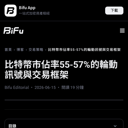
Bifu App
下載
一站式加密資產樞紐
›
›
›
比特幣市佔率55-57%的輪動訊號與交易框架
首頁
博客
交易策略
比特幣市佔率55-57%的輪動
訊號與交易框架
Bifu Editorial ·
2026-06-15
· 閱讀 19 分鐘
目錄