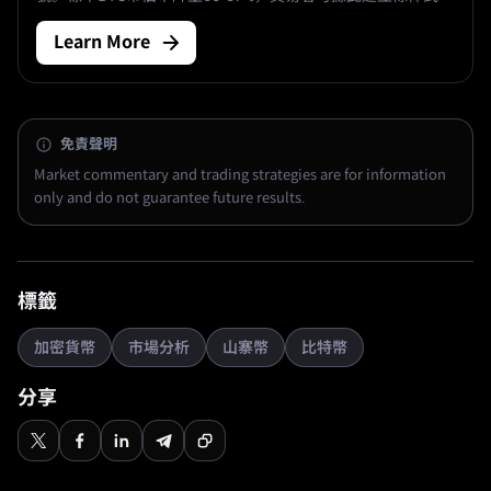
動計畫，但需分開設定、進場邏輯、失效、部位規模、監控與
Learn More
事件風險。
免責聲明
Market commentary and trading strategies are for information
only and do not guarantee future results.
標籤
加密貨幣
市場分析
山寨幣
比特幣
分享