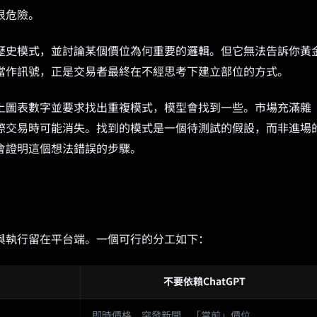
很危險。
歷史模式，並討論某個價位為何重要的邏輯。但它無法告訴你黃
當作訊號，正是交易者最終在不經思考下建立部位的方式。
上圖表數字並要求找出重複模式，模型會找到一些。市場充滿雜
際交易時可能消失。找到的模式是一個待測試的假設，而非進場
會證明這個想法錯誤的步驟。
與執行留在平台端。一個可行的分工如下：
不要依賴ChatGPT
即時價格、突發新聞、「當前」價位