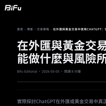
買幣
行情
交易
合約
財富
廣
›
›
›
在外匯與黃金交易中使用CHATGPT
首頁
博客
交易策略
在外匯與黃金交易中
能做什麼與風險
Bifu Editorial ·
2026-05-05
· 閱讀 8 分鐘
實際探討ChatGPT在外匯或黃金交易中