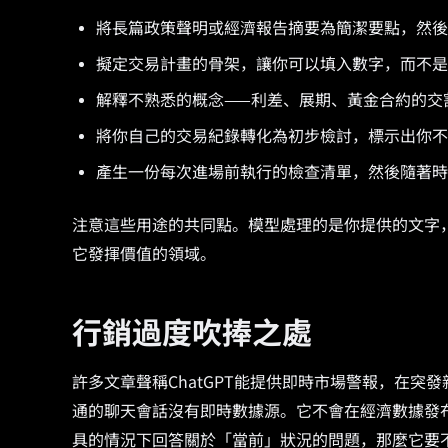
將長篇政策聲明或經濟報告摘要為簡潔要點，然後
擬定交易計畫的骨架，讓你可以填入數字，而不是
解釋不熟悉的概念——利差、展期、黃金合約的交
將你自己的交易紀錄轉化為初步檢討，標示出你不
產生一份每次進場前執行的檢查清單，然後隨著時
注意這些用途的共同點。模型處理的是你提供的文字
它發揮價值的領域。
行銷過度吹捧之處
許多文章聲稱ChatGPT能提供即時市場警報，在
通的聊天會話沒有即時數據源。它不會在經濟數據發
具的情況下回答關於「當前」狀況的問題，那麼它要