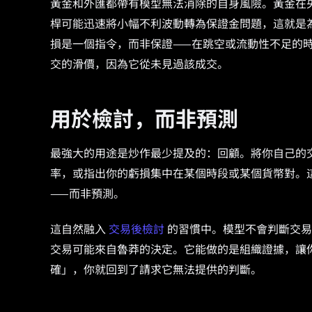
黃金和外匯都帶有模型無法消除的自身風險。黃金在
桿可能迅速將小幅不利波動轉為保證金問題，這就是
損是一個指令，而非保證——在跳空或流動性不足的時
交的滑價，因為它從未見過該成交。
用於檢討，而非預測
最強大的用途是炒作最少提及的：回顧。將你自己的
率，或指出你的虧損集中在某個時段或某個貨幣對。
——而非預測。
這自然融入
交易後檢討
的習慣中。模型不會判斷交易
交易可能來自魯莽的決定。它能做的是組織證據，讓
確」，你就回到了請求它無法提供的判斷。