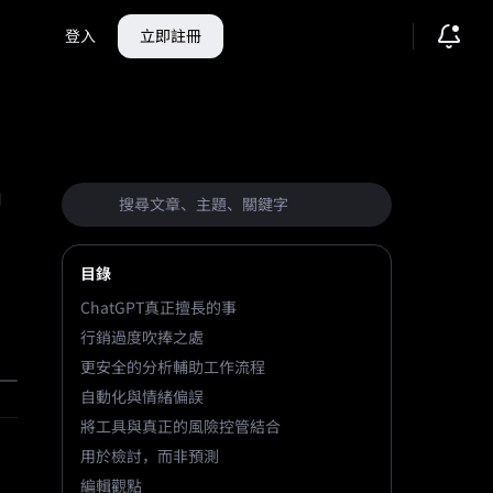
登入
立即註冊
它
目錄
ChatGPT真正擅長的事
行銷過度吹捧之處
更安全的分析輔助工作流程
自動化與情緒偏誤
將工具與真正的風險控管結合
用於檢討，而非預測
編輯觀點