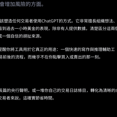
會增加風險的方面。
塑造任何交易者使用ChatGPT的方式。它非常擅長組織想法
看到過去一小時黃金的表現，除非有人提供數據。清楚區分這兩
成一個自信的胡扯來源。
提醒你將工具用於它真正的用途：一個快速的寫作與推理輔助工
於交易前後的流程，而幾乎不在你點擊買入或賣出的那一刻。
一份長篇的央行聲明，或一堆你自己的交易日誌條目，轉化為清晰的
交易者來說，這確實節省時間。