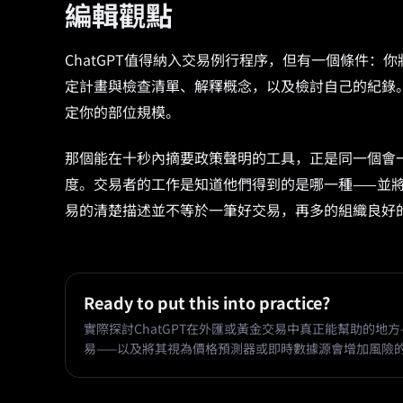
編輯觀點
ChatGPT值得納入交易例行程序，但有一個條件
定計畫與檢查清單、解釋概念，以及檢討自己的紀錄
定你的部位規模。
那個能在十秒內摘要政策聲明的工具，正是同一個會
度。交易者的工作是知道他們得到的是哪一種——並
易的清楚描述並不等於一筆好交易，再多的組織良好
Ready to put this into practice?
實際探討ChatGPT在外匯或黃金交易中真正能幫助的地
易——以及將其視為價格預測器或即時數據源會增加風險