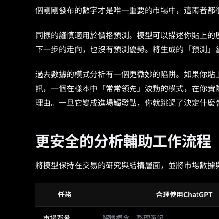
個剛剛發布的數字才是唯一重要的市場中，這兩者都
同樣的謹慎適用於價格預測。模型可以描述你貼上的
下一步的走向，也沒有預測優勢。將生成的「預測」
過去數據的模式分析有一個更微妙的陷阱。如果你貼
訊，一個在樣本中「常常領先」波動的模式，在你實
理由。一旦它變成進場觸發點，你就跳過了決定什麼
更安全的分析輔助工作流程
將模型保持在交易的研究與結構層面，並將市場數據
任務
合理使用ChatGPT
市場背景
解釋概念、整理筆記