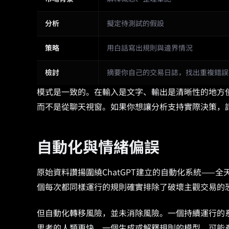
分析
擬定待測試的假設
策略
用白話寫出規則與邊界情況
檢討
摘要你自己的交易日誌，找出重複錯誤
模式是一致的。在輸入是文字、輸出是清晰性的地方
而不是從聊天視窗。如果你想讓分析支持實際決策，
自動化與情緒偏誤
原始資料讚揚圍繞ChatGPT建立的自動化系統—
個每次都同樣運行的規則確實排除了破壞主觀交易的
但自動化轉移風險，並未消除風險。一個持續運行的
思考的人類更快。一個生成或解釋規則的模型，可能