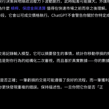
央行決策與地緣政治壓力下波動劇烈，此時點差可能擴大。外匯
為什麼
槓桿、保證金與清算
值得在快速市場之前而非之後理解。
段，它會以可成交價格執行。ChatGPT不會警告你關於你特定
交易記錄輸入模型，它可以摘要發生的事情，統計你移動停損的
這是對你行為的結構化二次審視，而且基於真實數據——你的數
是否正確；一筆虧損的交易可能遵循了良好的流程，而一筆獲利
你更快發現重複的錯誤。保持描述性。一旦你問它你是否「正