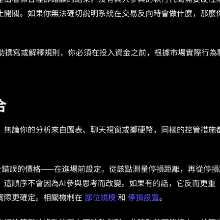
止開關。如果你無法確切說明系統在交易反向時會做什麼，那麼
T幫助撰寫或解釋規則，你必須在投入資金之前，根據市場實際行為
合
。無論你的分析來自圖表、聊天視窗或擲硬幣，同樣的控管措施
全錯誤的價格——在進場前設定。從該點測量停損距離，再從停損
。這順序不會因為AI參與思考而改變。如果有的話，它反而更重
實際更確定。相關機制在
部位規模
和
停損設置
。