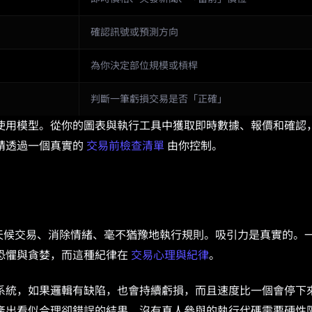
確認訊號或預測方向
為你決定部位規模或槓桿
判斷一筆虧損交易是否「正確」
使用模型。從你的圖表與執行工具中獲取即時數據、報價和確認
請透過一個真實的
交易前檢查清單
由你控制。
—全天候交易、消除情緒、毫不猶豫地執行規則。吸引力是真實的。
恐懼與貪婪，而這種紀律在
交易心理與紀律
。
系統，如果邏輯有缺陷，也會持續虧損，而且速度比一個會停下
產出看似合理卻錯誤的結果。沒有真人參與的執行代碼需要硬性