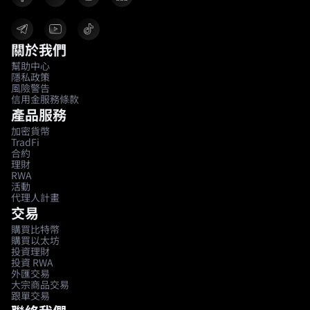
關於我們
幫助中心
隱私政策
風險警告
信用金服務條款
產品服務
加密貨幣
TradFi
合約
理財
RWA
活動
代理人計畫
交易
購買比特幣
購買以太坊
投資理財
投資 RWA
外匯交易
大宗商品交易
跟單交易