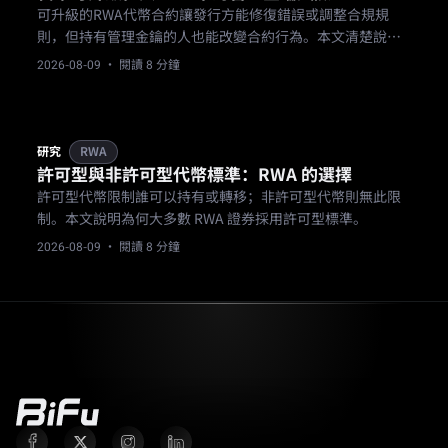
可升級的RWA代幣合約讓發行方能修復錯誤或調整合規規
則，但持有管理金鑰的人也能改變合約行為。本文清楚說明
了其中的取捨。
2026-08-09
· 閱讀 8 分鐘
研究
RWA
許可型與非許可型代幣標準：RWA 的選擇
許可型代幣限制誰可以持有或轉移；非許可型代幣則無此限
制。本文說明為何大多數 RWA 證券採用許可型標準。
2026-08-09
· 閱讀 8 分鐘