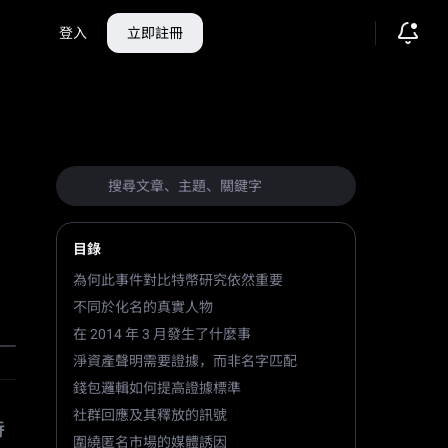
登入
立即註冊
目錄
為何此事件對比特幣研究依然重要
不同於化名的真實人物
在 2014 年 3 月發生了什麼事
淨資產聲明需要證據，而非名字匹配
錢包邏輯如何提高證據標準
社群回應及其釋放的訊號
持
圍繞匿名市場的媒體誘因