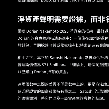
最直接證據。該貼文並未解開 Satoshi 的身分之
淨資產聲明需要證據，而非
圍繞 Dorian Nakamoto 2026 淨資產的
Dorian 的真實輪廓描述為適中：一位住在加州的
額錢包、早期挖礦收益或秘密擁有比特幣創造者寶藏
相比之下，真正的 Satoshi Nakamoto 常被與估計約 
著理論價值為 $71.5 billion。「理論上」這個詞
非已知由 Dorian 持有的資金。
這兩個數字之間的差異不僅是數字上的，更是方法論上的
缺乏經證實的加密貨幣持有量之上。Satoshi 的
的證據類別，將它們混為一談會產生誤導性的結論。