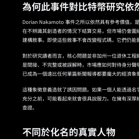
為何此事件對比特幣研究依
Dorian Nakamoto 事件之所以依然具有參
在不辨識其創造者的情況下結算交易，但市場仍會圍
建構敘事。即使這些敘事不會改變程式碼，它們仍能
對於研究讀者而言，核心問題並非加州一位退休工程
是間接、不完整或被誤解時，市場應如何對待身分聲明。比特
已成為一個遠比任何單篇新聞報導都要龐大的經濟象
這種象徵意義造就了誘因問題。如果一個人能透過名字、
充分之前，可能看起來就會很具說服力。在擁有深厚
查證。
不同於化名的真實人物