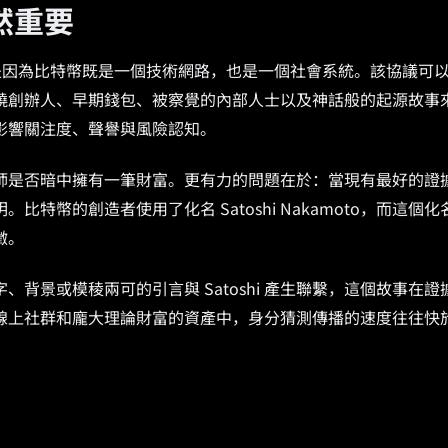
然重要
考價值，是因為比特幣既是一個技術網路，也是一個社會系統。該協議可
繞創辦人、早期錢包、被察覺的內部人士以及神話般的起源故事
影響關注度、聲譽與風險認知。
師是否暗中擁有一筆財富。更有力的問題在於：當現有最好的證
幣的創造者使用了化名 Satoshi Nakamoto，而這個化
徵。
背景或模稜兩可的引言與 Satoshi 產生聯繫，這個故事在證
線上社群和龐大理論財富的資產中，身分猜測傳播的速度往往快