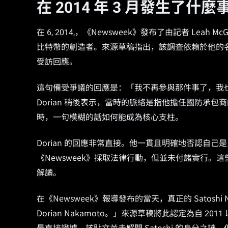
在 2014 年 3 月發生了什麼
在 6, 2014,，《Newsweek》發布了由記者 Leah Mc
比特幣的創造者。來源草稿指出，該調查依賴於他的
受訪回應。
這句備受爭議的回應是：「我不再參與那件事了，我
Dorian 稍後表示，當時的脈絡是指他擔任國防承
時，一句模糊的話如何能成為核心支柱。
Dorian 的回應非常直接。他一貫且明確地否認自
《Newsweek》採取法律行動，但並未付諸實行
解讀。
在《Newsweek》報導發布的當天，真正的 Satoshi N
Dorian Nakamoto。」來源草稿將此認定為自 2