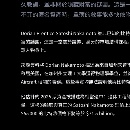
久教訓，並非關於隱藏財富的謎團。這是
不菲的匿名資產時，單薄的敘事能多快依
Dorian Prentice Satoshi Nakamoto
富的謎團。這是一堂關於證據、身分的市場結構課程
眾人物身上。
來源資料將 Dorian Nakamoto 描述為來自加
移居美國，在加州州立理工大學獲得物理學學位，並從事系統
Aircraft 相關的職務。這些事實均無法證明他與比
他估計的 2026 淨資產被描述為相當適中：退休
量。這樣的輪廓與真正的 Satoshi Nakamoto 理
$65,000 的比特幣價格下將等於 $71.5 billion。