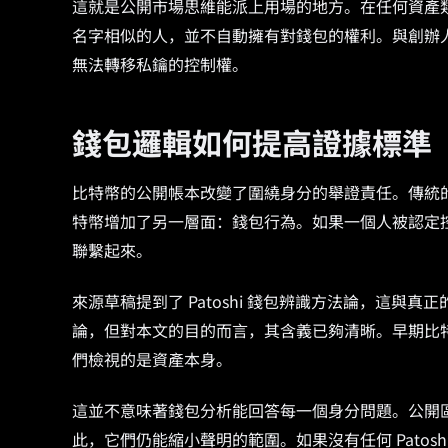
這就是公開市場思維能派上用場的地方。在任何資產
名字相似的人，並不自動擁有對錢包的權利。與創辦
無法轉移私鑰的控制權。
錢包邏輯如何提高證據標準
比特幣的公開帳本改變了圍繞身分的舉證責任。傳統
特幣增加了另一層面：錢包行為。如果一個人被認定
聯繫起來。
來源草稿提到了 Patoshi 錢包辨識方法論，這與真正的
論，但對本文的目的而言，其含義已夠清晰。早期比
們檢視的是資產本身。
這並不意味著錢包分析能回答每一個身分問題。公開
此，它們仍能縮小聲明的範圍。如果沒有任何 Patoshi 