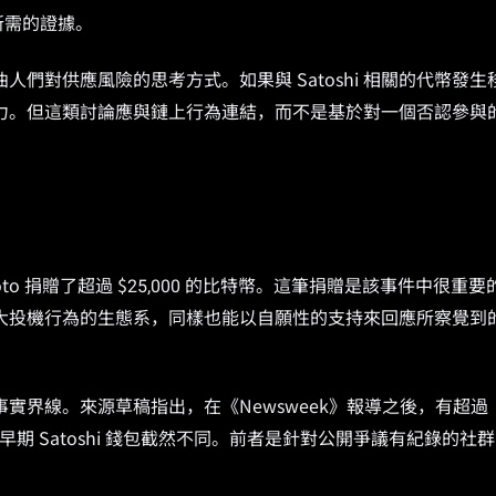
究所需的證據。
們對供應風險的思考方式。如果與 Satoshi 相關的代幣發生
力。但這類討論應與鏈上行為連結，而不是基於對一個否認參與
oto 捐贈了超過 $25,000 的比特幣。這筆捐贈是該事件中很重要
大投機行為的生態系，同樣也能以自願性的支持來回應所察覺到
實界線。來源草稿指出，在《Newsweek》報導之後，有超過
 控制早期 Satoshi 錢包截然不同。前者是針對公開爭議有紀錄的社