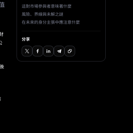
值
這對市場參與者意味著什麼
風險、界線與未解之謎
在未來的身分主張中應注意什麼
藏財
分享
公
隨後
有