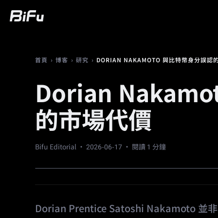
買幣
行情
交易
合約
財富
廣
›
›
›
DORIAN NAKAMOTO 與比特幣身分誤
首頁
博客
研究
Dorian Naka
的市場代價
Bifu Editorial ·
2026-06-17
· 閱讀 1 分鐘
Dorian Prentice Satoshi Nak