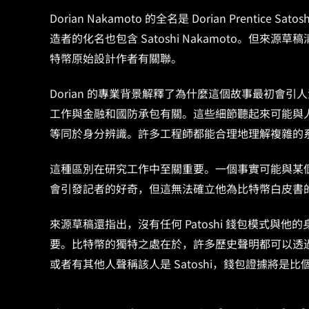
Dorian Nakamoto 的全名是 Dorian Prenti
造者的化名也包含 Satoshi Nakamoto。但
特幣原始設計作者有關聯。
Dorian 的專業背景解釋了為什麼這個故事最初會
工作與金融和國防承包有關。這些細節聽起來可能與
等同於身分辨識。許多工程師都能合理地理解複雜的
這種區別在研究工作中至關重要。一個事實可能與某個假
會引發記者的好奇，但這無法確立他為比特幣白皮書
來源草稿還指出，沒有任何 Patoshi 錢包模式
要。比特幣的獨特之處在於，許多歷史聲明都可以透過公
或者有其他人聲稱該人是 Satoshi，錢包證據將是