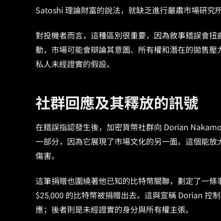
Satoshi 理論財富的說法，就缺乏進行嚴肅市場研
對投機者而言，這種區別很重要，因為敘事錯誤會扭曲人
動，市場可能會辯論其意圖、所有權和潛在的拋售壓
私人未經證實的假設。
社群回應及其釋放的訊號
在錯誤指認發生後，加密貨幣社群向 Dorian Nakam
一部分，因為它展現了市場文化的另一面。這個能放
傷害。
這筆捐贈也圍繞著他已知的比特幣關聯，劃定了一條事
$25,000 的比特幣被捐贈出去。這與宣稱 Dorian
應；後者則是未經證實的身分與所有權主張。