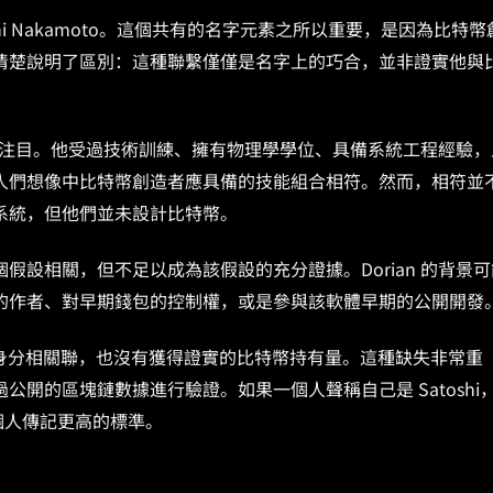
ce Satoshi Nakamoto。這個共有的名字元素之所以重要，是因為比特幣
來源草稿清楚說明了區別：這種聯繫僅僅是名字上的巧合，並非證實他與
引人注目。他受過技術訓練、擁有物理學學位、具備系統工程經驗，
人們想像中比特幣創造者應具備的技能組合相符。然而，相符並
系統，但他們並未設計比特幣。
設相關，但不足以成為該假設的充分證據。Dorian 的背景可
的作者、對早期錢包的控制權，或是參與該軟體早期的公開開發
與他的身分相關聯，也沒有獲得證實的比特幣持有量。這種缺失非常重
開的區塊鏈數據進行驗證。如果一個人聲稱自己是 Satoshi
比個人傳記更高的標準。