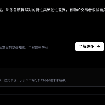
提。熟悉各類貨幣對的特性與流動性差異，有助於交易者根據自
了解更多
須掌握的基礎知識。了解這些符號
險，歷史表現、示例與市場分析均不保證未來結果。