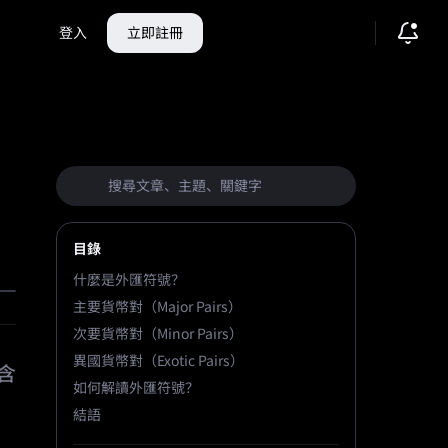
登入
立即註冊
目錄
什麼是外匯符號？
主要貨幣對（Major Pairs）
次要貨幣對（Minor Pairs）
異國貨幣對（Exotic Pairs）
含
如何解讀外匯符號？
結語