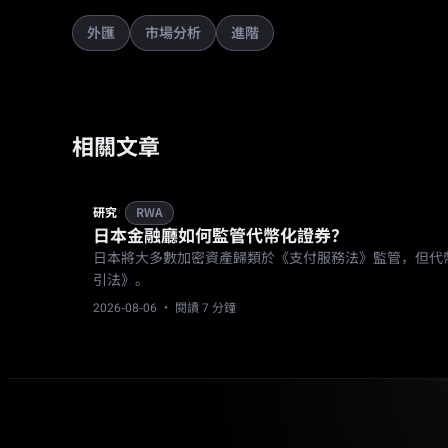
外匯
市場分析
進階
相關文章
研究
RWA
日本金融廳如何監管代幣化證券？
日本將大多數加密資產歸類於《支付服務法》監管，但代
引法》。
2026-08-06
· 閱讀 7 分鐘