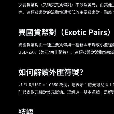
次要貨幣對（又稱交叉貨幣對）不涉及美元，由其他主要貨幣
等。這類貨幣對的流動性通常低於主要貨幣對，點差
異國貨幣對（Exotic Pairs
異國貨幣對由一種主要貨幣與一種新興市場或小型經濟體
USD/ZAR（美元/南非蘭特）。這類貨幣對波動性
如何解讀外匯符號？
以 EUR/USD = 1.0850 為例，這表示 1 歐元
則代表歐元相對美元貶值。理解這一基本邏輯，是解
結語