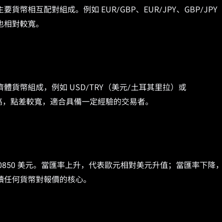
相互配對組成。例如 EUR/GBP、EUR/JPY、GBP/JPY
也相對較寬。
）
貨幣組成，例如 USD/TRY（美元/土耳其里拉）或
較高，點差較寬，適合具備一定經驗的交易者。
可兌換 1.0850 美元。當匯率上升，代表歐元相對美元升值；當匯率下降
讀任何貨幣對報價的核心。