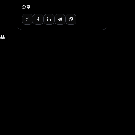
分享
為基