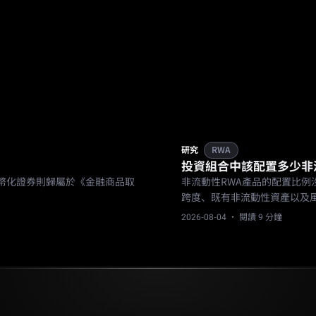
研究
RWA
投資組合中該配置多少非
幣化證券則歸屬於《金融商品取
非流動性RWA產品的配置比
跨度、既有非流動性資產以及
2026-08-04
· 閱讀 9 分鐘