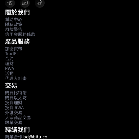
關於我們
幫助中心
隱私政策
風險警告
信用金服務條款
產品服務
加密貨幣
TradFi
合約
理財
RWA
活動
代理人計畫
交易
購買比特幣
購買以太坊
投資理財
投資 RWA
外匯交易
大宗商品交易
跟單交易
聯絡我們
商業合作
bd@bifu.co