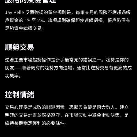
嚴格的風險管理
Jay Pelle 反覆強調的黃金規則是，每筆交易的風險不應超過帳
戶資金的 1% 至 2%。這項規則確保即使連續虧損，帳戶仍保有
足夠資金繼續交易。
順勢交易
逆著主要市場趨勢操作是新手最常見的錯誤之一。趨勢是你的
朋友——順著既有的趨勢方向進場，通常比逆勢交易有更高的成
功機率。
控制情緒
交易心理學是成敗的關鍵因素。恐懼與貪婪是兩大敵人。建立
明確的交易計畫並嚴格遵守，在市場波動中避免衝動決策，是
維持長期穩定獲利的必要條件。