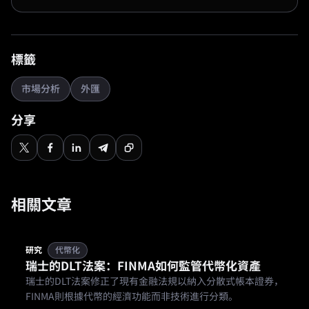
標籤
市場分析
外匯
分享
相關文章
研究
代幣化
瑞士的DLT法案：FINMA如何監管代幣化資產
瑞士的DLT法案修正了現有金融法規以納入分散式帳本證券，
FINMA則根據代幣的經濟功能而非技術進行分類。