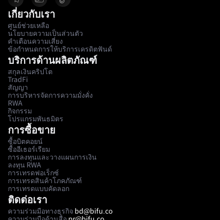
เกี่ยวกับเรา
ศูนย์ช่วยเหลือ
นโยบายความเป็นส่วนตัว
คำเตือนความเสี่ยง
ข้อกำหนดการให้บริการเครดิตฟันด์
บริการด้านผลิตภัณฑ์
สกุลเงินคริปโต
TradFi
สัญญา
การบริหารจัดการความมั่งคั่ง
RWA
กิจกรรม
โปรแกรมพันธมิตร
การซื้อขาย
ซื้อบิตคอยน์
ซื้ออีเธอร์เรียม
การลงทุนและวางแผนการเงิน
ลงทุน RWA
การเทรดฟอเร็กซ์
การเทรดสินค้าโภคภัณฑ์
การเทรดแบบคัดลอก
ติดต่อเรา
ความร่วมมือทางธุรกิจ
bd@bifu.co
ความร่วมมือด้านสื่อ
pr@bifu.co