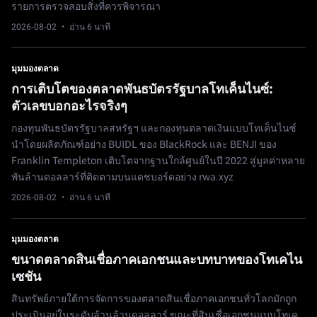
รายการตรวจสอบสิ่งที่ควรพิจารณา
2026-08-02
· อ่าน 6 นาที
มุมมองตลาด
การเติบโตของตลาดพันธบัตรรัฐบาลโทเค็นไนซ์:
ตัวเลขบอกอะไรจริงๆ
กองทุนพันธบัตรรัฐบาลสหรัฐฯ และกองทุนตลาดเงินแบบโทเค็นไนซ์
นำโดยผลิตภัณฑ์อย่าง BUIDL ของ BlackRock และ BENJI ของ
Franklin Templeton เติบโตจากฐานใกล้ศูนย์ในปี 2022 สู่มูลค่าหลาย
พันล้านดอลลาร์ที่ติดตามบนแดชบอร์ดอย่าง rwa.xyz
2026-08-02
· อ่าน 6 นาที
มุมมองตลาด
ขนาดตลาดสินเชื่อภาคเอกชนและบทบาทของโทเคไน
เซชัน
สินทรัพย์ภายใต้การจัดการของตลาดสินเชื่อภาคเอกชนทั่วโลกมักถูก
ประเมินอยู่ในระดับล้านล้านดอลลาร์ ขณะที่สินเชื่อเอกชนแบบโทเค