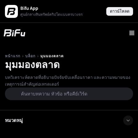
Bifu App
ดาวน์โหลด
ศูนย์กลางสินทรัพย์คริปโตแบบครบวงจร
›
›
มุมมองตลาด
หน้าแรก
บล็อก
มุมมองตลาด
บทวิเคราะห์ตลาดที่อธิบายปัจจัยขับเคลื่อนราคา และความหมายของ
เหตุการณ์สำคัญต่อเทรดเดอร์
หมวดหมู่