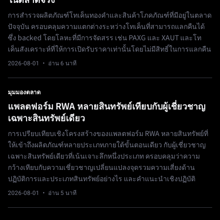
การสำรวจผลิตภัณฑ์โทเค็นทองคำและสินค้าโภคภัณฑ์ที่มีอยู่ในตลาด
ปัจจุบัน ครอบคลุมความแตกต่างระหว่างโทเค็นที่สามารถแลกคืนได้
ซึ่ง backed โดยโลหะที่มีการจัดสรร เช่น PAXG และ XAUT และโท
เค็นสังเคราะห์ที่ให้การเปิดรับราคาเท่านั้นโดยไม่มีสิทธิ์ในการแลกคืน
2026-08-01
· อ่าน 6 นาที
มุมมองตลาด
แพลตฟอร์ม RWA หลายสินทรัพย์เทียบกับผู้เชี่ยวชาญ
เฉพาะสินทรัพย์เดียว
การเปรียบเทียบเชิงโครงสร้างของแพลตฟอร์ม RWA หลายสินทรัพย์ที่
ให้เข้าถึงผลิตภัณฑ์หลายประเภทภายใต้ขั้นตอนเดียว กับผู้เชี่ยวชาญ
เฉพาะสินทรัพย์เดียวที่เน้นเจาะลึกหนึ่งประเภท ครอบคลุมว่าความ
กว้างเทียบกับความเชี่ยวชาญเปลี่ยนแปลงจุดรวมความเสี่ยงด้าน
ปฏิบัติการและประเภทสินทรัพย์อย่างไร และคำแนะนำเชิงปฏิบัติ
2026-08-01
· อ่าน 5 นาที