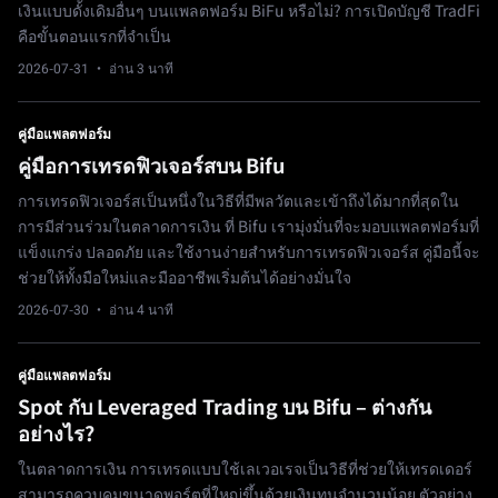
เงินแบบดั้งเดิมอื่นๆ บนแพลตฟอร์ม BiFu หรือไม่? การเปิดบัญชี TradFi
คือขั้นตอนแรกที่จำเป็น
2026-07-31
· อ่าน 3 นาที
คู่มือแพลตฟอร์ม
คู่มือการเทรดฟิวเจอร์สบน Bifu
การเทรดฟิวเจอร์สเป็นหนึ่งในวิธีที่มีพลวัตและเข้าถึงได้มากที่สุดใน
การมีส่วนร่วมในตลาดการเงิน ที่ Bifu เรามุ่งมั่นที่จะมอบแพลตฟอร์มที่
แข็งแกร่ง ปลอดภัย และใช้งานง่ายสำหรับการเทรดฟิวเจอร์ส คู่มือนี้จะ
ช่วยให้ทั้งมือใหม่และมืออาชีพเริ่มต้นได้อย่างมั่นใจ
2026-07-30
· อ่าน 4 นาที
คู่มือแพลตฟอร์ม
Spot กับ Leveraged Trading บน Bifu – ต่างกัน
อย่างไร?
ในตลาดการเงิน การเทรดแบบใช้เลเวอเรจเป็นวิธีที่ช่วยให้เทรดเดอร์
สามารถควบคุมขนาดพอร์ตที่ใหญ่ขึ้นด้วยเงินทุนจำนวนน้อย ตัวอย่าง