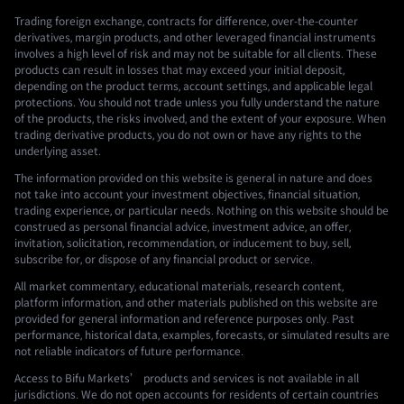
Trading foreign exchange, contracts for difference, over-the-counter
derivatives, margin products, and other leveraged financial instruments
involves a high level of risk and may not be suitable for all clients. These
products can result in losses that may exceed your initial deposit,
depending on the product terms, account settings, and applicable legal
protections. You should not trade unless you fully understand the nature
of the products, the risks involved, and the extent of your exposure. When
trading derivative products, you do not own or have any rights to the
underlying asset.
The information provided on this website is general in nature and does
not take into account your investment objectives, financial situation,
trading experience, or particular needs. Nothing on this website should be
construed as personal financial advice, investment advice, an offer,
invitation, solicitation, recommendation, or inducement to buy, sell,
subscribe for, or dispose of any financial product or service.
All market commentary, educational materials, research content,
platform information, and other materials published on this website are
provided for general information and reference purposes only. Past
performance, historical data, examples, forecasts, or simulated results are
not reliable indicators of future performance.
Access to Bifu Markets’ products and services is not available in all
jurisdictions. We do not open accounts for residents of certain countries