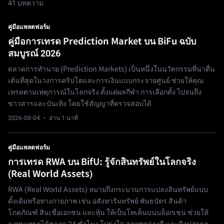
41 บทความ
คู่มือแพลตฟอร์ม
คู่มือการเทรด Prediction Market บน BiFu ฉบับ
สมบูรณ์ 2026
ตลาดการทำนาย (Prediction Markets) เป็นหนึ่งในนวัตกรรมที่น่าตื่น
เต้นที่สุดในวงการคริปโตและการเงินแบบกระจายศูนย์ ช่วยให้คุณ
เทรดตามเหตุการณ์ในโลกจริง ตั้งแต่ผลกีฬา การเลือกตั้ง ไปจนถึง
ข่าวสารและบันเทิง โดยใช้สัญญาที่ตรวจสอบได้
2026-08-04
· อ่าน 1 นาที
คู่มือแพลตฟอร์ม
การเทรด RWA บน BifU: รู้จักสินทรัพย์ในโลกจริง
(Real World Assets)
RWA (Real World Assets) หมายถึงกระบวนการแปลงสินทรัพย์แบบ
ดั้งเดิมหรือทางกายภาพ เช่น อสังหาริมทรัพย์ พันธบัตร สินค้า
โภคภัณฑ์ สินเชื่อเอกชน และหุ้น ให้เป็นโทเค็นบนบล็อกเชน ช่วยให้