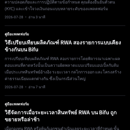
ความปลอดภัยและการปฏิบัติตามข้อกำหนด คุณต้องยืนยันตัวตน
(KYC) และเข้าใจวงเงินถอนแบบหลายระดับของแพลตฟอร์ม
2026-07-28
· อ่าน 3 นาที
คู่มือแพลตฟอร์ม
วิธีเปรียบเทียบผลิตภัณฑ์ RWA สองรายการแบบเคียง
ข้างกันบน Bifu
การเปรียบเทียบผลิตภัณฑ์ RWA สองรายการโดยพิจารณาเฉพาะผล
ตอบแทนที่คาดหวังนั้นเป็นความผิดพลาดแบบเปรียบแอปเปิ้ลกับส้ม
เมื่อประเภทสินทรัพย์อ้างอิง ระยะเวลา กลไกการออก และโครงสร้าง
ค่าธรรมเนียมแตกต่างกัน ซึ่งเป็นกรณีส่วนใหญ่
2026-07-28
· อ่าน 7 นาที
คู่มือแพลตฟอร์ม
วิธีจัดการเมื่อระยะเวลาสินทรัพย์ RWA บน Bifu ถูก
ขยายหรือล่าช้า
เมื่อกองทุน RWA หรือหุ้นกู้เอกชนดำเนินเลยระยะเวลาที่กำหนด ขั้น