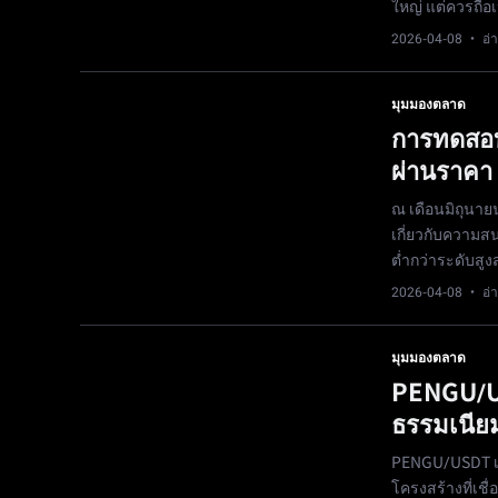
ใหญ่ แต่ควรถือเ
2026-04-08
· อ่า
มุมมองตลาด
การทดสอบ
ผ่านราคา
ณ เดือนมิถุนาย
เกี่ยวกับความ
ต่ำกว่าระดับสู
2026-04-08
· อ่า
มุมมองตลาด
PENGU/US
ธรรมเนีย
PENGU/USDT เข
โครงสร้างที่เชื