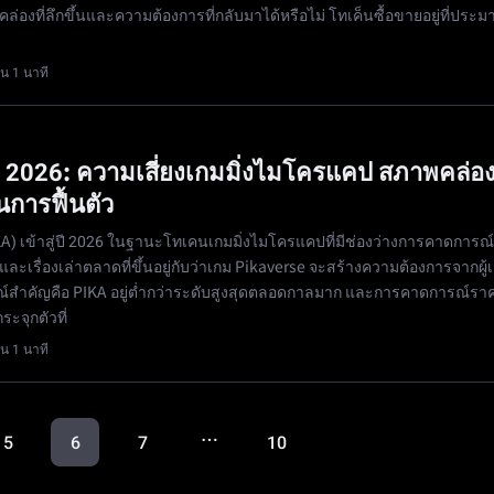
คล่องที่ลึกขึ้นและความต้องการที่กลับมาได้หรือไม่ โทเค็นซื้อขายอยู่ที่ประ
น 1 นาที
ี 2026: ความเสี่ยงเกมมิ่งไมโครแคป สภาพคล่อ
การฟื้นตัว
) เข้าสู่ปี 2026 ในฐานะโทเคนเกมมิ่งไมโครแคปที่มีช่องว่างการคาดการณ์
ะเรื่องเล่าตลาดที่ขึ้นอยู่กับว่าเกม Pikaverse จะสร้างความต้องการจากผู้เ
รณ์สำคัญคือ PIKA อยู่ต่ำกว่าระดับสูงสุดตลอดกาลมาก และการคาดการณ์รา
ระจุกตัวที่
น 1 นาที
…
5
6
7
10