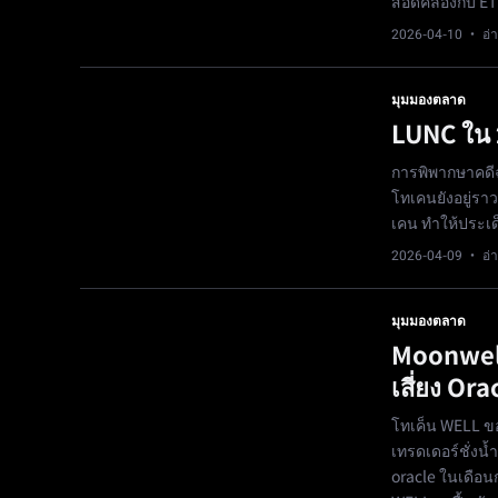
สอดคล้องกับ ET
2026-04-10
· อ่า
มุมมองตลาด
LUNC ใน 
การพิพากษาคดี
โทเคนยังอยู่รา
เคน ทำให้ประเด
2026-04-09
· อ่า
มุมมองตลาด
Moonwell
เสี่ยง O
โทเค็น WELL ขอ
เทรดเดอร์ชั่งน้
oracle ในเดือน