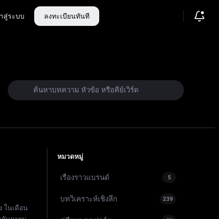
้าสู่ระบบ
ลงทะเบียนทันที
คาดการณ์
หมวดหมู่
เรื่องราวแบรนด์
5
บทวิเคราะห์เชิงลึก
239
ง ในเดือน