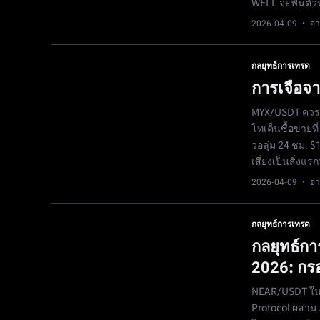
WELL จะฟื้นตัวห
2026-04-09
· อ่า
กลยุทธ์การเทรด
การเจือจา
MYX/USDT ควรถ
โทเค็นซื้อขายที
วอลุ่ม 24 ชม.
เสี่ยงเป็นสิ่งแรก
2026-04-09
· อ่า
กลยุทธ์การเทรด
กลยุทธ์ก
2026: กร
NEAR/USDT ในช
Protocol ผสาน 