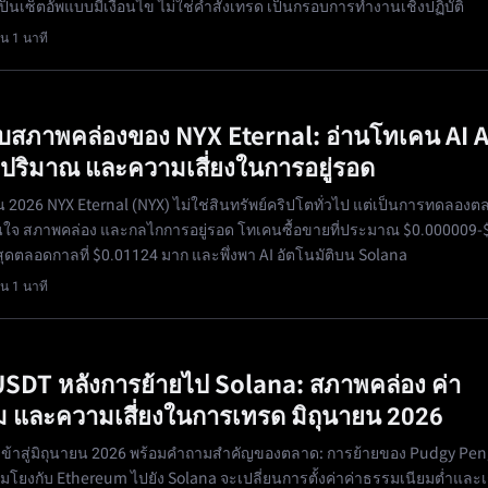
ป็นเซ็ตอัพแบบมีเงื่อนไข ไม่ใช่คำสั่งเทรด เป็นกรอบการทำงานเชิงปฏิบัติ
น 1 นาที
สภาพคล่องของ NYX Eternal: อ่านโทเคน AI 
 ปริมาณ และความเสี่ยงในการอยู่รอด
น 2026 NYX Eternal (NYX) ไม่ใช่สินทรัพย์คริปโตทั่วไป แต่เป็นการทดลอง
สนใจ สภาพคล่อง และกลไกการอยู่รอด โทเคนซื้อขายที่ประมาณ $0.000009-
งสุดตลอดกาลที่ $0.01124 มาก และพึ่งพา AI อัตโนมัติบน Solana
น 1 นาที
DT หลังการย้ายไป Solana: สภาพคล่อง ค่า
ม และความเสี่ยงในการเทรด มิถุนายน 2026
้าสู่มิถุนายน 2026 พร้อมคำถามสำคัญของตลาด: การย้ายของ Pudgy Pen
่อมโยงกับ Ethereum ไปยัง Solana จะเปลี่ยนการตั้งค่าค่าธรรมเนียมต่ำและเช