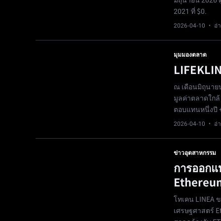
มิถุนายน 2026 
2021 ที่ $0.
2026-04-10
· อ่า
มุมมองตลาด
LIFEKLIN
ณ เดือนมิถุนายน
มูลค่าตลาดใกล้
ตอบแทนหนึ่งปี
2026-04-10
· อ่า
ข่าวอุตสาหกรรม
การออกแบ
Ethereu
โทเคน LINEA ขอ
เศรษฐศาสตร์ E