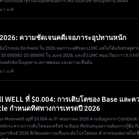
H และแบบค่าธรรมเนียมที่เชื่อมการใช้งานเครือข่ายกับอุปทานโทเคน
น 1 นาที
2026: ความชัดเจนคดีเจอภาระอุปทานหนัก
ฉ้อโกงของ Do Kwon ใน 2026 ลดภาระคดีของ LUNC แต่ไม่ได้แก้เศรษฐศาส
ว $0.000082-$0.000095 ใน June 2026, และมี LUNC หมุนเวียนราว 5.5 tril
็นหลักยังเป็นอุปทาน สภาพคล่อง และความเชื่อมั่น
น 1 นาที
 WELL ที่ $0.004: การเติบโตของ Base และค
racle กำหนดทิศทางการเทรดปี 2026
ง Moonwell อยู่ที่ $0.004 ณ 31 พฤษภาคม 2026 ตามข้อมูลจาก CoinDesk 
ำหนักระหว่างการเติบโตของเครือข่าย Base ที่สนับสนุนความต้องการกู้ยืม กั
กุมภาพันธ์ 2026 ที่เปิดเผยความเสี่ยงระดับโปรโตคอล คำถามของตลาดไม่เพี