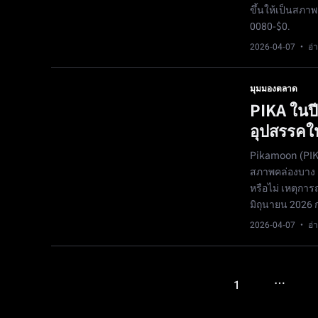
ขึ้นให้เป็นสภาพ
0080-$0.
2026-04-07
· อ่า
มุมมองตลาด
PIKA ในป
อุปสรรคใน
Pikamoon (PIKA
สภาพคล่องบาง แล
หรือไม่ เหตุกา
มิถุนายน 2026 ก
2026-04-07
· อ่า
…
1