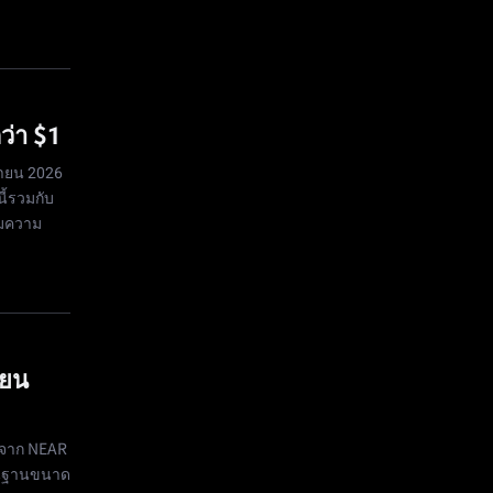
ว่า $1
นายน 2026
ี้รวมกับ
ุมความ
ายน
งจาก NEAR
ื้นฐานขนาด