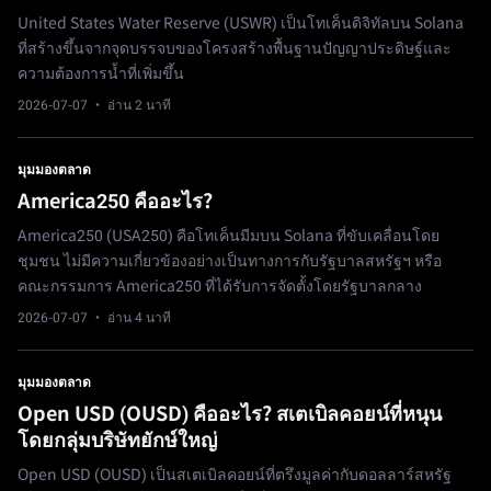
United States Water Reserve (USWR) เป็นโทเค็นดิจิทัลบน Solana
ที่สร้างขึ้นจากจุดบรรจบของโครงสร้างพื้นฐานปัญญาประดิษฐ์และ
ความต้องการน้ำที่เพิ่มขึ้น
2026-07-07
· อ่าน 2 นาที
มุมมองตลาด
America250 คืออะไร?
America250 (USA250) คือโทเค็นมีมบน Solana ที่ขับเคลื่อนโดย
ชุมชน ไม่มีความเกี่ยวข้องอย่างเป็นทางการกับรัฐบาลสหรัฐฯ หรือ
คณะกรรมการ America250 ที่ได้รับการจัดตั้งโดยรัฐบาลกลาง
2026-07-07
· อ่าน 4 นาที
มุมมองตลาด
Open USD (OUSD) คืออะไร? สเตเบิลคอยน์ที่หนุน
โดยกลุ่มบริษัทยักษ์ใหญ่
Open USD (OUSD) เป็นสเตเบิลคอยน์ที่ตรึงมูลค่ากับดอลลาร์สหรัฐ