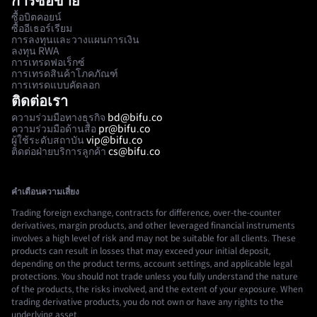
การซื้อขาย
ซื้อบิตคอยน์
ซื้ออีเธอร์เรียม
การลงทุนและวางแผนการเงิน
ลงทุน RWA
การเทรดฟอเร็กซ์
การเทรดสินค้าโภคภัณฑ์
การเทรดแบบคัดลอก
ติดต่อเรา
ความร่วมมือทางธุรกิจ
bd@bifu.co
ความร่วมมือด้านสื่อ
pr@bifu.co
ผู้ใช้ระดับสถาบัน
vip@bifu.co
ติดต่อฝ่ายบริการลูกค้า
cs@bifu.co
คำเตือนความเสี่ยง
Trading foreign exchange, contracts for difference, over-the-counter
derivatives, margin products, and other leveraged financial instruments
involves a high level of risk and may not be suitable for all clients. These
products can result in losses that may exceed your initial deposit,
depending on the product terms, account settings, and applicable legal
protections. You should not trade unless you fully understand the nature
of the products, the risks involved, and the extent of your exposure. When
trading derivative products, you do not own or have any rights to the
underlying asset.