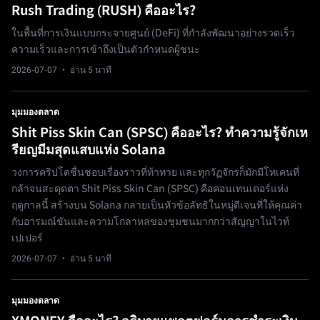
Rush Trading (RUSH) คืออะไร?
ในพื้นที่การเงินแบบกระจายศูนย์ (DeFi) ที่กำลังพัฒนาอย่างรวดเร็ว
ความเร็วและการเข้าถึงเป็นตัวกำหนดผู้ชนะ
2026-07-07
· อ่าน 5 นาที
มุมมองตลาด
Shit Piss Skin Can (SPSC) คืออะไร? ทำความรู้จักเห
รียญมีมสุดแสบแห่ง Solana
วงการคริปโตชื่นชอบเรื่องราวที่ท้าทาย และทุกวัฏจักรก็มักมีโทเคนที่
กล้าจนสะดุดตา Shit Piss Skin Can (SPSC) คือคอนเทนเดอร์แห่ง
ฤดูกาลนี้ สร้างบน Solana กลายเป็นหัวข้อลัทธิในหมู่ดีเจนที่ให้คุณค่า
กับอารมณ์ขันและความโกลาหลของชุมชนมากกว่าสัญญาในไวท์
เปเปอร์
2026-07-07
· อ่าน 5 นาที
มุมมองตลาด