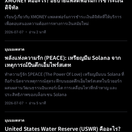
XMONEY คืออะไร? อธิบายแพลตฟอร์มการชำระเงิน
ดิจิทัล
เรียนรู้เกี่ยวกับ XMONEY แพลตฟอร์มการชำระเงินดิจิทัลที่ให้บริการ
เพื่อตอบสนองความต้องการทางการเงินสมัยใหม่
2026-07-07
· อ่าน 2 นาที
มุมมองตลาด
พลังแห่งความรัก (PEACE): เหรียญมีม Solana จาก
เหตุการณ์ปีนตึกเอ็มไพร์สเตท
ทำความรู้จัก $PEACE (The Power Of Love) เหรียญมีมบน Solana ที่
ถือกำเนิดจากเหตุการณ์สุดระทึกบนยอดตึกเอ็มไพร์สเตทในนิวยอร์ก
ผสมผสานวัฒนธรรมอินเทอร์เน็ต การเคลื่อนไหวที่กล้าหาญ และ
ประสิทธิภาพของบล็อกเชน Solana
2026-07-07
· อ่าน 5 นาที
มุมมองตลาด
United States Water Reserve (USWR) คืออะไร?