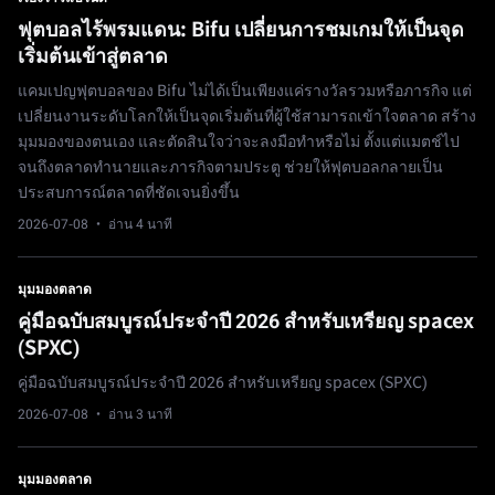
ฟุตบอลไร้พรมแดน: Bifu เปลี่ยนการชมเกมให้เป็นจุด
เริ่มต้นเข้าสู่ตลาด
แคมเปญฟุตบอลของ Bifu ไม่ได้เป็นเพียงแค่รางวัลรวมหรือภารกิจ แต่
เปลี่ยนงานระดับโลกให้เป็นจุดเริ่มต้นที่ผู้ใช้สามารถเข้าใจตลาด สร้าง
มุมมองของตนเอง และตัดสินใจว่าจะลงมือทำหรือไม่ ตั้งแต่แมตช์ไป
จนถึงตลาดทำนายและภารกิจตามประตู ช่วยให้ฟุตบอลกลายเป็น
ประสบการณ์ตลาดที่ชัดเจนยิ่งขึ้น
2026-07-08
· อ่าน 4 นาที
มุมมองตลาด
คู่มือฉบับสมบูรณ์ประจำปี 2026 สำหรับเหรียญ spacex
(SPXC)
คู่มือฉบับสมบูรณ์ประจำปี 2026 สำหรับเหรียญ spacex (SPXC)
2026-07-08
· อ่าน 3 นาที
มุมมองตลาด