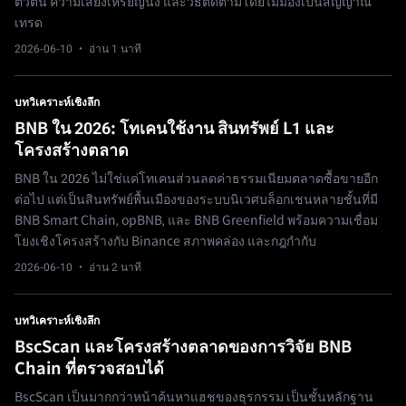
ตัวตน ความเสี่ยงเหรียญนิ่ง และวิธีติดตามโดยไม่มองเป็นสัญญาณ
เทรด
2026-06-10
· อ่าน 1 นาที
บทวิเคราะห์เชิงลึก
BNB ใน 2026: โทเคนใช้งาน สินทรัพย์ L1 และ
โครงสร้างตลาด
BNB ใน 2026 ไม่ใช่แค่โทเคนส่วนลดค่าธรรมเนียมตลาดซื้อขายอีก
ต่อไป แต่เป็นสินทรัพย์พื้นเมืองของระบบนิเวศบล็อกเชนหลายชั้นที่มี
BNB Smart Chain, opBNB, และ BNB Greenfield พร้อมความเชื่อม
โยงเชิงโครงสร้างกับ Binance สภาพคล่อง และกฎกำกับ
2026-06-10
· อ่าน 2 นาที
บทวิเคราะห์เชิงลึก
BscScan และโครงสร้างตลาดของการวิจัย BNB
Chain ที่ตรวจสอบได้
BscScan เป็นมากกว่าหน้าค้นหาแฮชของธุรกรรม เป็นชั้นหลักฐาน