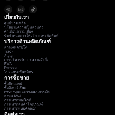
เกี่ยวกับเรา
ศูนย์ช่วยเหลือ
นโยบายความเป็นส่วนตัว
คำเตือนความเสี่ยง
ข้อกำหนดการให้บริการเครดิตฟันด์
บริการด้านผลิตภัณฑ์
สกุลเงินคริปโต
TradFi
สัญญา
การบริหารจัดการความมั่งคั่ง
RWA
กิจกรรม
โปรแกรมพันธมิตร
การซื้อขาย
ซื้อบิตคอยน์
ซื้ออีเธอร์เรียม
การลงทุนและวางแผนการเงิน
ลงทุน RWA
การเทรดฟอเร็กซ์
การเทรดสินค้าโภคภัณฑ์
การเทรดแบบคัดลอก
ติดต่อเรา