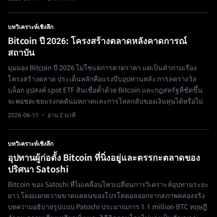
บทวิเคราะห์เชิงลึก
Bitcoin ปี 2026: โครงสร้างตลาดหลังคาดการณ์
สถาบัน
มุมมอง Bitcoin ปี 2026 ไม่ใช่แค่การคาดราคา แต่เป็นคำถามเรื่อง
โครงสร้างตลาด ประเด็นหลักคือแรงบีบอุปทานหลัง การลดรางวัล
บล็อก อุปสงค์ spot ETF สินเชื่อค้ำด้วย Bitcoin และกฎสหรัฐที่ชัดขึ้น
จะพอชดเชยแรงกดดันมหภาคและการไหลกลับของเงินทุนได้หรือไม่
2026-06-11
· อ่าน 2 นาที
บทวิเคราะห์เชิงลึก
อุปทานผู้ก่อตั้ง Bitcoin ที่นิ่งอยู่และตรรกะตลาดของ
ปริศนา Satoshi
Bitcoin ของ Satoshi ที่ไม่เคลื่อนไหวเปลี่ยนการวิเคราะห์อุปทานระยะ
ยาว โดยแยกความขาดแคลนของโปรโตคอลออกจากสภาพคล่องจริง
บทความอธิบายรูปแบบ Patoshi ประมาณการ 1.1 million BTC ทฤษฎี