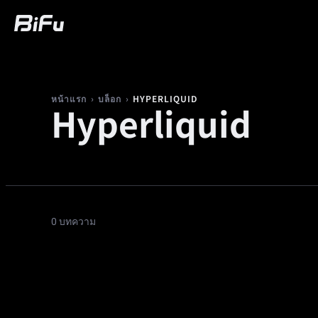
ซื้อ
ตลาด
การซื้อขาย
ฟิวเจอร์ส
ควา
›
›
HYPERLIQUID
หน้าแรก
บล็อก
Hyperliquid
0 บทความ