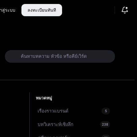
้าสู่ระบบ
ลงทะเบียนทันที
คาดการณ์
หมวดหมู่
เรื่องราวแบรนด์
5
บทวิเคราะห์เชิงลึก
238