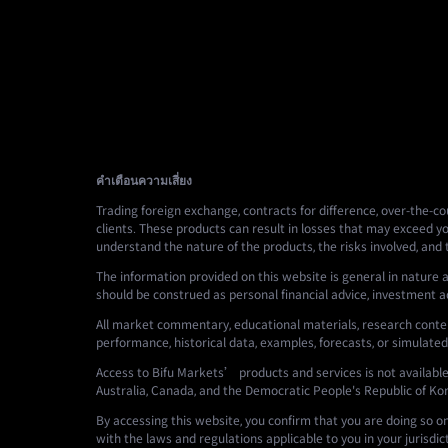
คำเตือนความเสี่ยง
Trading foreign exchange, contracts for difference, over-the-cou
clients. These products can result in losses that may exceed yo
understand the nature of the products, the risks involved, and
The information provided on this website is general in nature a
should be construed as personal financial advice, investment advi
All market commentary, educational materials, research conten
performance, historical data, examples, forecasts, or simulated
Access to Bifu Markets’ products and services is not available i
Australia, Canada, and the Democratic People's Republic of Ko
By accessing this website, you confirm that you are doing so o
with the laws and regulations applicable to you in your jurisdic