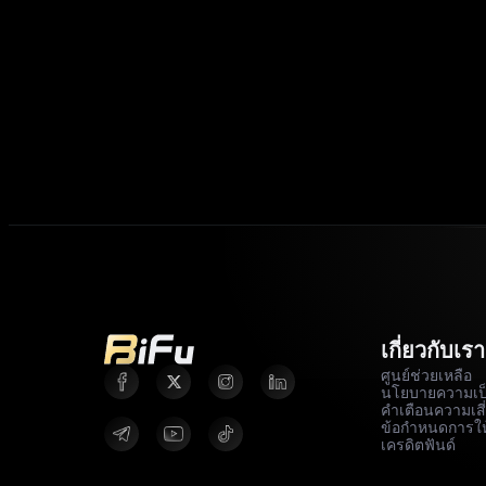
เกี่ยวกับเรา
ศูนย์ช่วยเหลือ
นโยบายความเป็
คำเตือนความเสี
ข้อกำหนดการให
เครดิตฟันด์