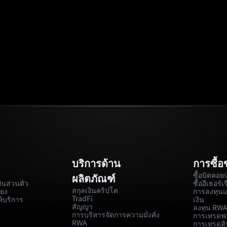
บริการด้าน
การซื้
ซื้อบิตคอยน
ผลิตภัณฑ์
นส่วนตัว
ซื้ออีเธอร์เ
สกุลเงินคริปโต
่ยง
การลงทุน
TradFi
้บริการ
เงิน
สัญญา
ลงทุน RW
การบริหารจัดการความมั่งคั่ง
การเทรดฟอ
RWA
การเทรดสิ