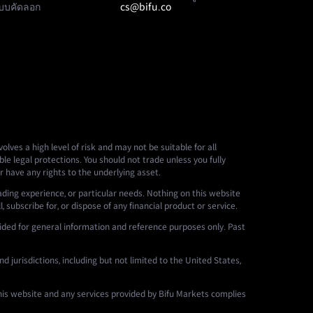
บบคัดลอก
cs@bifu.co
lves a high level of risk and may not be suitable for all
le legal protections. You should not trade unless you fully
r have any rights to the underlying asset.
ading experience, or particular needs. Nothing on this website
 subscribe for, or dispose of any financial product or service.
ided for general information and reference purposes only. Past
d jurisdictions, including but not limited to the United States,
this website and any services provided by Bifu Markets complies