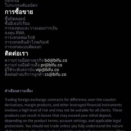
กิจกรรม
โปรแกรมพันธมิตร
การซื้อขาย
ซื้อบิตคอยน์
ซื้ออีเธอร์เรียม
การลงทุนและวางแผนการเงิน
ลงทุน RWA
การเทรดฟอเร็กซ์
การเทรดสินค้าโภคภัณฑ์
การเทรดแบบคัดลอก
ติดต่อเรา
ความร่วมมือทางธุรกิจ
bd@bifu.co
ความร่วมมือด้านสื่อ
pr@bifu.co
ผู้ใช้ระดับสถาบัน
vip@bifu.co
ติดต่อฝ่ายบริการลูกค้า
cs@bifu.co
คำเตือนความเสี่ยง
Trading foreign exchange, contracts for difference, over-the-counter
derivatives, margin products, and other leveraged financial instruments
involves a high level of risk and may not be suitable for all clients. These
products can result in losses that may exceed your initial deposit,
depending on the product terms, account settings, and applicable legal
protections. You should not trade unless you fully understand the nature